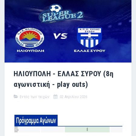
ΗΛΙΟΥΠΟΛΗ - ΕΛΛΑΣ ΣΥΡΟΥ (8η
αγωνιστική - play outs)
Εντός των τειχών
02 Απριλίου 2026