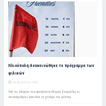
Ηλιούπολη:Ανακοινώθηκε το πρόγραμμα των
φιλικών
02 Αυγούστου 2026
Υπό τις οδηγίες του προπονητή Πέτρου Ζουρούδη, οι
«κυανέρυθροι» ξεκινάνε το χτίσιμο του ρόστερ...