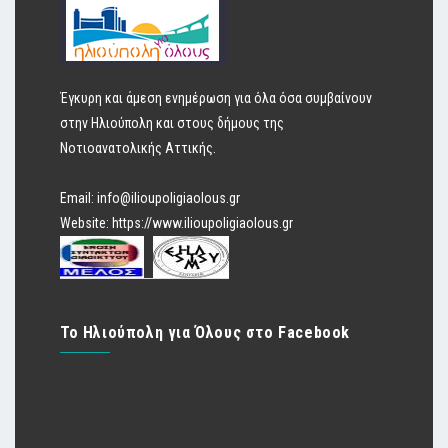
Έγκυρη και άμεση ενημέρωση για όλα όσα συμβαίνουν
στην Ηλιούπολη και στους δήμους της
Νοτιοανατολικής Αττικής.
Email:
info@ilioupoligiaolous.gr
Website:
https://www.ilioupoligiaolous.gr
Το Ηλιούπολη για Όλους στο Facebook