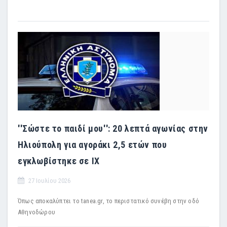
''Σώστε το παιδί μου'': 20 λεπτά αγωνίας στην
Ηλιούπολη για αγοράκι 2,5 ετών που
εγκλωβίστηκε σε ΙΧ
27 Ιουλίου 2026
Όπως αποκαλύπτει το tanea.gr, το περιστατικό συνέβη στην οδό
Αθηνοδώρου