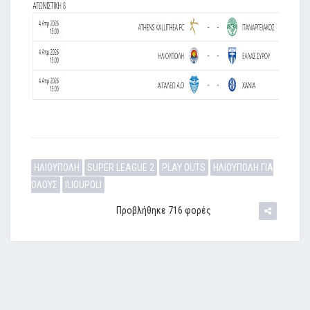
ΗΛΙΟΥΠΟΛΗ
SUPER LEAGUE 2
PLAY OUTS
ΗΛΙΟΥΠΟΛΗ ΓΙΑ
ΟΛΟΥΣ
ILIOUPOLI
Προβλήθηκε 716 φορές