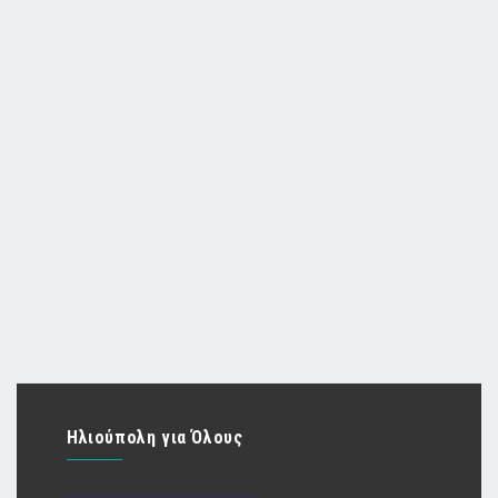
Ηλιούπολη για Όλους