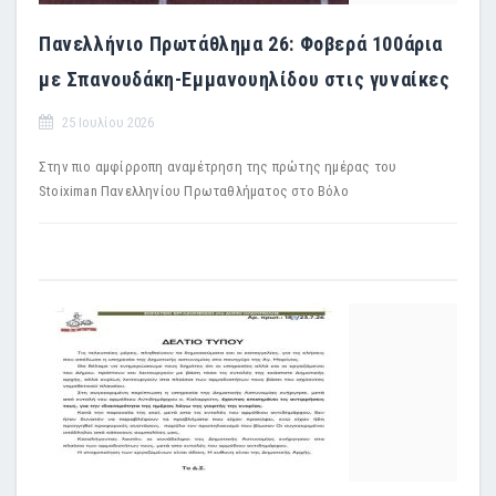
Πανελλήνιο Πρωτάθλημα 26: Φοβερά 100άρια
με Σπανουδάκη-Εμμανουηλίδου στις γυναίκες
25 Ιουλίου 2026
Στην πιο αμφίρροπη αναμέτρηση της πρώτης ημέρας του
Stoiximan Πανελληνίου Πρωταθλήματος στο Βόλο