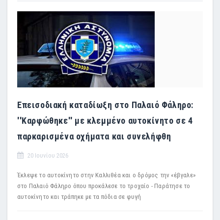
Επεισοδιακή καταδίωξη στο Παλαιό Φάληρο:
''Καρφώθηκε'' με κλεμμένο αυτοκίνητο σε 4
παρκαρισμένα οχήματα και συνελήφθη
20 Ιουνίου 2026
Έκλεψε το αυτοκίνητο στην Καλλιθέα και ο δρόμος την «έβγαλε»
στο Παλαιό Φάληρο όπου προκάλεσε το τροχαίο - Παράτησε το
αυτοκίνητο και τράπηκε με τα πόδια σε φυγή