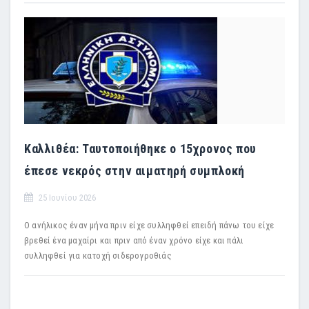
Καλλιθέα: Ταυτοποιήθηκε ο 15χρονος που
έπεσε νεκρός στην αιματηρή συμπλοκή
25 Ιουνίου 2026
Ο ανήλικος έναν μήνα πριν είχε συλληφθεί επειδή πάνω του είχε
βρεθεί ένα μαχαίρι και πριν από έναν χρόνο είχε και πάλι
συλληφθεί για κατοχή σιδερογροθιάς