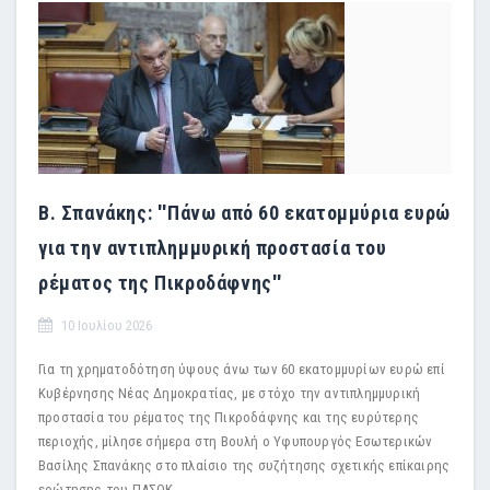
Β. Σπανάκης: ''Πάνω από 60 εκατομμύρια ευρώ
για την αντιπλημμυρική προστασία του
ρέματος της Πικροδάφνης''
10 Ιουλίου 2026
Για τη χρηματοδότηση ύψους άνω των 60 εκατομμυρίων ευρώ επί
Κυβέρνησης Νέας Δημοκρατίας, με στόχο την αντιπλημμυρική
προστασία του ρέματος της Πικροδάφνης και της ευρύτερης
περιοχής, μίλησε σήμερα στη Βουλή ο Υφυπουργός Εσωτερικών
Βασίλης Σπανάκης στο πλαίσιο της συζήτησης σχετικής επίκαιρης
ερώτησης του ΠΑΣΟΚ.