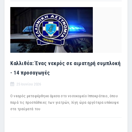
Καλλιθέα: Ένας νεκρός σε αιματηρή συμπλοκή
- 14 προσαγωγές
25 Ιουνίου 2026
Ο νεαρός μεταφέρθηκε άμεσα στο νοσοκομείο Ιπποκράτειο, όπου
παρά τις προσπάθειες των γιατρών, λίγη ώρα αργότερα υπέκυψε
στα τραύματά του