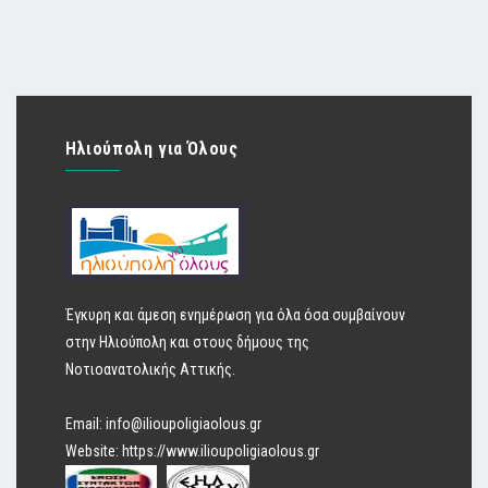
Ηλιούπολη για Όλους
Έγκυρη και άμεση ενημέρωση για όλα όσα συμβαίνουν
στην Ηλιούπολη και στους δήμους της
Νοτιοανατολικής Αττικής.
Email:
info@ilioupoligiaolous.gr
Website:
https://www.ilioupoligiaolous.gr