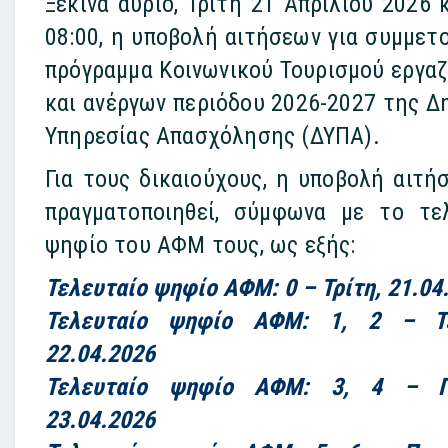
Ξεκινά αύριο, Τρίτη 21 Απριλίου 2026 
08:00, η υποβολή αιτήσεων για συμμετ
πρόγραμμα
Κοινωνικού Τουρισμού ερ
γα
και ανέργων περιόδου 2026-2027 της Δ
Υπηρεσίας Απασχόλησης (ΔΥΠΑ).
Για τους δικαιούχους, η υποβολή αιτή
πραγματοποιηθεί, σύμφωνα με το τε
ψηφίο του ΑΦΜ τους, ως εξής:
Τελευταίο ψηφίο ΑΦΜ: 0 – Τρίτη, 21.04
Τελευταίο ψηφίο ΑΦΜ: 1, 2 – Τε
22.04.2026
Τελευταίο ψηφίο ΑΦΜ: 3, 4 – Π
23.04.2026