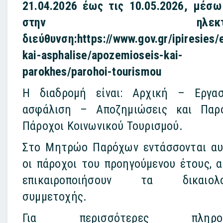
21.04.2026 έως τις 10.05.2026, μέσω 
στην ηλεκτρον
διεύθυνση:https://www.gov.gr/ipiresies/
kai-asphalise/apozemioseis-kai-
parokhes/parohoi-tourismou
Η διαδρομή είναι: Αρχική – Εργασ
ασφάλιση – Αποζημιώσεις και Παρ
Πάροχοι Κοινωνικού Τουρισμού.
Στο Μητρώο Παρόχων εντάσσονται α
οι πάροχοι του προηγούμενου έτους, α
επικαιροποιήσουν τα δικαιολο
συμμετοχής.
Για περισσότερες πληροφο