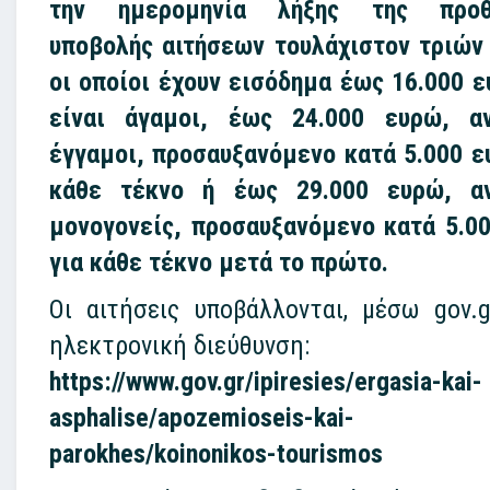
την ημερομηνία λήξης της προθ
υποβολής αιτήσεων τουλάχιστον τριών
οι οποίοι έχουν εισόδημα έως 16.000 ε
είναι άγαμοι, έως 24.000 ευρώ, α
έγγαμοι, προσαυξανόμενο κατά 5.000 ε
κάθε τέκνο ή έως 29.000 ευρώ, αν
μονογονείς, προσαυξανόμενο κατά 5.0
για κάθε τέκνο μετά το πρώτο.
Οι αιτήσεις υποβάλλονται, μέσω gov.g
ηλεκτρονική διεύθυνση:
https://www.gov.gr/ipiresies/ergasia-kai-
asphalise/apozemioseis-kai-
parokhes/koinonikos-tourismos