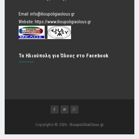
Email:
info@ilioupoligiaolous.gr
Website:
https://www.ilioupoligiaolous.gr
Το Ηλιούπολη για Όλους στο Facebook
Copyrights © 2026 -
IlioupoliGiaOlous.gr