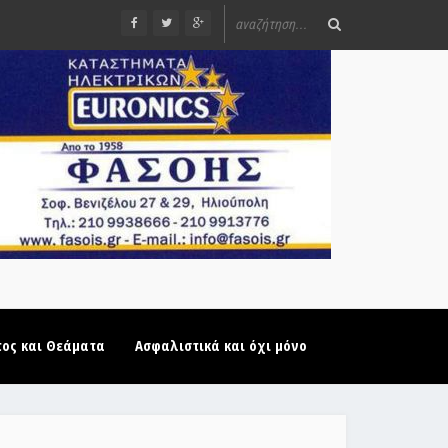
τος και Θεάματα
Ασφαλιστικά και όχι μόνο