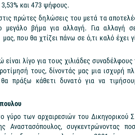
 3,53% και 473 ψήφους.
τις πρώτες δηλώσεις του μετά τα αποτελέσμ
 μεγάλο βήμα για αλλαγή. Για αλλαγή σε
ας, που θα χτίζει πάνω σε ό,τι καλό έχει γί
ώ είναι λίγο για τους χιλιάδες συναδέλφους
ροτίμησή τους, δίνοντάς μας μια ισχυρή π
 θα πράξω κάθετι δυνατό για να τιμήσο
όπουλου
ο γύρο των αρχαιρεσιών του Δικηγορικού Σ
ης Αναστασόπουλος, συγκεντρώνοντας πο