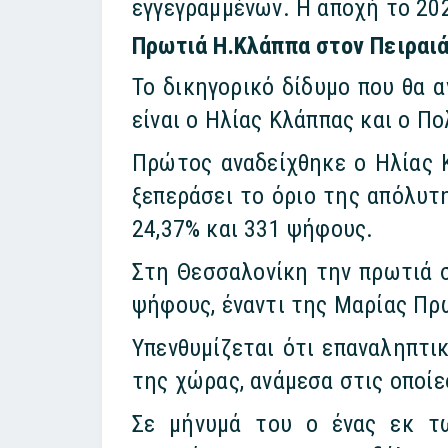
εγγεγραμμένων. Η αποχή το 202
Πρωτιά Η.Κλάππα στον Πειραι
Το δικηγορικό δίδυμο που θα 
είναι ο Ηλίας Κλάππας και ο Π
Πρώτος αναδείχθηκε ο Ηλίας 
ξεπεράσει το όριο της απόλυτ
24,37% και 331 ψήφους.
Στη Θεσσαλονίκη την πρωτιά 
ψήφους, έναντι της Μαρίας Πρ
Υπενθυμίζεται ότι επαναληπτι
της χώρας, ανάμεσα στις οποίες
Σε μήνυμά του ο ένας εκ τω