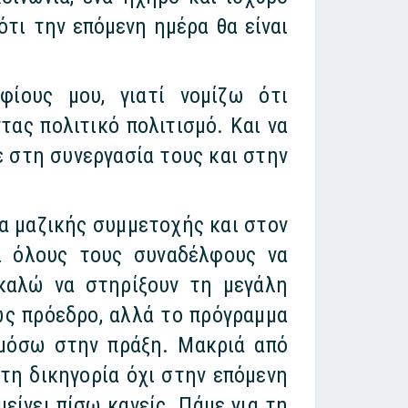
τι την επόμενη ημέρα θα είναι
ίους μου, γιατί νομίζω ότι
ας πολιτικό πολιτισμό. Και να
 στη συνεργασία τους και στην
α μαζικής συμμετοχής και στον
ι όλους τους συναδέλφους να
 καλώ να στηρίξουν τη μεγάλη
ως πρόεδρο, αλλά το πρόγραμμα
ρμόσω στην πράξη. Μακριά από
 τη δικηγορία όχι στην επόμενη
μείνει πίσω κανείς. Πάμε για τη