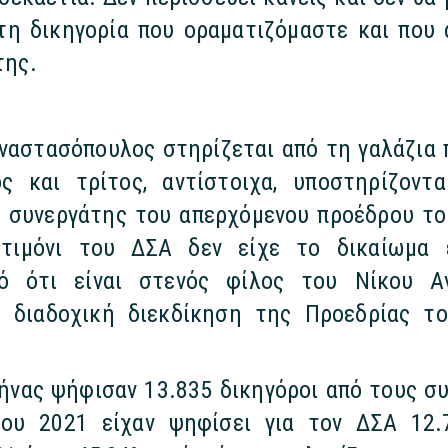
τη δικηγορία που οραματιζόμαστε και που α
της.
ναστασόπουλος στηρίζεται από τη γαλάζια 
ς και τρίτος, αντίστοιχα, υποστηρίζον
 συνεργάτης του απερχόμενου προέδρου το
τιμόνι του ΔΣΑ δεν είχε το δικαίωμα 
τό ότι είναι στενός φίλος του Νίκου Α
η διαδοχική διεκδίκηση της Προεδρίας το
θήνας ψήφισαν 13.835 δικηγόροι από τους συ
του 2021 είχαν ψηφίσει για τον ΔΣΑ 12.