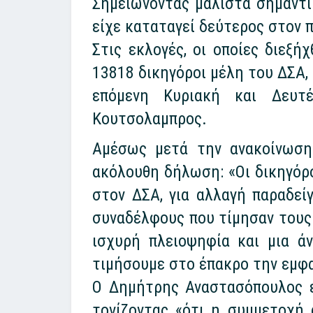
Σημειώνοντας μάλιστα σημαντι
είχε καταταγεί δεύτερος στον 
Στις εκλογές, οι οποίες διεξ
13818 δικηγόροι μέλη του ΔΣΑ,
επόμενη Κυριακή και Δευτ
Κουτσολαμπρος.
Αμέσως μετά την ανακοίνωση
ακόλουθη δήλωση: «Οι δικηγόρο
στον ΔΣΑ, για αλλαγή παραδεί
συναδέλφους που τίμησαν τους 
ισχυρή πλειοψηφία και μια ά
τιμήσουμε στο έπακρο την εμφ
Ο Δημήτρης Αναστασόπουλος ε
τονίζοντας «ότι η συμμετοχή 