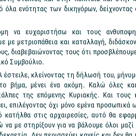
ό όλα ενότητας των δικηγόρων, δείχνοντας ό
όμη να ευχαριστήσω και τους ανθυποψηφ
ε με μετριοπάθεια και καταλλαγή, διδάσκοντ
ους, διαβεβαιώνοντας τους ότι προσβλέπουμε
ικό Συμβούλιο.
 έστειλε, κλείνοντας τη δήλωσή του, μήνυμ
ώτο βήμα, μένει ένα ακόμη. Καλώ όλες κα
κάλπες της επόμενης Κυριακής. Και τους
ει, επιλέγοντας όχι μόνο εμένα προσωπικά 
ό κατήλθα στις αρχαιρεσίες, αυτό θα εφα
ώ να με στηρίξουν για να βάλουμε όλοι μαζί
εκαετία. Δεν περισσεύει κανείς και δεν θα 