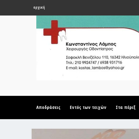
αρχική
Αποδράσεις
Εντός των τειχών
Στα πέριξ