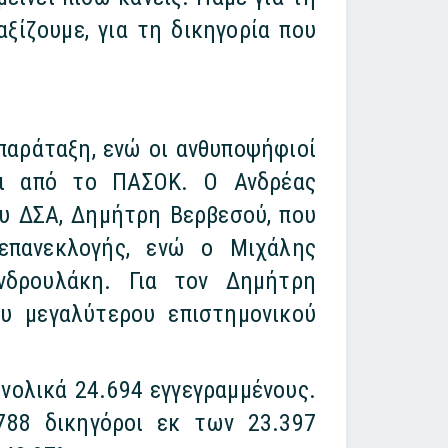
ξίζουμε, για τη δικηγορία που
παράταξη, ενώ οι ανθυποψήφιοί
ται από το ΠΑΣΟΚ. Ο Ανδρέας
υ ΔΣΑ, Δημήτρη Βερβεσού, που
επανεκλογής, ενώ ο Μιχάλης
νδρουλάκη. Για τον Δημήτρη
υ μεγαλύτερου επιστημονικού
νολικά 24.694 εγγεγραμμένους.
788 δικηγόροι εκ των 23.397