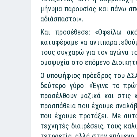
μήνυμα παρουσίας και πάνω απ
αδιάσπαστοι».
Και προσέθεσε: «Οφείλω ακ
καταφέραμε να αντιπαρατεθούμ
τους συγχαρώ για τον αγώνα τ
ομοψυχία στο επόμενο Διοικητ
Ο υποψήφιος πρόεδρος του ΔΣΑ
δεύτερο γύρο: «Έγινε το πρ
προσέλθουν μαζικά και στις 
προσπάθεια που έχουμε αναλάβ
που έχουμε προτάξει. Με αυτ
τεχνητές διαιρέσεις, τους καλ
τετραετία, αλλά στην επόμενη δ