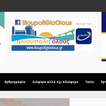
Αρθρογραφία
Διάφορα αλλά όχι αδιάφορα
Υγεία
Άρ