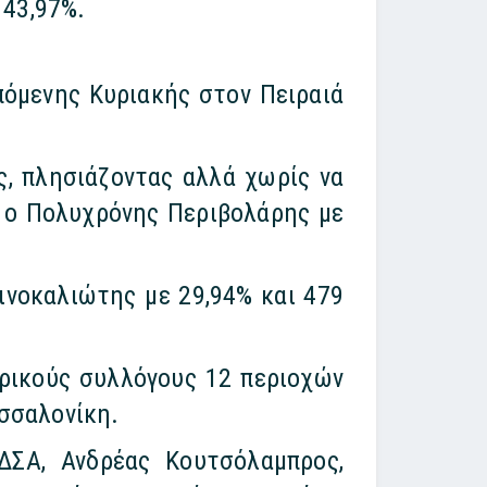
 43,97%.
πόμενης Κυριακής στον Πειραιά
, πλησιάζοντας αλλά χωρίς να
ε ο Πολυχρόνης Περιβολάρης με
νοκαλιώτης με 29,94% και 479
ορικούς συλλόγους 12 περιοχών
εσσαλονίκη.
ΔΣΑ, Ανδρέας Κουτσόλαμπρος,