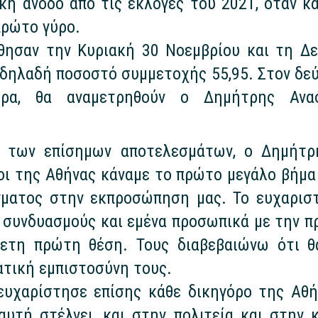
κή άνοδο από τις εκλογές του 2021, όταν κ
πρώτο γύρο.
ήχθησαν την Κυριακή 30 Νοεμβρίου και τη Δ
 δηλαδή ποσοστό συμμετοχής 55,95. Στον δεύτ
έρα, θα αναμετρηθούν ο Δημήτρης Ανα
 των επίσημων αποτελεσμάτων, ο Δημήτρ
ι της Αθήνας κάναμε το πρώτο μεγάλο βήμα 
γματος στην εκπροσώπηση μας. Το ευχαριστώ
συνδυασμούς και εμένα προσωπικά με την πρ
νετη πρώτη θέση. Τους διαβεβαιώνω ότι θ
ατική εμπιστοσύνη τους.
υχαρίστησε επίσης κάθε δικηγόρο της Αθή
αυτή στέλνει, και στην πολιτεία και στην κ