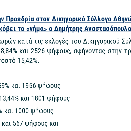
ην Προεδρία στον
Δικηγορικό Σύλλογο Αθην
όβει το «νήμα» ο Δημήτρης Αναστασόπουλο
 ωρών κατά τις εκλογές του Δικηγορικού Συ
8,84% και 2526 ψήφους, αφήνοντας στην τρ
οστό 15,42%.
59% και 1956 ψήφους
13,44% και 1801 ψήφους
% και 1000 ψήφους
 και 567 ψήφους και