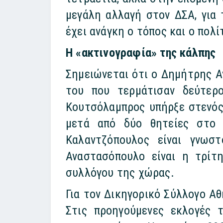
μεγάλη αλλαγή στον ΔΣΑ, για 
έχει ανάγκη ο τόπος και ο πολί
Η «ακτινογραφία» της κάλπης
Σημειώνεται ότι ο Δημήτρης Α
του που τερμάτισαν δεύτερο
Κουτσόλαμπρος υπήρξε στενός
μετά από δύο θητείες στο 
Καλαντζόπουλος είναι γνωσ
Αναστασόπουλο είναι η τρίτ
συλλόγου της χώρας.
Για τον Δικηγορικό Σύλλογο Α
Στις προηγούμενες εκλογές 