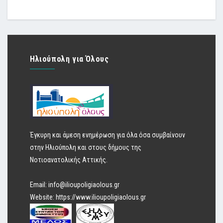
Ηλιούπολη για Όλους
Έγκυρη και άμεση ενημέρωση για όλα όσα συμβαίνουν
στην Ηλιούπολη και στους δήμους της
Νοτιοανατολικής Αττικής.
Email:
info@ilioupoligiaolous.gr
Website:
https://www.ilioupoligiaolous.gr