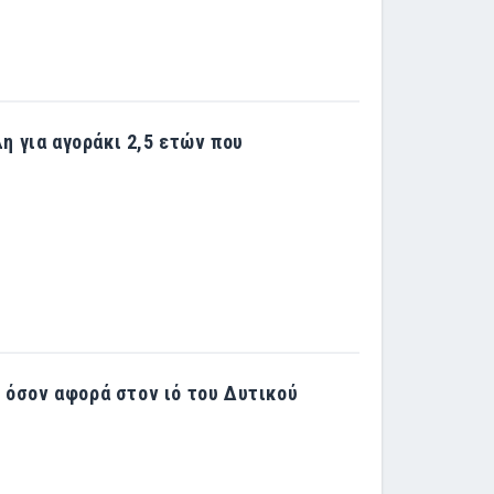
λη για αγοράκι 2,5 ετών που
́σον αφορά στον ιό του Δυτικού