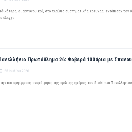
ιδικότερα, οι αστυνομικοί, στο πλαίσιο συστηματικής έρευνας, εντόπισαν τον 
ε έλεγχο.
Πανελλήνιο Πρωτάθλημα 26: Φοβερά 100άρια με Σπανου
25 Ιουλίου 2026
Στην πιο αμφίρροπη αναμέτρηση της πρώτης ημέρας του Stoiximan Πανελληνί