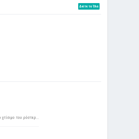
Δείτε τα Όλα
χτίσιμο του ρόστερ...