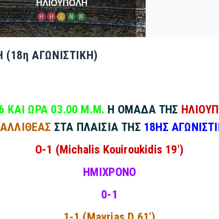
 (18η ΑΓΩΝΙΣΤΙΚΗ)
6 ΚΑΙ ΩΡΑ 03.00 Μ.Μ.
Η ΟΜΑΔΑ ΤΗΣ
ΗΛΙΟΥ
ΚΑΛΛΙΘΕΑΣ
ΣΤΑ ΠΛΑΙΣΙΑ ΤΗΣ
18ΗΣ ΑΓΩΝΙΣΤΙ
O-1 (Michalis Kouiroukidis 19')
ΗΜΙΧΡΟΝΟ
0-1
1-1 (Mavrias D 61')