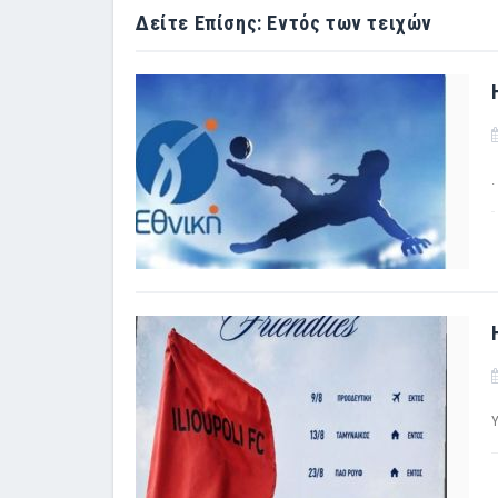
Δείτε Επίσης: Εντός των τειχών
.
Υ