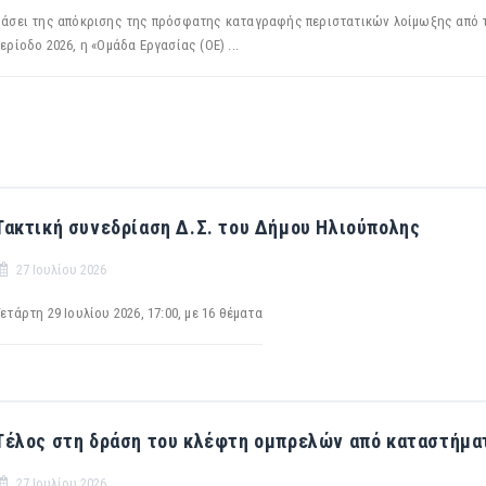
άσει της απόκρισης της πρόσφατης καταγραφής περιστατικών λοίμωξης από τον
ερίοδο 2026, η «Ομάδα Εργασίας (ΟΕ) ...
Τακτική συνεδρίαση Δ.Σ. του Δήμου Ηλιούπολης
27 Ιουλίου 2026
ετάρτη 29 Iουλίου 2026, 17:00, με 16 θέματα
Τέλος στη δράση του κλέφτη ομπρελών από καταστήμα
27 Ιουλίου 2026