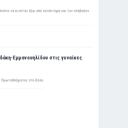
ύποπτο να κινείται έξω από κατάστημα και τον υπέβαλαν
δάκη-Εμμανουηλίδου στις γυναίκες
ου Πρωταθλήματος στο Βόλο