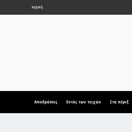
αρχική
Αποδράσεις
Εντός των τειχών
Στα πέριξ