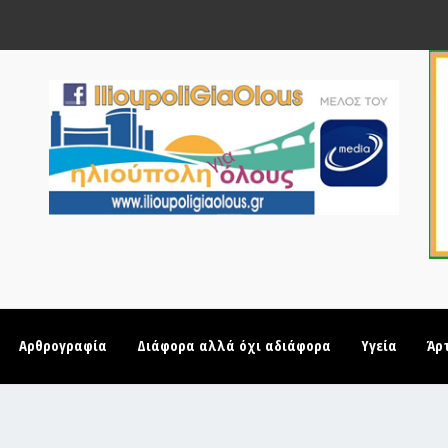
Αρθρογραφία
Διάφορα αλλά όχι αδιάφορα
Υγεία
Άρ