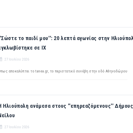
''Σώστε το παιδί μου'': 20 λεπτά αγωνίας στην Ηλιούπο
εγκλωβίστηκε σε ΙΧ
27 Ιουλίου 2026
Όπως αποκαλύπτει το tanea.gr, το περιστατικό συνέβη στην οδό Αθηνοδώρου
Η Ηλιούπολη ανάμεσα στους ''επηρεαζόμενους'' Δήμους ο
Νείλου
27 Ιουλίου 2026