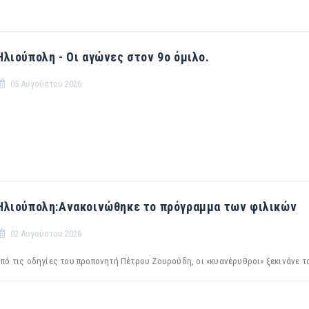
Ηλιούπολη - Οι αγώνες στον 9ο όμιλο.
05 Αυγούστου 2026
Ηλιούπολη:Ανακοινώθηκε το πρόγραμμα των φιλικών
02 Αυγούστου 2026
πό τις οδηγίες του προπονητή Πέτρου Ζουρούδη, οι «κυανέρυθροι» ξεκινάνε το 