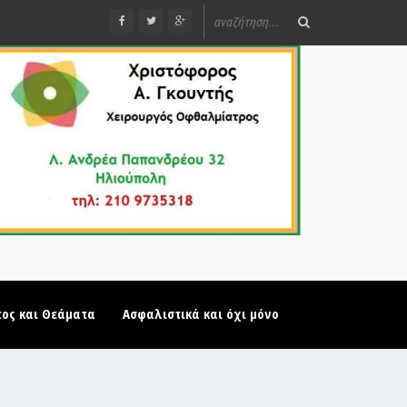
τος και Θεάματα
Ασφαλιστικά και όχι μόνο