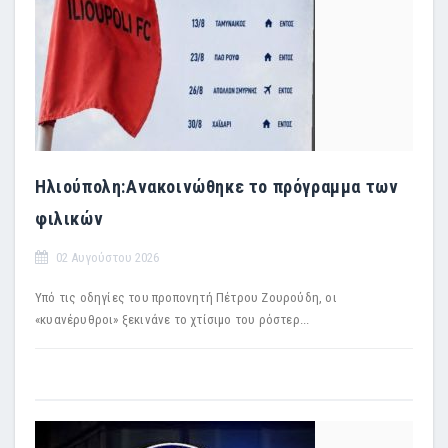
Ηλιούπολη:Ανακοινώθηκε το πρόγραμμα των
φιλικών
02 Αυγούστου 2026
Υπό τις οδηγίες του προπονητή Πέτρου Ζουρούδη, οι
«κυανέρυθροι» ξεκινάνε το χτίσιμο του ρόστερ...