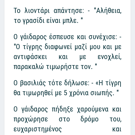
Το λιοντάρι απάντησε:
- "Αλήθεια,
το γρασίδι είναι μπλε. "
Ο γάιδαρος έσπευσε και συνέχισε:
-
"Ο τίγρης διαφωνεί μαζί μου και με
αντιφάσκει και με ενοχλεί,
παρακαλώ τιμωρήστε τον. "
Ο βασιλιάς τότε δήλωσε:
- «Η τίγρη
θα τιμωρηθεί με 5 χρόνια σιωπής. "
Ο γάιδαρος πήδηξε χαρούμενα και
προχώρησε στο δρόμο του,
ευχαριστημένος και