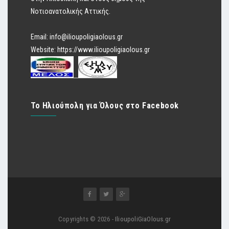
Νοτιοανατολικής Αττικής.
Email:
info@ilioupoligiaolous.gr
Website:
https://www.ilioupoligiaolous.gr
Το Ηλιούπολη για Όλους στο Facebook
Copyrights © 2026 -
IlioupoliGiaOlous.gr