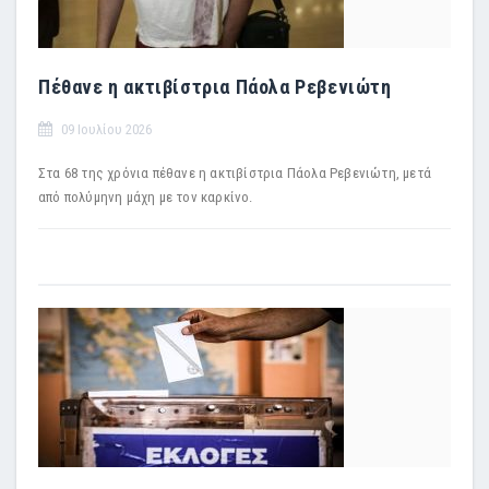
Πέθανε η ακτιβίστρια Πάολα Ρεβενιώτη
09 Ιουλίου 2026
Στα 68 της χρόνια πέθανε η ακτιβίστρια Πάολα Ρεβενιώτη, μετά
από πολύμηνη μάχη με τον καρκίνο.