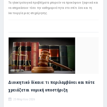
Τα ηλεκτρολογικά προβλήματα μπορούν να προκύψουν ξαφνικά και
να επηρεάσουν τόσο την καθημερινότητα στο σπίτι όσο και τη
λειτουργία μιας επιχείρησης.
Διοικητικό δίκαιο: τι περιλαμβάνει και πότε
χρειάζεται νομική υποστήριξη
25 Μαρτίου 2026