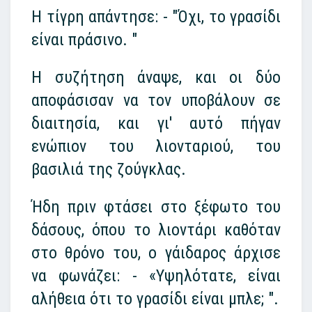
Η τίγρη απάντησε:
- "Όχι, το γρασίδι
είναι πράσινο. "
Η
συζήτηση άναψε, και οι δύο
αποφάσισαν να τον υποβάλουν σε
διαιτησία, και γι' αυτό πήγαν
ενώπιον του λιονταριού, του
βασιλιά της ζούγκλας.
Ήδη πριν φτάσει στο ξέφωτο του
δάσους, όπου το λιοντάρι καθόταν
στο θρόνο του, ο γάιδαρος άρχισε
να φωνάζει:
- «Υψηλότατε, είναι
αλήθεια ότι το γρασίδι είναι μπλε; ".