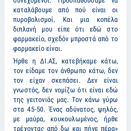
συνεχόμενοι. Προσπαθούσαμε να
καταλάβουμε από πού είναι οι
πυροβολισμοί. Και μια κοπέλα
διπλανή μου είπε ότι εδώ στο
φαρμακείο, σχεδόν μπροστά από το
φαρμακείο είναι.
Ήρθε η ΔΙ.ΑΣ, κατεβήκαμε κάτω,
τον είδαμε τον άνθρωπο κάτω, δεν
τον είχαν σκεπάσει. Δεν είναι
γνωστός, δεν νομίζω ότι είναι εδώ
της γειτονιάς μας. Τον κάνω γύρω
στα 45-50. Ένας αδύνατος, ψηλός,
με μαύρα, κουκουλωμένος, ήρθε
τρέχοντας από δω και πήγε πέρα»