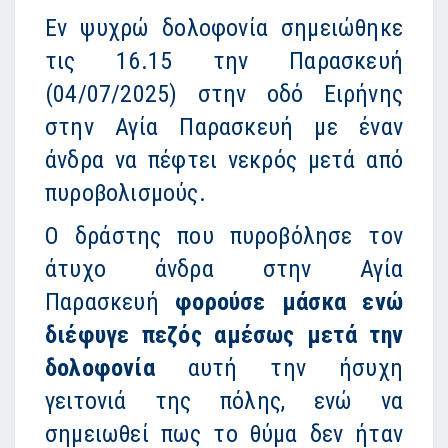
Εν ψυχρώ
δολοφονία
σημειώθηκε
τις 16.15 την Παρασκευή
(04/07/2025) στην οδό Ειρήνης
στην
Αγία Παρασκευή
με έναν
άνδρα να πέφτει νεκρός μετά από
πυροβολισμούς.
Ο δράστης που πυροβόλησε τον
άτυχο άνδρα στην Αγία
Παρασκευή
φορούσε μάσκα ενώ
διέφυγε πεζός αμέσως μετά την
δολοφονία
αυτή την ήσυχη
γειτονιά της πόλης, ενώ να
σημειωθεί πως το θύμα δεν ήταν