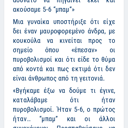
αδύνατο να πηγαίνει εκεί και
ακούσαμε 5-6 “μπαμ”»
Μια γυναίκα υποστήριξε ότι είχε
δει έναν μαυροφορεμένο άνδρα, με
κουκούλα να κινείται προς το
σημείο όπου «έπεσαν» οι
πυροβολισμοί και ότι είδε το θύμα
από κοντά και πως εκτιμά ότι δεν
είναι άνθρωπος από τη γειτονιά.
«Βγήκαμε έξω να δούμε τι έγινε,
καταλάβαμε ότι ήταν
πυροβολισμοί. Ήταν 5-6, ο πρώτος
ήταν… “μπαμ” και οι άλλοι