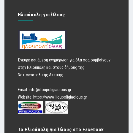
Ηλιούπολη για Όλους
Έγκυρη και άμεση ενημέρωση για όλα όσα συμβαίνουν
στην Ηλιούπολη και στους δήμους της
Νοτιοανατολικής Αττικής.
Email:
info@ilioupoligiaolous.gr
Website:
https://www.ilioupoligiaolous.gr
Το Ηλιούπολη για Όλους στο Facebook