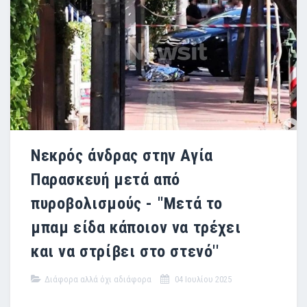
Νεκρός άνδρας στην Αγία
Παρασκευή μετά από
πυροβολισμούς - ''Μετά το
μπαμ είδα κάποιον να τρέχει
και να στρίβει στο στενό''
Διάφορα αλλά όχι αδιάφορα
04 Ιουλίου 2025