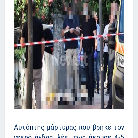
Αυτόπτης μάρτυρας που βρήκε τον
νεκρό άνδρα, λέει πως άκουσε 4-5