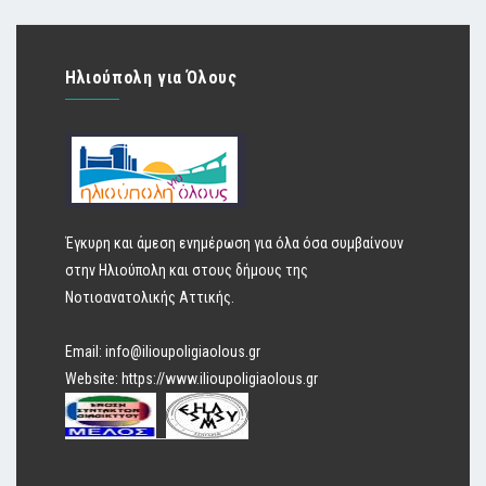
Ηλιούπολη για Όλους
Έγκυρη και άμεση ενημέρωση για όλα όσα συμβαίνουν
στην Ηλιούπολη και στους δήμους της
Νοτιοανατολικής Αττικής.
Email:
info@ilioupoligiaolous.gr
Website:
https://www.ilioupoligiaolous.gr