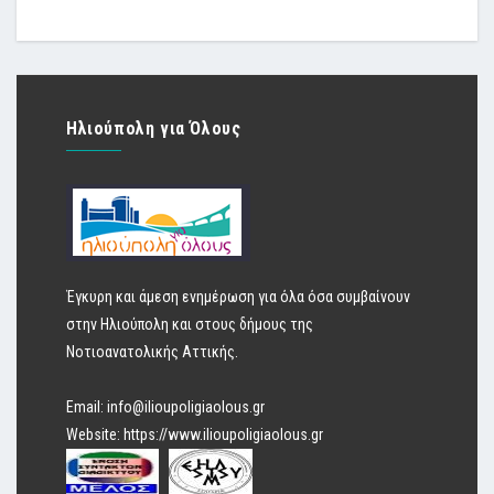
Ηλιούπολη για Όλους
Έγκυρη και άμεση ενημέρωση για όλα όσα συμβαίνουν
στην Ηλιούπολη και στους δήμους της
Νοτιοανατολικής Αττικής.
Email:
info@ilioupoligiaolous.gr
Website:
https://www.ilioupoligiaolous.gr