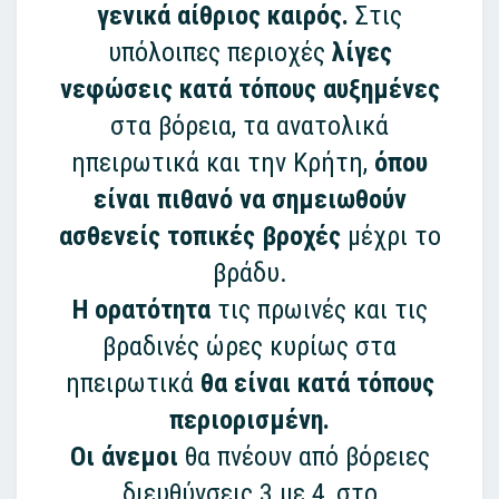
γενικά αίθριος καιρός.
Στις
υπόλοιπες περιοχές
λίγες
νεφώσεις κατά τόπους αυξημένες
στα βόρεια, τα ανατολικά
ηπειρωτικά και την Κρήτη,
όπου
είναι πιθανό να σημειωθούν
ασθενείς τοπικές βροχές
μέχρι το
βράδυ.
Η ορατότητα
τις πρωινές και τις
βραδινές ώρες κυρίως στα
ηπειρωτικά
θα είναι κατά τόπους
περιορισμένη.
Οι άνεμοι
θα πνέουν από βόρειες
διευθύνσεις 3 με 4, στο