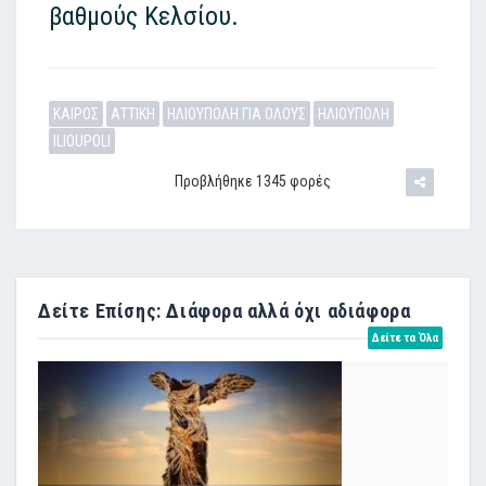
βαθμούς Κελσίου.
ΚΑΙΡΟΣ
ΑΤΤΙΚΗ
ΗΛΙΟΥΠΟΛΗ ΓΙΑ ΟΛΟΥΣ
ΗΛΙΟΥΠΟΛΗ
ILIOUPOLI
Προβλήθηκε 1345 φορές
Δείτε Επίσης: Διάφορα αλλά όχι αδιάφορα
Δείτε τα Όλα