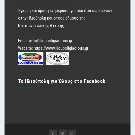
Έγκυρη και άμεση ενημέρωση για όλα όσα συμβαίνουν
στην Ηλιούπολη και στους δήμους της
Νοτιοανατολικής Αττικής.
Email:
info@ilioupoligiaolous.gr
Website:
https://www.ilioupoligiaolous.gr
Το Ηλιούπολη για Όλους στο Facebook