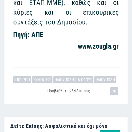
και ΕΤΑΠ-ΜΜΕ), καθώς και οι
κύριες και οι επικουρικές
συντάξεις του Δημοσίου.
Πηγή: ΑΠΕ
www.zougla.gr
ILIOUPOLI
ΣΥΝΤΑΞΕΙΣ
ΗΛΙΟΥΠΟΛΗ ΓΙΑ ΟΛΟΥΣ
ΗΛΙΟΥΠΟΛΗ
Προβλήθηκε 2647 φορές
Δείτε Επίσης: Ασφαλιστικά και όχι μόνο