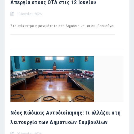
Απεργία στους ΟΤΑ στις 12 Ιουνίου
10 Ιουνίου 2026
Στο επίκεντρο η μονιμότητα στο Δημόσιο και οι συμβασιούχοι
Νέος Κώδικας Αυτοδιοίκησης: Τι αλλάζει στη
λειτουργία των Δημοτικών Συμβουλίων
03 Ιουνίου 2026