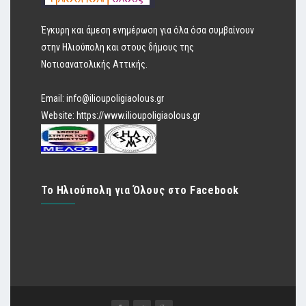
Έγκυρη και άμεση ενημέρωση για όλα όσα συμβαίνουν
στην Ηλιούπολη και στους δήμους της
Νοτιοανατολικής Αττικής.
Email:
info@ilioupoligiaolous.gr
Website:
https://www.ilioupoligiaolous.gr
Το Ηλιούπολη για Όλους στο Facebook