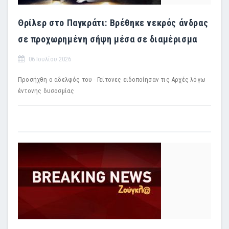
Θρίλερ στο Παγκράτι: Βρέθηκε νεκρός άνδρας
σε προχωρημένη σήψη μέσα σε διαμέρισμα
06 Ιουλίου 2026
Προσήχθη ο αδελφός του - Γείτονες ειδοποίησαν τις Αρχές λόγω
έντονης δυσοσμίας