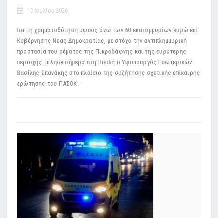
10 Ιουλίου 2026
Για τη χρηματοδότηση ύψους άνω των 60 εκατομμυρίων ευρώ επί
Κυβέρνησης Νέας Δημοκρατίας, με στόχο την αντιπλημμυρική
προστασία του ρέματος της Πικροδάφνης και της ευρύτερης
περιοχής, μίλησε σήμερα στη Βουλή ο Υφυπουργός Εσωτερικών
Βασίλης Σπανάκης στο πλαίσιο της συζήτησης σχετικής επίκαιρης
ερώτησης του ΠΑΣΟΚ.