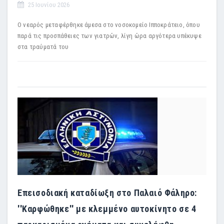
25 Ιουνίου 2026
Ο νεαρός μεταφέρθηκε άμεσα στο νοσοκομείο Ιπποκράτειο, όπου
παρά τις προσπάθειες των γιατρών, λίγη ώρα αργότερα υπέκυψε
στα τραύματά του
Επεισοδιακή καταδίωξη στο Παλαιό Φάληρο:
''Καρφώθηκε'' με κλεμμένο αυτοκίνητο σε 4