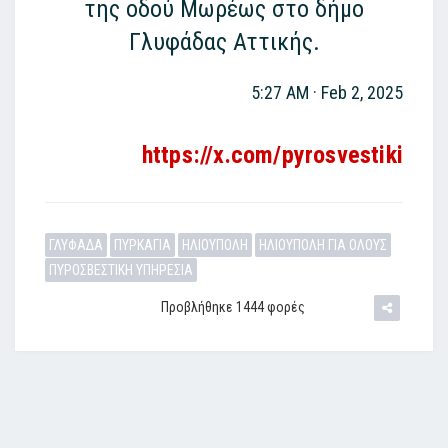
της οδού Μωρέως στο δήμο
Γλυφάδας Αττικής.
5:27 AM · Feb 2, 2025
https://x.com/pyrosvestiki
ΓΛΥΦΑΔΑ
ΠΥΡΚΑΓΙΑ
ΗΛΙΟΥΠΟΛΗ
ΗΛΙΟΥΠΟΛΗ ΓΙΑ ΟΛΟΥΣ
ΠΥΡΟΣΒΕΣΤΙΚΗ ΥΠΗΡΕΣΙΑ
Προβλήθηκε 1444 φορές