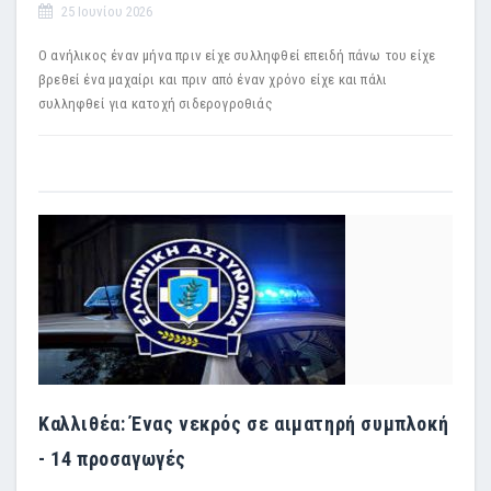
25 Ιουνίου 2026
Ο ανήλικος έναν μήνα πριν είχε συλληφθεί επειδή πάνω του είχε
βρεθεί ένα μαχαίρι και πριν από έναν χρόνο είχε και πάλι
συλληφθεί για κατοχή σιδερογροθιάς
Καλλιθέα: Ένας νεκρός σε αιματηρή συμπλοκή
- 14 προσαγωγές