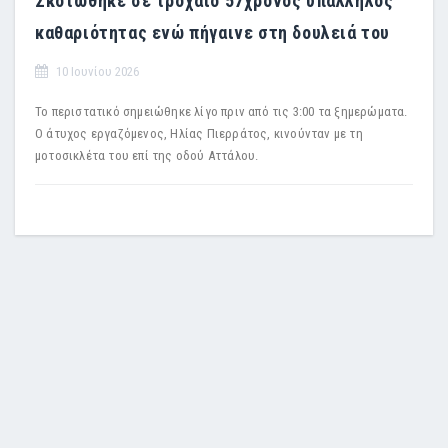
Σκοτώθηκε σε τροχαίο 57χρονος υπάλληλος
καθαριότητας ενώ πήγαινε στη δουλειά του
10 Ιουνίου 2026
Το περιστατικό σημειώθηκε λίγο πριν από τις 3:00 τα ξημερώματα.
Ο άτυχος εργαζόμενος, Ηλίας Πιερράτος, κινούνταν με τη
μοτοσικλέτα του επί της οδού Αττάλου.