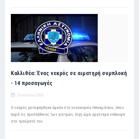
Καλλιθέα: Ένας νεκρός σε αιματηρή συμπλοκή
- 14 προσαγωγές
25 Ιουνίου 2026
Ο νεαρός μεταφέρθηκε άμεσα στο νοσοκομείο Ιπποκράτειο, όπου
παρά τις προσπάθειες των γιατρών, λίγη ώρα αργότερα υπέκυψε
στα τραύματά του