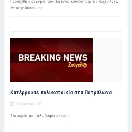
Προσήχθη ο αδελφός του - Γείτονες ειδοποίησαν τις Αρχές λόγω
έντονης δυσοσμίας
Κατέρρευσε πολυκατοικία στα Πετράλωνα
30 Ιουνίου 2026
Αναφορές για εγκλωβισμένα άτομα