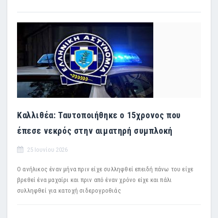
Καλλιθέα: Ταυτοποιήθηκε ο 15χρονος που
έπεσε νεκρός στην αιματηρή συμπλοκή
25 Ιουνίου 2026
Ο ανήλικος έναν μήνα πριν είχε συλληφθεί επειδή πάνω του είχε
βρεθεί ένα μαχαίρι και πριν από έναν χρόνο είχε και πάλι
συλληφθεί για κατοχή σιδερογροθιάς