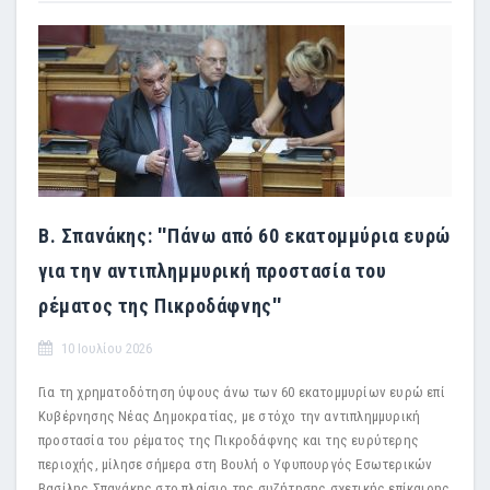
Β. Σπανάκης: ''Πάνω από 60 εκατομμύρια ευρώ
για την αντιπλημμυρική προστασία του
ρέματος της Πικροδάφνης''
10 Ιουλίου 2026
Για τη χρηματοδότηση ύψους άνω των 60 εκατομμυρίων ευρώ επί
Κυβέρνησης Νέας Δημοκρατίας, με στόχο την αντιπλημμυρική
προστασία του ρέματος της Πικροδάφνης και της ευρύτερης
περιοχής, μίλησε σήμερα στη Βουλή ο Υφυπουργός Εσωτερικών
Βασίλης Σπανάκης στο πλαίσιο της συζήτησης σχετικής επίκαιρης