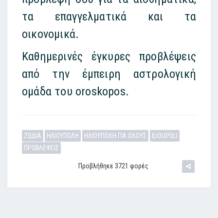
τα επαγγελματικά και τα
οικονομικά.
Καθημερινές έγκυρες προβλέψεις
από την έμπειρη αστρολογική
ομάδα του oroskopos.
ΖΩΔΙΑ
ΗΛΙΟΥΠΟΛΗ
ΗΛΙΟΥΠΟΛΗ ΓΙΑ ΟΛΟΥΣ
ILIOUPOLI
ΠΡΟΒΛΕΨΕΙΣ
Προβλήθηκε 3721 φορές