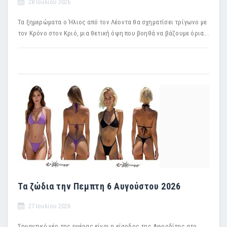
28 Ιουλίου 2026
Τα ξημερώματα ο Ήλιος από τον Λέοντα θα σχηματίσει τρίγωνο με
τον Κρόνο στον Κριό, μια θετική όψη που βοηθά να βάζουμε όρια...
Τα ζώδια την Πεμπτη 6 Αυγούστου 2026
27 Ιουλίου 2026
Σημαντικό νέο της ημέρας είναι η είσοδος της Αφροδίτης στο