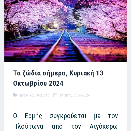
Τα ζώδια σήμερα, Κυριακή 13
Οκτωβρίου 2024
Άρτος και Θεάματα
13 Οκτωβρίου 2024
Ο Ερμής συγκρούεται με τον
Πλούτωνα από τον Αιγόκερω