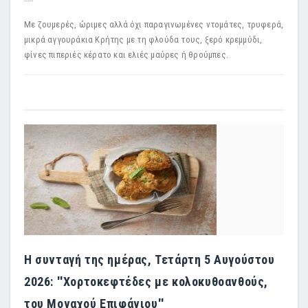
Με ζουμερές, ώριμες αλλά όχι παραγινωμένες ντομάτες, τρυφερά,
μικρά αγγουράκια Κρήτης με τη φλούδα τους, ξερό κρεμμύδι,
φίνες πιπεριές κέρατο και ελιές μαύρες ή θρούμπες.
Η συνταγή της ημέρας, Τετάρτη 5 Αυγούστου
2026: ''Χορτοκεφτέδες με κολοκυθοανθούς,
του Μοναχού Επιφάνιου''