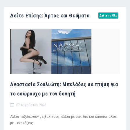
Δείτε Επίσης: Άρτος και Θεάματα
Δείτε τα Όλα
Αναστασία Σουλιώτη: Μπελάδες σε πτήση για
το εσώρουχο με τον δονητή
07 Αυγούστου 2026
Αλλοι ταξιδεύουν με βαλίτσες, άλλοι με σακίδια και κάποιοι άλλοι
με… εκπλήξεις!