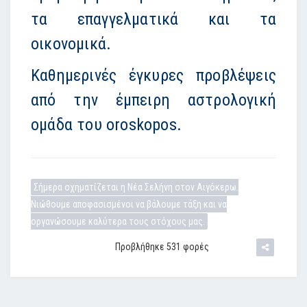
τα επαγγελματικά και τα
οικονομικά.
Καθημερινές έγκυρες προβλέψεις
από την έμπειρη αστρολογική
ομάδα του oroskopos.
Σήμερα σχηματίζεται η Νέα Σελήνη στον Αιγόκερω.
Νιώθουμε αποφασισμένοι να βάλουμε τάξη και να
οργανώσουμε καλύτερα τους στόχους μας.
Προβλήθηκε 531 φορές