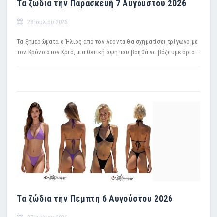
Τα ζώδια την Παρασκευή 7 Αυγούστου 2026
28 Ιουλίου 2026
Τα ξημερώματα ο Ήλιος από τον Λέοντα θα σχηματίσει τρίγωνο με
τον Κρόνο στον Κριό, μια θετική όψη που βοηθά να βάζουμε όρια...
Τα ζώδια την Πεμπτη 6 Αυγούστου 2026