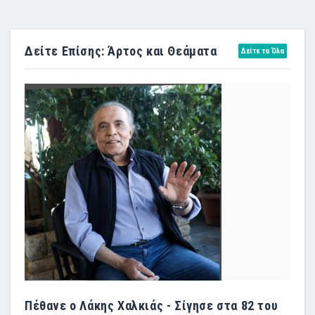
Δείτε Επίσης: Άρτος και Θεάματα
Δείτε τα Όλα
Πέθανε ο Λάκης Χαλκιάς - Σίγησε στα 82 του