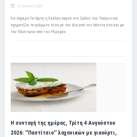
26 Ιουλίου 2026
Για σήμερα Τετάρτη η Σελήνη περνά στο ζώδιο του Ταύρου και
σχηματίζει τετράγωνο τόσο με τον Δία από τον Λέοντα όσο και με
τον Πλούτωνα από τον Υδροχόο
Η συνταγή της ημέρας, Τρίτη 4 Αυγούστου
2026: ''Παστίτσιο'' λαχανικών με γιαούρτι,