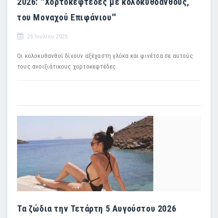
2026: ''Χορτοκεφτέδες με κολοκυθοανθούς,
του Μοναχού Επιφάνιου''
26 Ιουλίου 2026
Οι κολοκυθανθοί δίνουν αξέχαστη γλύκα και φινέτσα σε αυτούς
τους ανοιξιάτικους χορτοκεφτέδες.
Τα ζώδια την Τετάρτη 5 Αυγούστου 2026