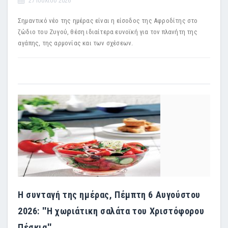
27 Ιουλίου 2026
Σημαντικό νέο της ημέρας είναι η είσοδος της Αφροδίτης στο
ζώδιο του Ζυγού, θέση ιδιαίτερα ευνοϊκή για τον πλανήτη της
αγάπης, της αρμονίας και των σχέσεων.
Η συνταγή της ημέρας, Πέμπτη 6 Αυγούστου
2026: ''Η χωριάτικη σαλάτα του Χριστόφορου
Πέσκια''