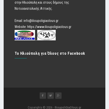
στην Ηλιούπολη και στους δήμους της
Νοτιοανατολικής Αττικής.
Email:
info@ilioupoligiaolous.gr
Website:
https://www.ilioupoligiaolous.gr
Το Ηλιούπολη για Όλους στο Facebook
Copyrights © 2026 -
IlioupoliGiaOlous.gr