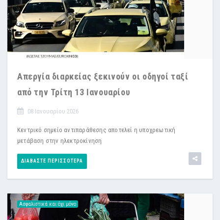
Απεργία διαρκείας ξεκινούν οι οδηγοί ταξί
από την Τρίτη 13 Ιανουαρίου
08 Ιανουαρίου 2026
Κεντρικό σημείο αντιπαράθεσης αποτελεί η υποχρεωτική
μετάβαση στην ηλεκτροκίνηση
ΔΙΑΒΆΣΤΕ ΠΕΡΙΣΣΌΤΕΡΑ
Ασφαλιστικά και όχι μόνο