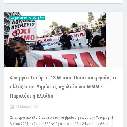
Ασφαλιστικά και όχι μόνο
Απεργία Τετάρτη 13 Μαΐου: Ποιοι απεργούν, τι
αλλάζει σε Δημόσιο, σχολεία και ΜΜΜ -
Παραλύει η Ελλάδα
11 Μαϊου 2026
Σε απεργιακό κλοιό αναμένεται να βρεθεί η χώρα την Τετάρτη 13
Μαΐου 2026, καθώς η ΑΔΕΔΥ έχει προκηρύξει 24ωρη πανελλαδική