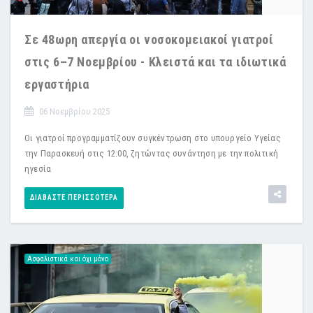
Σε 48ωρη απεργία οι νοσοκομειακοί γιατροί
στις 6–7 Νοεμβρίου - Κλειστά και τα ιδιωτικά
εργαστήρια
06 Νοεμβρίου 2025
Οι γιατροί προγραμματίζουν συγκέντρωση στο υπουργείο Υγείας
την Παρασκευή στις 12:00, ζητώντας συνάντηση με την πολιτική
ηγεσία
ΔΙΑΒΆΣΤΕ ΠΕΡΙΣΣΌΤΕΡΑ
Ασφαλιστικά και όχι μόνο