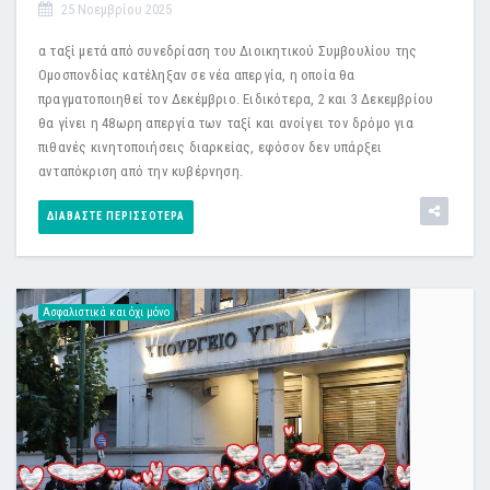
25 Νοεμβρίου 2025
α ταξί μετά από συνεδρίαση του Διοικητικού Συμβουλίου της
Ομοσπονδίας κατέληξαν σε νέα απεργία, η οποία θα
πραγματοποιηθεί τον Δεκέμβριο. Ειδικότερα, 2 και 3 Δεκεμβρίου
θα γίνει η 48ωρη απεργία των ταξί και ανοίγει τον δρόμο για
πιθανές κινητοποιήσεις διαρκείας, εφόσον δεν υπάρξει
ανταπόκριση από την κυβέρνηση.
ΔΙΑΒΆΣΤΕ ΠΕΡΙΣΣΌΤΕΡΑ
Ασφαλιστικά και όχι μόνο