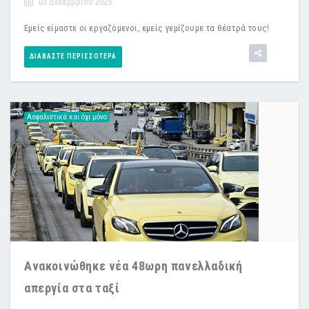
03 Δεκεμβρίου 2025
Εμείς είμαστε οι εργαζόμενοι, εμείς γεμίζουμε τα θέατρά τους!
ΔΙΑΒΆΣΤΕ ΠΕΡΙΣΣΌΤΕΡΑ
Ασφαλιστικά και όχι μόνο
Ανακοινώθηκε νέα 48ωρη πανελλαδική
απεργία στα ταξί