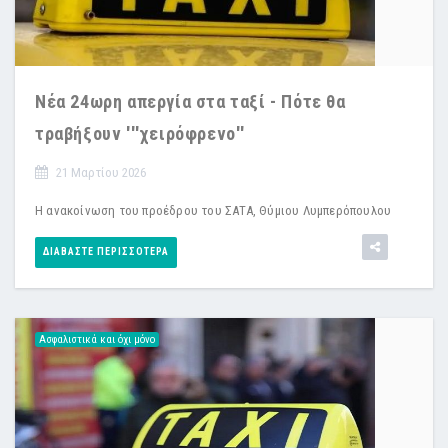
Νέα 24ωρη απεργία στα ταξί - Πότε θα
τραβήξουν '''χειρόφρενο''
21 Μαρτίου 2026
Η ανακοίνωση του προέδρου του ΣΑΤΑ, Θύμιου Λυμπερόπουλου
ΔΙΑΒΆΣΤΕ ΠΕΡΙΣΣΌΤΕΡΑ
Ασφαλιστικά και όχι μόνο