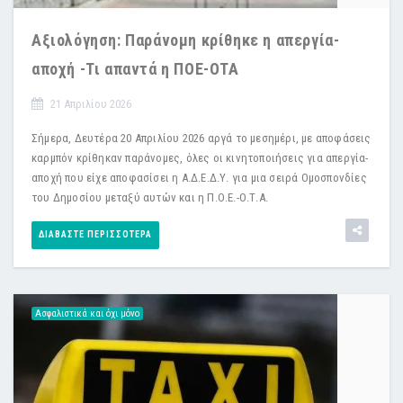
Αξιολόγηση: Παράνομη κρίθηκε η απεργία-
αποχή -Τι απαντά η ΠΟΕ-ΟΤΑ
21 Απριλίου 2026
Σήμερα, Δευτέρα 20 Απριλίου 2026 αργά το μεσημέρι, με αποφάσεις
καρμπόν κρίθηκαν παράνομες, όλες οι κινητοποιήσεις για απεργία-
αποχή που είχε αποφασίσει η Α.Δ.Ε.Δ.Υ. για μια σειρά Ομοσπονδίες
του Δημοσίου μεταξύ αυτών και η Π.Ο.Ε.-Ο.Τ.Α.
ΔΙΑΒΆΣΤΕ ΠΕΡΙΣΣΌΤΕΡΑ
Ασφαλιστικά και όχι μόνο