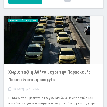
Ασφαλιστικά και όχι μόνο
Χωρίς ταξί η Αθήνα μέχρι την Παρασκευή:
Παρατείνεται η απεργία
04 Δεκεμβρίου 2025
Η Πανελλήνια Ομοσπονδία Επαγγελματιών Αυτοκινητιστών Ταξί
προειδοποιεί για νέες απεργιακές κινητοποιήσεις μετά τις γιορτές