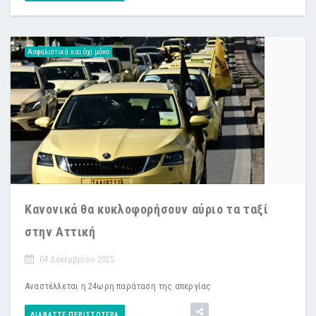
Ασφαλιστικά και όχι μόνο
Κανονικά θα κυκλοφορήσουν αύριο τα ταξί
στην Αττική
04 Δεκεμβρίου 2025
Αναστέλλεται η 24ωρη παράταση της απεργίας
ΔΙΑΒΆΣΤΕ ΠΕΡΙΣΣΌΤΕΡΑ