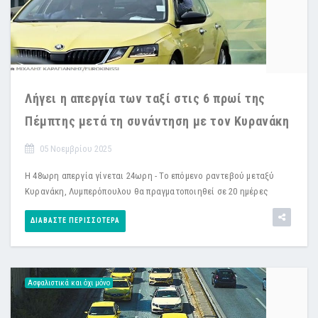
Λήγει η απεργία των ταξί στις 6 πρωί της
Πέμπτης μετά τη συνάντηση με τον Κυρανάκη
05 Νοεμβρίου 2025
Η 48ωρη απεργία γίνεται 24ωρη - Το επόμενο ραντεβού μεταξύ
Κυρανάκη, Λυμπερόπουλου θα πραγματοποιηθεί σε 20 ημέρες
ΔΙΑΒΆΣΤΕ ΠΕΡΙΣΣΌΤΕΡΑ
Ασφαλιστικά και όχι μόνο