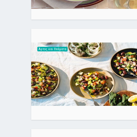
Άρτος και Θεάματα