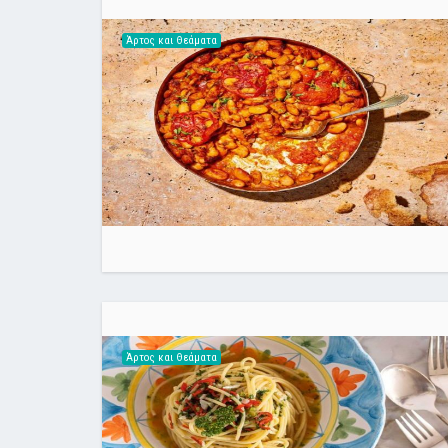
Άρτος και Θεάματα
Άρτος και Θεάματα