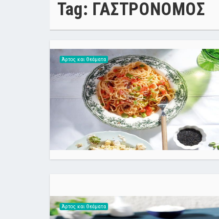
Tag: ΓΑΣΤΡΟΝΟΜΟΣ
Άρτος και Θεάματα
Άρτος και Θεάματα