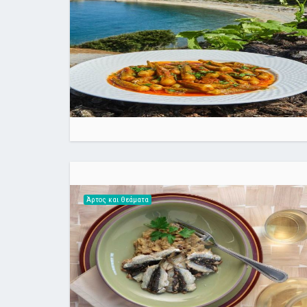
Άρτος και Θεάματα