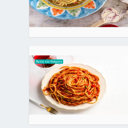
Άρτος και Θεάματα