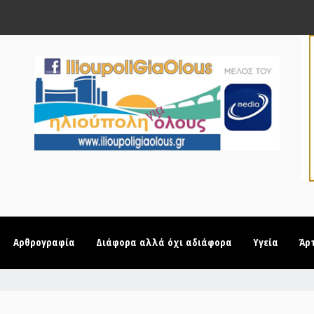
Αρθρογραφία
Διάφορα αλλά όχι αδιάφορα
Υγεία
Άρ