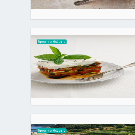
Άρτος και Θεάματα
Άρτος και Θεάματα