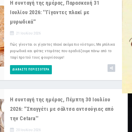
Η συνταγή της ημέρας, Παρασκευή 31
Ιουλίου 2026: ''Γίγαντες πλακί με
μυρωδικά''
21 Ιουλίου 2026
Πώς γίνονται οι γίγαντες πλακί ακόμα πιο νόστιμοι; Με μπόλικα
μυρωδικά και φέτες ντομάτας που αραδιάζουμε πάνω από το
ταψί προτού τους φουρνίσουμε!
ΔΙΑΒΆΣΤΕ ΠΕΡΙΣΣΌΤΕΡΑ
Η συνταγή της ημέρας, Πέμπτη 30 Ιουλίου
2026: ''Σπαγγέτι με σάλτσα αντσούγιας από
την Cetara''
20 Ιουλίου 2026