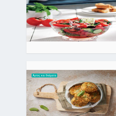
Άρτος και Θεάματα