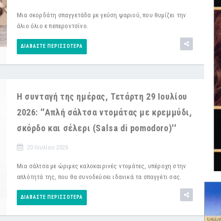
Μια σκορδάτη σπαγγετάδα με γεύση ψαριού, που θυμίζει την
άλιο όλιο ε πεπεροντσίνο.
ΔΙΑΒΆΣΤΕ ΠΕΡΙΣΣΌΤΕΡΑ
Η συνταγή της ημέρας, Τετάρτη 29 Ιουλίου
2026: ''Απλή σάλτσα ντομάτας με κρεμμύδι,
σκόρδο και σέλερι (Salsa di pomodoro)''
20 Ιουλίου 2026
Μια σάλτσα με ώριμες καλοκαιρινές ντομάτες, υπέροχη στην
απλότητά της, που θα συνοδεύσει ιδανικά τα σπαγγέτι σας.
ΔΙΑΒΆΣΤΕ ΠΕΡΙΣΣΌΤΕΡΑ