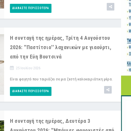
ΔΙΑΒΆΣΤΕ ΠΕΡΙΣΣΌΤΕΡΑ
Η συνταγή της ημέρας, Τρίτη 4 Αυγούστου
2026: ''Παστίτσιο'' λαχανικών με γιαούρτι,
από την Εύη Βουτσινά
25 Ιουλίου 2026
Είναι φαγητό που ταιριάζει σε μια ζεστή καλοκαιριάτικη μέρα.
ΔΙΑΒΆΣΤΕ ΠΕΡΙΣΣΌΤΕΡΑ
Η συνταγή της ημέρας, Δευτέρα 3
Αυγούστου 2026: ''Μπάμιες φουρνιστές από