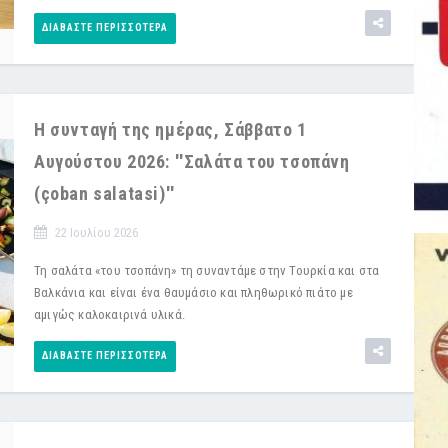
ΔΙΑΒΆΣΤΕ ΠΕΡΙΣΣΌΤΕΡΑ
Η συνταγή της ημέρας, Σάββατο 1
Αυγούστου 2026: ''Σαλάτα του τσοπάνη
(çoban salatasi)''
22 Ιουλίου 2026
Τη σαλάτα «του τσοπάνη» τη συναντάμε στην Τουρκία και στα
Βαλκάνια και είναι ένα θαυμάσιο και πληθωρικό πιάτο με
αμιγώς καλοκαιρινά υλικά.
ΔΙΑΒΆΣΤΕ ΠΕΡΙΣΣΌΤΕΡΑ