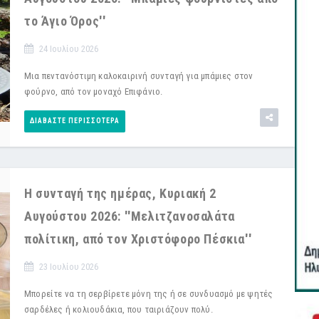
το Άγιο Όρος''
24 Ιουλίου 2026
Μια πεντανόστιμη καλοκαιρινή συνταγή για μπάμιες στον
φούρνο, από τον μοναχό Επιφάνιο.
ΔΙΑΒΆΣΤΕ ΠΕΡΙΣΣΌΤΕΡΑ
Η συνταγή της ημέρας, Κυριακή 2
Αυγούστου 2026: ''Μελιτζανοσαλάτα
πολίτικη, από τον Χριστόφορο Πέσκια''
23 Ιουλίου 2026
Μπορείτε να τη σερβίρετε μόνη της ή σε συνδυασμό με ψητές
σαρδέλες ή κολιουδάκια, που ταιριάζουν πολύ.