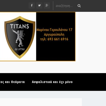
τος και Θεάματα
Ασφαλιστικά και όχι μόνο