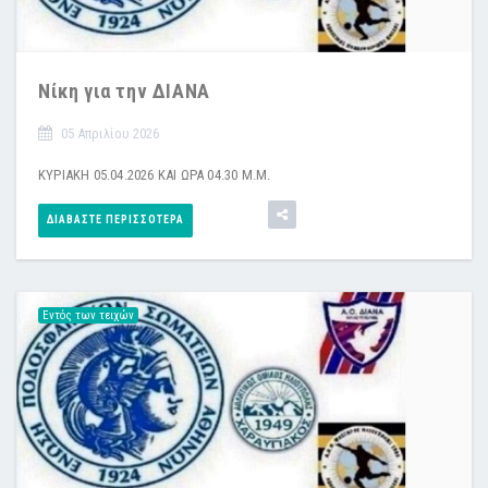
Νίκη για την ΔΙΑΝΑ
05 Απριλίου 2026
ΚΥΡΙΑΚΗ 05.04.2026 ΚΑΙ ΩΡΑ 04.30 Μ.Μ.
ΔΙΑΒΆΣΤΕ ΠΕΡΙΣΣΌΤΕΡΑ
Εντός των τειχών