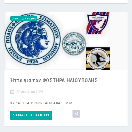
Εντός των τειχών
Ήττα για τον ΦΩΣΤΗΡΑ ΗΛΙΟΥΠΟΛΗΣ
30 Απριλίου 2026
ΚΥΡΙΑΚΗ 04.05.2026 ΚΑΙ ΩΡΑ 04.30 Μ.Μ.
ΔΙΑΒΆΣΤΕ ΠΕΡΙΣΣΌΤΕΡΑ