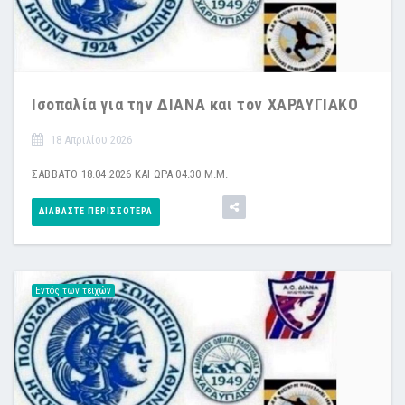
Ισοπαλία για την ΔΙΑΝΑ και τον ΧΑΡΑΥΓΙΑΚΟ
18 Απριλίου 2026
ΣΑΒΒΑΤΟ 18.04.2026 ΚΑΙ ΩΡΑ 04.30 Μ.Μ.
ΔΙΑΒΆΣΤΕ ΠΕΡΙΣΣΌΤΕΡΑ
Εντός των τειχών