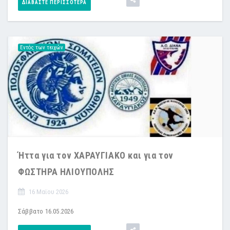
ΔΙΑΒΆΣΤΕ ΠΕΡΙΣΣΌΤΕΡΑ
Εντός των τειχών
Ήττα για τον ΧΑΡΑΥΓΙΑΚΟ και για τον
ΦΩΣΤΗΡΑ ΗΛΙΟΥΠΟΛΗΣ
16 Μαϊου 2026
Σάββατο 16.05.2026