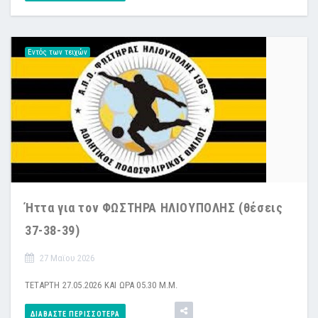
Εντός των τειχών
Ήττα για τον ΦΩΣΤΗΡΑ ΗΛΙΟΥΠΟΛΗΣ (θέσεις
37-38-39)
27 Μαϊου 2026
ΤΕΤΑΡΤΗ 27.05.2026 ΚΑΙ ΩΡΑ 05.30 Μ.Μ.
ΔΙΑΒΆΣΤΕ ΠΕΡΙΣΣΌΤΕΡΑ