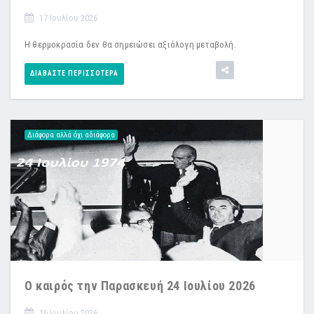
17 Ιουλίου 2026
Η θερμοκρασία δεν θα σημειώσει αξιόλογη μεταβολή.
ΔΙΑΒΆΣΤΕ ΠΕΡΙΣΣΌΤΕΡΑ
Διάφορα αλλά όχι αδιάφορα
Ο καιρός την Παρασκευή 24 Ιουλίου 2026
16 Ιουλίου 2026