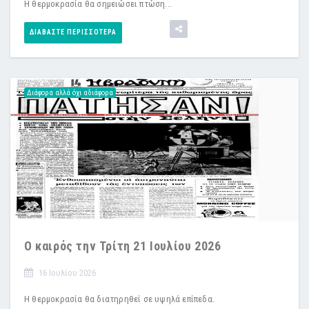
Η θερμοκρασία θα σημειώσει πτώση...
ΔΙΑΒΆΣΤΕ ΠΕΡΙΣΣΌΤΕΡΑ
Διάφορα αλλά όχι αδιάφορα
Ο καιρός την Τρίτη 21 Ιουλίου 2026
16 Ιουλίου 2026
Η θερμοκρασία θα διατηρηθεί σε υψηλά επίπεδα.