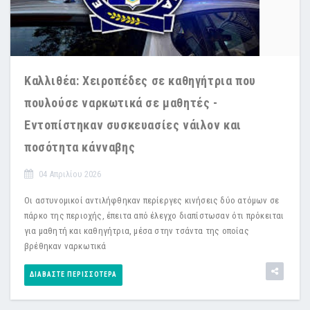
Καλλιθέα: Χειροπέδες σε καθηγήτρια που
πουλούσε ναρκωτικά σε μαθητές -
Εντοπίστηκαν συσκευασίες νάιλον και
ποσότητα κάνναβης
04 Απριλίου 2026
Οι αστυνομικοί αντιλήφθηκαν περίεργες κινήσεις δύο ατόμων σε
πάρκο της περιοχής, έπειτα από έλεγχο διαπίστωσαν ότι πρόκειται
για μαθητή και καθηγήτρια, μέσα στην τσάντα της οποίας
βρέθηκαν ναρκωτικά
ΔΙΑΒΆΣΤΕ ΠΕΡΙΣΣΌΤΕΡΑ