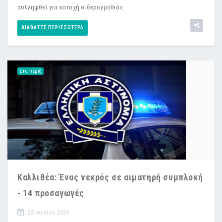
συλληφθεί για κατοχή σιδερογροθιάς
ΔΙΑΒΆΣΤΕ ΠΕΡΙΣΣΌΤΕΡΑ
Στα πέριξ
Καλλιθέα: Ένας νεκρός σε αιματηρή συμπλοκή
- 14 προσαγωγές
25 Ιουνίου 2026