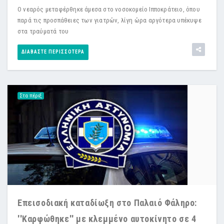
Ο νεαρός μεταφέρθηκε άμεσα στο νοσοκομείο Ιπποκράτειο, όπου
παρά τις προσπάθειες των γιατρών, λίγη ώρα αργότερα υπέκυψε
στα τραύματά του
ΔΙΑΒΆΣΤΕ ΠΕΡΙΣΣΌΤΕΡΑ
Στα πέριξ
Επεισοδιακή καταδίωξη στο Παλαιό Φάληρο:
''Καρφώθηκε'' με κλεμμένο αυτοκίνητο σε 4