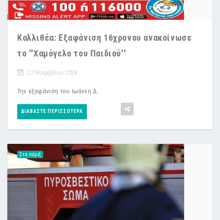
Καλλιθέα: Εξαφάνιση 16χρονου ανακοίνωσε
το ''Χαμόγελο του Παιδιού''
27 Νοεμβρίου 2024
Την εξαφάνιση του Ιωάννη Δ.
ΔΙΑΒΆΣΤΕ ΠΕΡΙΣΣΌΤΕΡΑ
Στα πέριξ