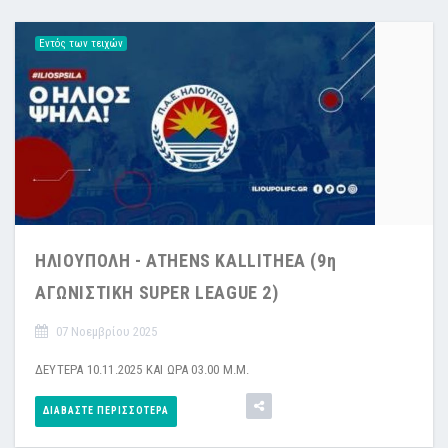
Εντός των τειχών
ΗΛΙΟYΠΟΛΗ - ATHENS KALLITHEA (9η
ΑΓΩΝΙΣΤΙΚΗ SUPER LEAGUE 2)
07 Νοεμβρίου 2025
ΔΕΥΤΕΡΑ 10.11.2025 ΚΑΙ ΩΡΑ 03.00 Μ.Μ.
ΔΙΑΒΆΣΤΕ ΠΕΡΙΣΣΌΤΕΡΑ