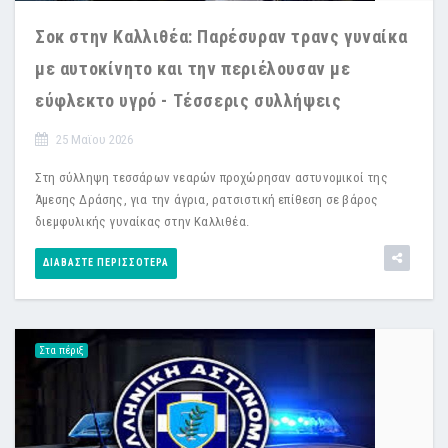
Σοκ στην Καλλιθέα: Παρέσυραν τρανς γυναίκα
με αυτοκίνητο και την περιέλουσαν με
εύφλεκτο υγρό - Τέσσερις συλλήψεις
25 Μαϊου 2026
Στη σύλληψη τεσσάρων νεαρών προχώρησαν αστυνομικοί της
Άμεσης Δράσης, για την άγρια, ρατσιστική επίθεση σε βάρος
διεμφυλικής γυναίκας στην Καλλιθέα.
ΔΙΑΒΆΣΤΕ ΠΕΡΙΣΣΌΤΕΡΑ
Στα πέριξ