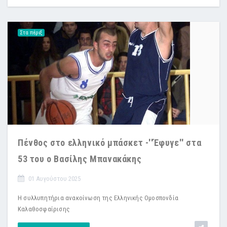
Στα πέριξ
Πένθος στο ελληνικό μπάσκετ -''Έφυγε'' στα
53 του ο Βασίλης Μπανακάκης
01 Αυγούστου 2025
Η συλλυπητήρια ανακοίνωση της Ελληνικής Ομοσπονδία
Καλαθοσφαίρισης