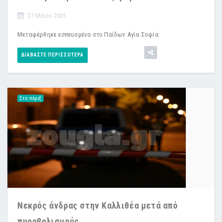
27 Μαϊου 2025
Μεταφέρθηκε εσπευσμένα στο Παίδων Αγία Σοφία
ΔΙΑΒΆΣΤΕ ΠΕΡΙΣΣΌΤΕΡΑ
Στα πέριξ
Νεκρός άνδρας στην Καλλιθέα μετά από
πυροβολισμούς