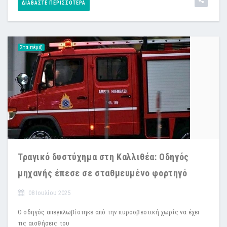
ΔΙΑΒΆΣΤΕ ΠΕΡΙΣΣΌΤΕΡΑ
Στα πέριξ
Τραγικό δυστύχημα στη Καλλιθέα: Οδηγός
μηχανής έπεσε σε σταθμευμένο φορτηγό
08 Ιουλίου 2025
Ο οδηγός απεγκλωβίστηκε από την πυροσβεστική χωρίς να έχει
τις αισθήσεις του