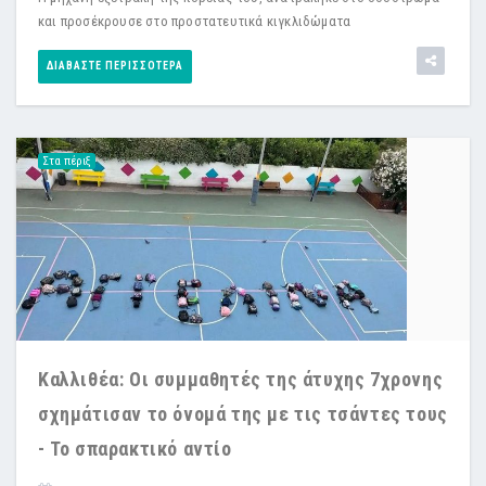
και προσέκρουσε στο προστατευτικά κιγκλιδώματα
ΔΙΑΒΆΣΤΕ ΠΕΡΙΣΣΌΤΕΡΑ
Στα πέριξ
Καλλιθέα: Οι συμμαθητές της άτυχης 7χρονης
σχημάτισαν το όνομά της με τις τσάντες τους
- Το σπαρακτικό αντίο