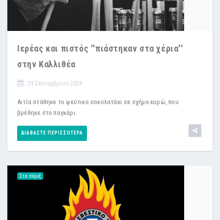
Ιερέας και πιστός ''πιάστηκαν στα χέρια''
στην Καλλιθέα
29 Σεπτεμβρίου 2024
Αιτία στάθηκε το ψεύτικο σοκολατάκι σε σχήμα ευρώ, που
βρέθηκε στο παγκάρι.
ΔΙΑΒΆΣΤΕ ΠΕΡΙΣΣΌΤΕΡΑ
Στα πέριξ