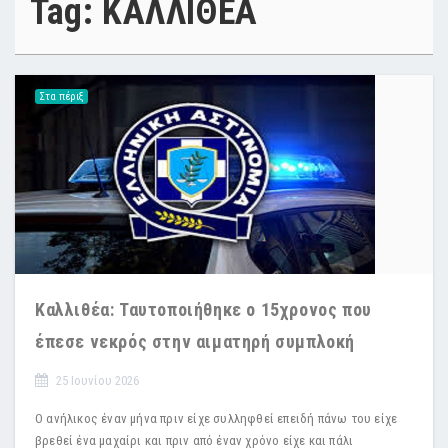
Tag: ΚΑΛΛΙΘΕΑ
Στα πέριξ
Καλλιθέα: Ταυτοποιήθηκε ο 15χρονος που
έπεσε νεκρός στην αιματηρή συμπλοκή
25 Ιουνίου 2026
Ο ανήλικος έναν μήνα πριν είχε συλληφθεί επειδή πάνω του είχε
βρεθεί ένα μαχαίρι και πριν από έναν χρόνο είχε και πάλι