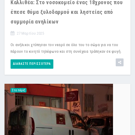
Καλλιθέα: Στο νοσοκομείο ένας 18χρονος που
έπεσε θύμα ξυλοδαρμού και ληστείας από
συμμορία ανηλίκων
27 Μαρτίου 2025
Οι ανήλικοι χτύπησαν τον νεαρό σε όλο του το σώμα για να του
πάρουν το κινητό τηλέφωνο και στη συνέχεια τράπηκαν σε φυγή.
ΔΙΑΒΆΣΤΕ ΠΕΡΙΣΣΌΤΕΡΑ
Στα πέριξ