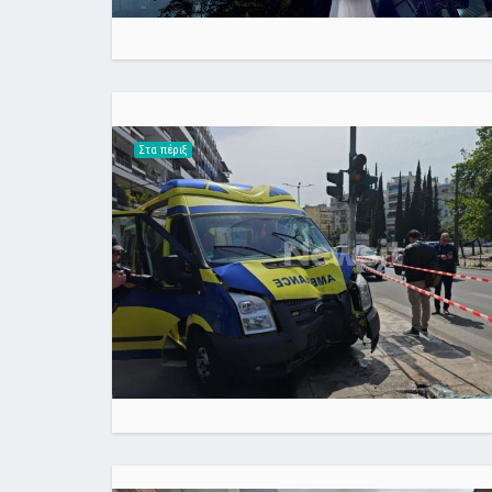
Στα πέριξ