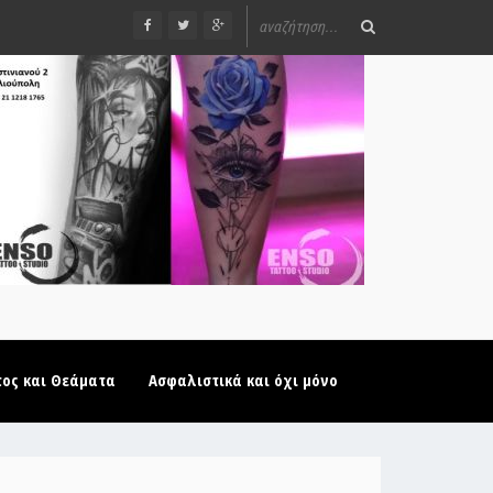
τος και Θεάματα
Ασφαλιστικά και όχι μόνο