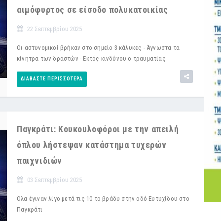
αιμόφυρτος σε είσοδο πολυκατοικίας
22 Σεπτεμβρίου 2025
Οι αστυνομικοί βρήκαν στο σημείο 3 κάλυκες - Άγνωστα τα
κίνητρα των δραστών - Εκτός κινδύνου ο τραυματίας
ΔΙΑΒΆΣΤΕ ΠΕΡΙΣΣΌΤΕΡΑ
Παγκράτι: Κουκουλοφόροι με την απειλή
όπλου λήστεψαν κατάστημα τυχερών
παιχνιδιών
03 Σεπτεμβρίου 2025
Όλα έγιναν λίγο μετά τις 10 το βράδυ στην οδό Ευτυχίδου στο
Παγκράτι