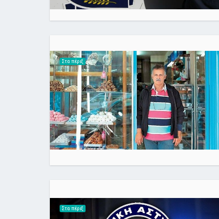
Στα πέριξ
Στα πέριξ