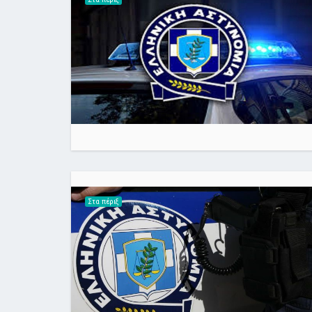
Στα πέριξ