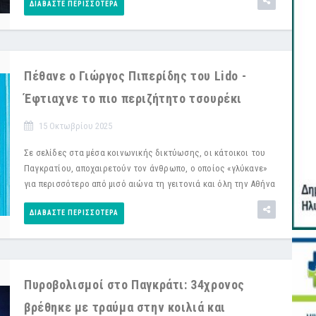
ΔΙΑΒΆΣΤΕ ΠΕΡΙΣΣΌΤΕΡΑ
Πέθανε ο Γιώργος Πιπερίδης του Lido -
Έφτιαχνε το πιο περιζήτητο τσουρέκι
15 Οκτωβρίου 2025
Σε σελίδες στα μέσα κοινωνικής δικτύωσης, οι κάτοικοι του
Παγκρατίου, αποχαιρετούν τον άνθρωπο, ο οποίος «γλύκανε»
για περισσότερο από μισό αιώνα τη γειτονιά και όλη την Αθήνα
ΔΙΑΒΆΣΤΕ ΠΕΡΙΣΣΌΤΕΡΑ
Πυροβολισμοί στο Παγκράτι: 34χρονος
βρέθηκε με τραύμα στην κοιλιά και