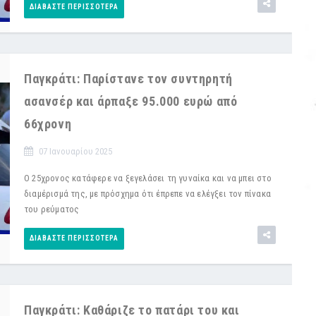
ΔΙΑΒΆΣΤΕ ΠΕΡΙΣΣΌΤΕΡΑ
Παγκράτι: Παρίστανε τον συντηρητή
ασανσέρ και άρπαξε 95.000 ευρώ από
66χρονη
07 Ιανουαρίου 2025
Ο 25χρονος κατάφερε να ξεγελάσει τη γυναίκα και να μπει στο
διαμέρισμά της, με πρόσχημα ότι έπρεπε να ελέγξει τον πίνακα
του ρεύματος
ΔΙΑΒΆΣΤΕ ΠΕΡΙΣΣΌΤΕΡΑ
Παγκράτι: Καθάριζε το πατάρι του και