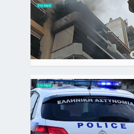
Στα πέριξ
Στα πέριξ