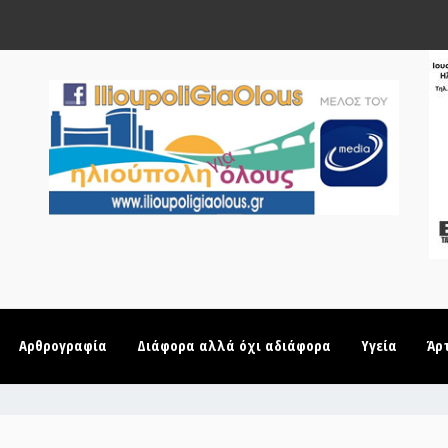
Αρθρογραφία
Διάφορα αλλά όχι αδιάφορα
Υγεία
Άρ