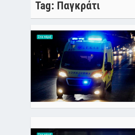
Tag: Παγκράτι
Στα πέριξ
Στα πέριξ