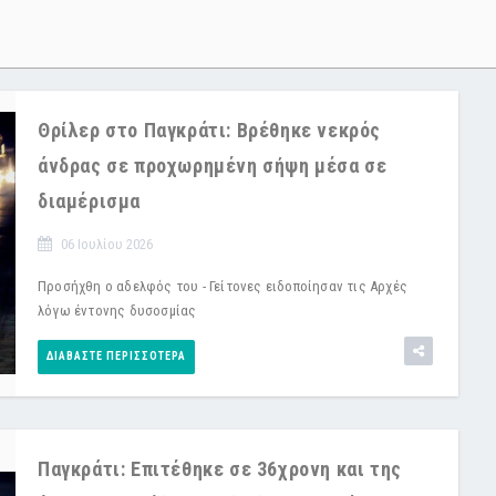
Θρίλερ στο Παγκράτι: Βρέθηκε νεκρός
άνδρας σε προχωρημένη σήψη μέσα σε
διαμέρισμα
06 Ιουλίου 2026
Προσήχθη ο αδελφός του - Γείτονες ειδοποίησαν τις Αρχές
λόγω έντονης δυσοσμίας
ΔΙΑΒΆΣΤΕ ΠΕΡΙΣΣΌΤΕΡΑ
Παγκράτι: Επιτέθηκε σε 36χρονη και της