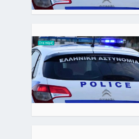
Στα πέριξ