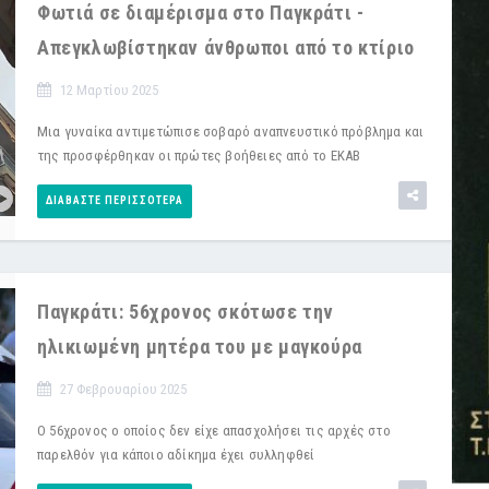
Φωτιά σε διαμέρισμα στο Παγκράτι -
Απεγκλωβίστηκαν άνθρωποι από το κτίριο
12 Μαρτίου 2025
Μια γυναίκα αντιμετώπισε σοβαρό αναπνευστικό πρόβλημα και
της προσφέρθηκαν οι πρώτες βοήθειες από το ΕΚΑΒ
ΔΙΑΒΆΣΤΕ ΠΕΡΙΣΣΌΤΕΡΑ
Παγκράτι: 56χρονος σκότωσε την
ηλικιωμένη μητέρα του με μαγκούρα
27 Φεβρουαρίου 2025
Ο 56χρονος ο οποίος δεν είχε απασχολήσει τις αρχές στο
παρελθόν για κάποιο αδίκημα έχει συλληφθεί