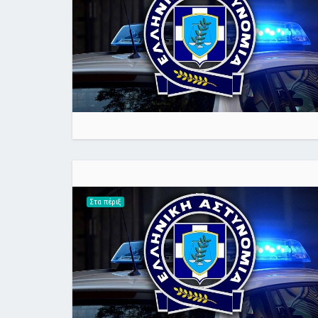
Στα πέριξ