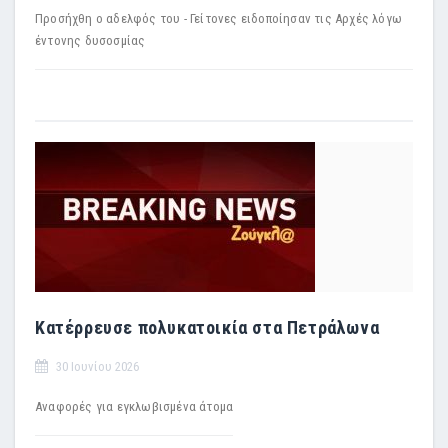
Προσήχθη ο αδελφός του - Γείτονες ειδοποίησαν τις Αρχές λόγω
έντονης δυσοσμίας
Κατέρρευσε πολυκατοικία στα Πετράλωνα
30 Ιουνίου 2026
Αναφορές για εγκλωβισμένα άτομα