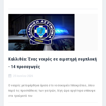
Καλλιθέα: Ένας νεκρός σε αιματηρή συμπλοκή
- 14 προσαγωγές
25 Ιουνίου 2026
Ο νεαρός μεταφέρθηκε άμεσα στο νοσοκομείο Ιπποκράτειο, όπου
παρά τις προσπάθειες των γιατρών, λίγη ώρα αργότερα υπέκυψε
στα τραύματά του