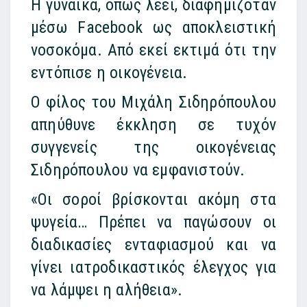
Η γυναίκα, όπως λέει, διαφημιζόταν
μέσω Facebook ως αποκλειστική
νοσοκόμα. Από εκεί εκτιμά ότι την
εντόπισε η οικογένεια.
Ο φίλος του Μιχάλη Σιδηρόπουλου
απηύθυνε έκκληση σε τυχόν
συγγενείς της οικογένειας
Σιδηρόπουλου να εμφανιστούν.
«Οι σοροί βρίσκονται ακόμη στα
ψυγεία… Πρέπει να παγώσουν οι
διαδικασίες ενταφιασμού και να
γίνει ιατροδικαστικός έλεγχος για
να λάμψει η αλήθεια».