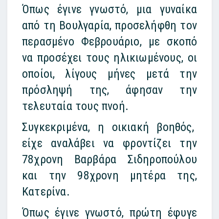
Όπως έγινε γνωστό, μια γυναίκα
από τη Βουλγαρία, προσελήφθη τον
περασμένο Φεβρουάριο, με σκοπό
να προσέχει τους ηλικιωμένους, οι
οποίοι, λίγους μήνες μετά την
πρόσληψή της, άφησαν την
τελευταία τους πνοή.
Συγκεκριμένα, η οικιακή βοηθός,
είχε αναλάβει να φροντίζει την
78χρονη Βαρβάρα Σιδηροπούλου
και την 98χρονη μητέρα της,
Κατερίνα.
Όπως έγινε γνωστό, πρώτη έφυγε