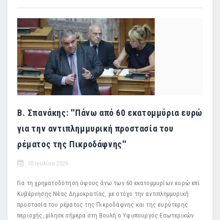
Β. Σπανάκης: ''Πάνω από 60 εκατομμύρια ευρώ
για την αντιπλημμυρική προστασία του
ρέματος της Πικροδάφνης''
10 Ιουλίου 2026
Για τη χρηματοδότηση ύψους άνω των 60 εκατομμυρίων ευρώ επί
Κυβέρνησης Νέας Δημοκρατίας, με στόχο την αντιπλημμυρική
προστασία του ρέματος της Πικροδάφνης και της ευρύτερης
περιοχής, μίλησε σήμερα στη Βουλή ο Υφυπουργός Εσωτερικών