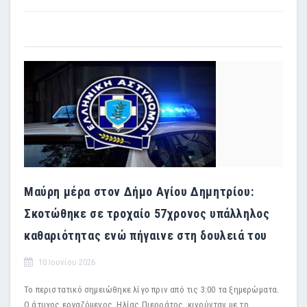
Μαύρη μέρα στον Δήμο Αγίου Δημητρίου:
Σκοτώθηκε σε τροχαίο 57χρονος υπάλληλος
καθαριότητας ενώ πήγαινε στη δουλειά του
10 Ιουνίου 2026
Το περιστατικό σημειώθηκε λίγο πριν από τις 3:00 τα ξημερώματα.
Ο άτυχος εργαζόμενος, Ηλίας Πιερράτος, κινούνταν με τη