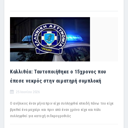
Καλλιθέα: Ταυτοποιήθηκε ο 15χρονος που
έπεσε νεκρός στην αιματηρή συμπλοκή
25 Ιουνίου 2026
Ο ανήλικος έναν μήνα πριν είχε συλληφθεί επειδή πάνω του είχε
βρεθεί ένα μαχαίρι και πριν από έναν χρόνο είχε και πάλι
συλληφθεί για κατοχή σιδερογροθιάς