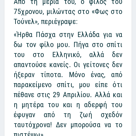
Από τη μεριά του, ο φίλος του
75χρονου, μιλώντας στο «Φως στο
Τούνελ», περιέγραψε:
«Ήρθα Πάσχα στην Ελλάδα για να
δω τον φίλο μου. Πήγα στο σπίτι
του στο Ελληνικό, αλλά δεν
απαντούσε κανείς. Οι γείτονες δεν
ήξεραν τίποτα. Μόνο ένας, από
παρακείμενο σπίτι, μου είπε ότι
πέθανε στις 29 Απριλίου. Αλλά και
η μητέρα του και η αδερφή του
έφυγαν από τη ζωή σχεδόν
ταυτόχρονα! Δεν μπορούσα να το
πιστέψω».