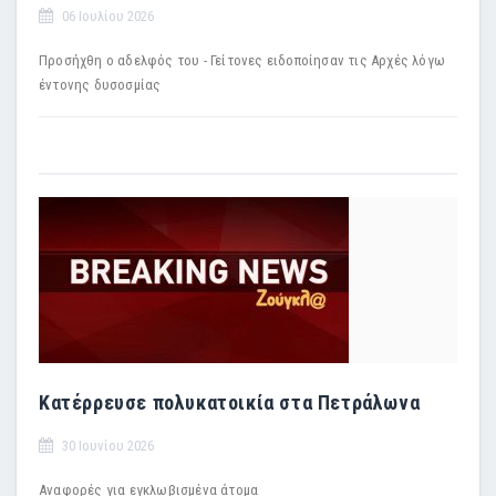
06 Ιουλίου 2026
Προσήχθη ο αδελφός του - Γείτονες ειδοποίησαν τις Αρχές λόγω
έντονης δυσοσμίας
Κατέρρευσε πολυκατοικία στα Πετράλωνα
30 Ιουνίου 2026
Αναφορές για εγκλωβισμένα άτομα