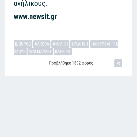
ανήλικους.
www.newsit.gr
ILIOUPOLI
ΑΛΚΟΟΛ
ΑΝΗΛΙΚΗ
ΣΥΛΛΗΨΗ
ΗΛΙΟΥΠΟΛΗ ΓΙΑ
ΟΛΟΥΣ
ΜΙΝΙ ΜΑΡΚΕΤ
ΒΑΡΚΙΖΑ
Προβλήθηκε 1892 φορές