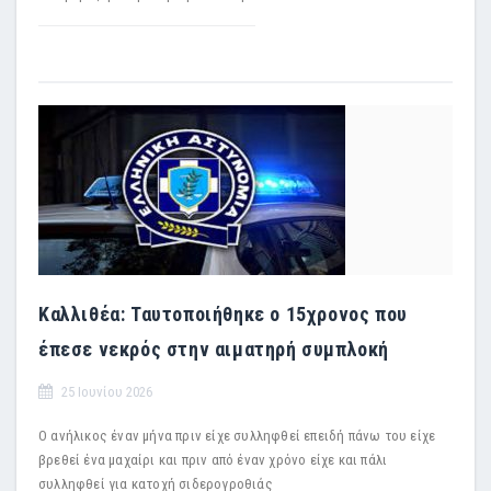
Καλλιθέα: Ταυτοποιήθηκε ο 15χρονος που
έπεσε νεκρός στην αιματηρή συμπλοκή
25 Ιουνίου 2026
Ο ανήλικος έναν μήνα πριν είχε συλληφθεί επειδή πάνω του είχε
βρεθεί ένα μαχαίρι και πριν από έναν χρόνο είχε και πάλι
συλληφθεί για κατοχή σιδερογροθιάς