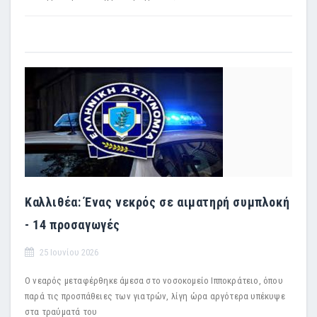
Καλλιθέα: Ένας νεκρός σε αιματηρή συμπλοκή
- 14 προσαγωγές
25 Ιουνίου 2026
Ο νεαρός μεταφέρθηκε άμεσα στο νοσοκομείο Ιπποκράτειο, όπου
παρά τις προσπάθειες των γιατρών, λίγη ώρα αργότερα υπέκυψε
στα τραύματά του