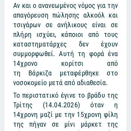
Αν και ο ανανεωμένος νόμος για την
απαγόρευση πώλησης
αλκοόλ
και
τσιγάρων σε ανήλικους είναι σε
πλήρη ισχύει, κάποιοι από τους
καταστηματάρχες δεν έχουν
συμμορφωθεί. Αυτή τη φορά ένα
14χρονο κορίτσι από
τη
Βάρκιζα
μεταφέρθηκε στο
νοσοκομείο μετά από αδιαθεσία.
Το περιστατικό έγινε το βράδυ της
Τρίτης (14.04.2026) όταν η
14χρονη μαζί με την 15χρονη φίλη
της πήγαν σε μίνι μάρκετ της