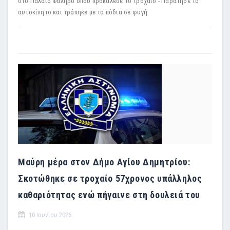
στο Παλαιό Φάληρο όπου προκάλεσε το τροχαίο - Παράτησε το
αυτοκίνητο και τράπηκε με τα πόδια σε φυγή
Μαύρη μέρα στον Δήμο Αγίου Δημητρίου:
Σκοτώθηκε σε τροχαίο 57χρονος υπάλληλος
καθαριότητας ενώ πήγαινε στη δουλειά του
10 Ιουνίου 2026