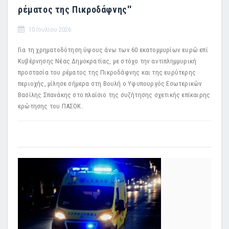
ρέματος της Πικροδάφνης''
10 Ιουλίου 2026
Για τη χρηματοδότηση ύψους άνω των 60 εκατομμυρίων ευρώ επί
Κυβέρνησης Νέας Δημοκρατίας, με στόχο την αντιπλημμυρική
προστασία του ρέματος της Πικροδάφνης και της ευρύτερης
περιοχής, μίλησε σήμερα στη Βουλή ο Υφυπουργός Εσωτερικών
Βασίλης Σπανάκης στο πλαίσιο της συζήτησης σχετικής επίκαιρης
ερώτησης του ΠΑΣΟΚ.