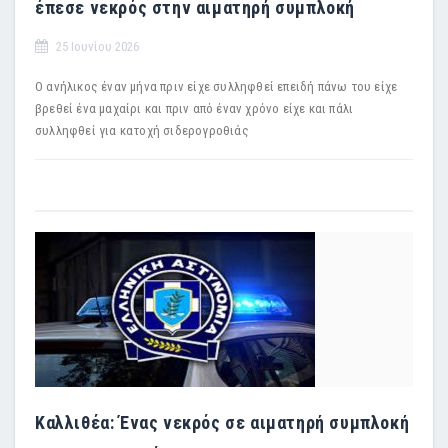
έπεσε νεκρός στην αιματηρή συμπλοκή
25 Ιουνίου 2026
Ο ανήλικος έναν μήνα πριν είχε συλληφθεί επειδή πάνω του είχε
βρεθεί ένα μαχαίρι και πριν από έναν χρόνο είχε και πάλι
συλληφθεί για κατοχή σιδερογροθιάς
Καλλιθέα: Ένας νεκρός σε αιματηρή συμπλοκή