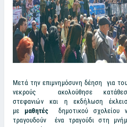
Μετά την επιμνημόσυνη δέηση για το
νεκρούς ακολούθησε κατάθεσ
στεφανιών και η εκδήλωση έκλει
με
μαθητές
δημοτικού σχολείου 
τραγουδούν ένα τραγούδι στη μνή