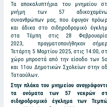
Τα αποκαλυπτήρια του μνημείου σ
μνήμη των 57 αδικοχαμένω
συνανθρώπων μας, που έφυγαν πρόω
και άδικα στο σιδηροδρομικό έγκλη
στα Τέμπη στις 28 Φεβρουαρίο
2023, πραγματοποιήθηκαν σήμε
Τετάρτη 5 Μαρτίου 2025, στις 14:00, σ
χώρο μπροστά από την είσοδο των 5
και 11ου Δημοτικών Σχολείων στην ο
Ταταούλων.
Στην πλάκα του μνημείου αναγράφοντ
τα ονόματα των 57 νεκρών στ
σιδηροδρομικό έγκλημα των Τεμπ