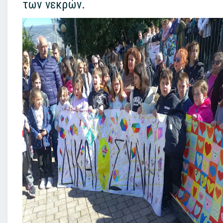
των νεκρών.