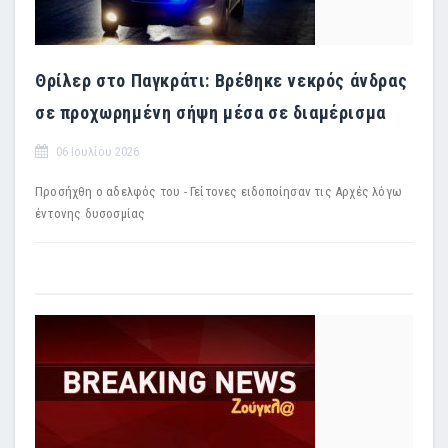
Θρίλερ στο Παγκράτι: Βρέθηκε νεκρός άνδρας
σε προχωρημένη σήψη μέσα σε διαμέρισμα
06 Ιουλίου 2026
Προσήχθη ο αδελφός του - Γείτονες ειδοποίησαν τις Αρχές λόγω
έντονης δυσοσμίας