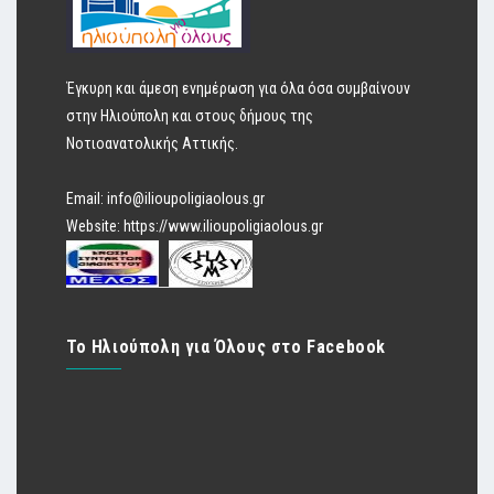
Έγκυρη και άμεση ενημέρωση για όλα όσα συμβαίνουν
στην Ηλιούπολη και στους δήμους της
Νοτιοανατολικής Αττικής.
Email:
info@ilioupoligiaolous.gr
Website:
https://www.ilioupoligiaolous.gr
Το Ηλιούπολη για Όλους στο Facebook