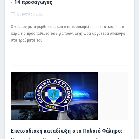
- 14 προσαγωγές
25 Ιουνίου 2026
Ο νεαρός μεταφέρθηκε άμεσα στο νοσοκομείο Ιπποκράτειο, όπου
παρά τις προσπάθειες των γιατρών, λίγη ώρα αργότερα υπέκυψε
στα τραύματά του
Επεισοδιακή καταδίωξη στο Παλαιό Φάληρο: