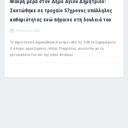
Μαύρη μέρα στον Δήμο Αγίου Δημητρίου:
Σκοτώθηκε σε τροχαίο 57χρονος υπάλληλος
καθαριότητας ενώ πήγαινε στη δουλειά του
10 Ιουνίου 2026
Το περιστατικό σημειώθηκε λίγο πριν από τις 3:00 τα ξημερώματα.
Ο άτυχος εργαζόμενος, Ηλίας Πιερράτος, κινούνταν με τη
μοτοσικλέτα του επί της οδού Αττάλου.