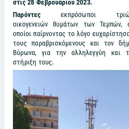
στις 28 Φεβρουάριου 2023.
Παρόντες
εκπρόσωποι τριώ
οικογενειών θυμάτων των Τεμπών, 
οποίοι παίρνοντας το λόγο ευχαρίστησ
τους παραβρισκόμενους και τον δή
Βύρωνα, για την αλληλεγγύη και 
στήριξη τους.