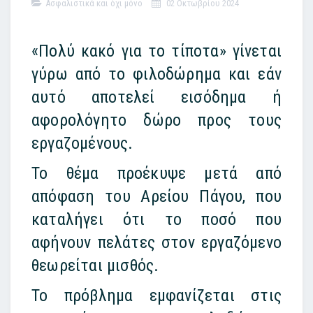
Ασφαλιστικά και όχι μόνο
02 Οκτωβρίου 2024
«Πολύ κακό για το τίποτα» γίνεται
γύρω από το φιλοδώρημα και εάν
αυτό αποτελεί εισόδημα ή
αφορολόγητο δώρο προς τους
εργαζομένους.
Το θέμα προέκυψε μετά από
απόφαση του Αρείου Πάγου, που
καταλήγει ότι το ποσό που
αφήνουν πελάτες στον εργαζόμενο
θεωρείται μισθός.
Το πρόβλημα εμφανίζεται στις