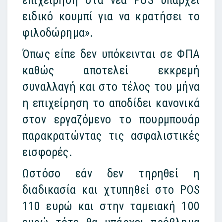
επιχείρηση στα νέα POS υπάρχει
ειδικό κουμπί για να κρατήσει το
φιλοδώρημα».
Όπως είπε δεν υπόκεινται σε ΦΠΑ
καθώς αποτελεί εκκρεμή
συναλλαγή και στο τέλος του μήνα
η επιχείρηση το αποδίδει κανονικά
στον εργαζόμενο το πουρμπουάρ
παρακρατώντας τις ασφαλιστικές
εισφορές.
Ωστόσο εάν δεν τηρηθεί η
διαδικασία και χτυπηθεί στο POS
110 ευρώ και στην ταμειακή 100