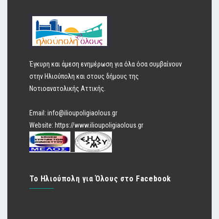
Έγκυρη και άμεση ενημέρωση για όλα όσα συμβαίνουν
στην Ηλιούπολη και στους δήμους της
Νοτιοανατολικής Αττικής.
Email:
info@ilioupoligiaolous.gr
Website:
https://www.ilioupoligiaolous.gr
Το Ηλιούπολη για Όλους στο Facebook