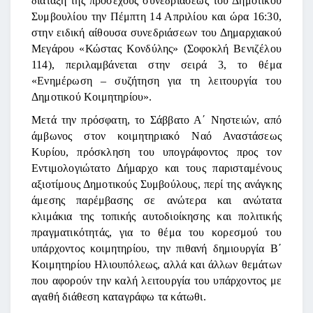
διάταξη της προσεχούς συνεδριάσεως του Δημοτικού
Συμβουλίου την Πέμπτη 14 Απριλίου και ώρα 16:30,
στην ειδική αίθουσα συνεδριάσεων του Δημαρχιακού
Μεγάρου «Κώστας Κονδύλης» (Σοφοκλή Βενιζέλου
114), περιλαμβάνεται στην σειρά 3, το θέμα
«Ενημέρωση – συζήτηση για τη λειτουργία του
Δημοτικού Κοιμητηρίου».
Μετά την πρόσφατη, το Σάββατο Α΄ Νηστειών, από
άμβωνος στον κοιμητηριακό Ναό Αναστάσεως
Κυρίου, πρόσκληση του υπογράφοντος προς τον
Εντιμολογιώτατο Δήμαρχο και τους παρισταμένους
αξιοτίμους Δημοτικούς Συμβούλους, περί της ανάγκης
άμεσης παρέμβασης σε ανώτερα και ανώτατα
κλιμάκια της τοπικής αυτοδιοίκησης και πολιτικής
πραγματικότητάς, για το θέμα του κορεσμού του
υπάρχοντος κοιμητηρίου, την πιθανή δημιουργία Β΄
Κοιμητηρίου Ηλιουπόλεως, αλλά και άλλων θεμάτων
που αφορούν την καλή λειτουργία του υπάρχοντος με
αγαθή διάθεση καταγράφω τα κάτωθι.