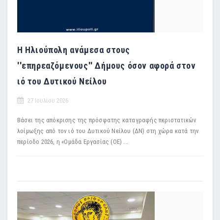
Η Ηλιούπολη ανάμεσα στους
''επηρεαζόμενους'' Δήμους όσον αφορά στον
ιό του Δυτικού Νείλου
27 Ιουλίου 2026
Βάσει της απόκρισης της πρόσφατης καταγραφής περιστατικών
λοίμωξης από τον ιό του Δυτικού Νείλου (ΔΝ) στη χώρα κατά την
περίοδο 2026, η «Ομάδα Εργασίας (ΟΕ) ...