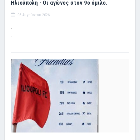
Ηλιούπολη - Οι αγώνες στον 9ο όμιλο.
05 Αυγούστου 2026
.