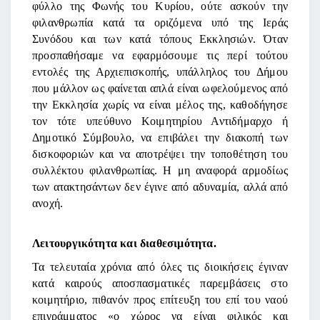
φύλλο της Φωνής του Κυρίου, ούτε ασκούν την
φιλανθρωπία κατά τα οριζόμενα υπό της Ιεράς
Συνόδου και των κατά τόπους Εκκλησιών. Όταν
προσπαθήσαμε να εφαρμόσουμε τις περί τούτου
εντολές της Αρχιεπισκοπής, υπάλληλος του Δήμου
που μάλλον ως φαίνεται απλά είναι ωφελούμενος από
την Εκκλησία χωρίς να είναι μέλος της, καθοδήγησε
τον τότε υπεύθυνο Κοιμητηρίου Αντιδήμαρχο ή
Δημοτικό Σύμβουλο, να επιβάλει την διακοπή των
δισκοφοριών και να αποτρέψει την τοποθέτηση του
συλλέκτου φιλανθρωπίας. Η μη αναφορά αρμοδίως
των ατακτησάντων δεν έγινε από αδυναμία, αλλά από
ανοχή.
Λειτουργικότητα και διαθεσιμότητα.
Τα τελευταία χρόνια από όλες τις διοικήσεις έγιναν
κατά καιρούς αποσπασματικές παρεμβάσεις στο
κοιμητήριο, πιθανόν προς επίτευξη του επί του ναού
επιγράμματος «ο χώρος να είναι φιλικός και