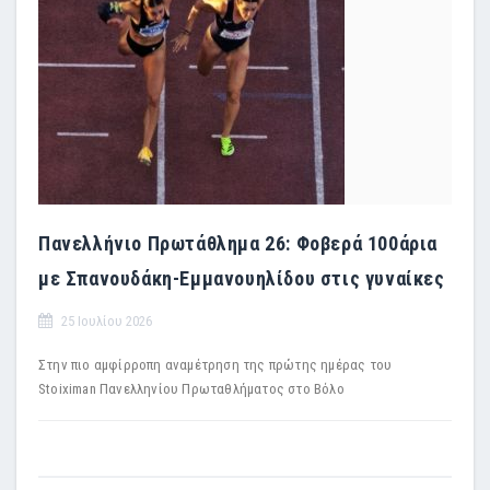
Πανελλήνιο Πρωτάθλημα 26: Φοβερά 100άρια
με Σπανουδάκη-Εμμανουηλίδου στις γυναίκες
25 Ιουλίου 2026
Στην πιο αμφίρροπη αναμέτρηση της πρώτης ημέρας του
Stoiximan Πανελληνίου Πρωταθλήματος στο Βόλο