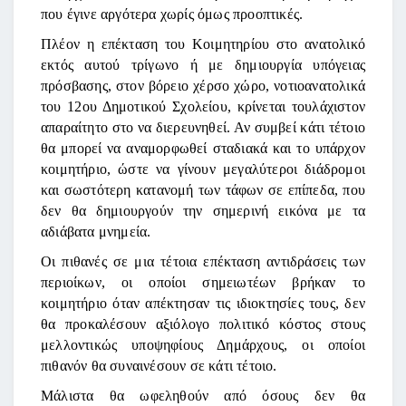
που έγινε αργότερα χωρίς όμως προοπτικές.
Πλέον η επέκταση του Κοιμητηρίου στο ανατολικό
εκτός αυτού τρίγωνο ή με δημιουργία υπόγειας
πρόσβασης, στον βόρειο χέρσο χώρο, νοτιοανατολικά
του 12ου Δημοτικού Σχολείου, κρίνεται τουλάχιστον
απαραίτητο στο να διερευνηθεί. Αν συμβεί κάτι τέτοιο
θα μπορεί να αναμορφωθεί σταδιακά και το υπάρχον
κοιμητήριο, ώστε να γίνουν μεγαλύτεροι διάδρομοι
και σωστότερη κατανομή των τάφων σε επίπεδα, που
δεν θα δημιουργούν την σημερινή εικόνα με τα
αδιάβατα μνημεία.
Οι πιθανές σε μια τέτοια επέκταση αντιδράσεις των
περιοίκων, οι οποίοι σημειωτέων βρήκαν το
κοιμητήριο όταν απέκτησαν τις ιδιοκτησίες τους, δεν
θα προκαλέσουν αξιόλογο πολιτικό κόστος στους
μελλοντικώς υποψηφίους Δημάρχους, οι οποίοι
πιθανόν θα συναινέσουν σε κάτι τέτοιο.
Μάλιστα θα ωφεληθούν από όσους δεν θα