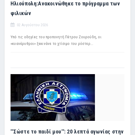
Ηλιούπολη:Ανακοινώθηκε το πρόγραμμα των
φιλικών
02 Αυγούστου 2026
Υπό τις οδηγίες του προπονητή Πέτρου Ζουρούδη, οι
«κυανέρυθροι» ξεκινάνε το χτίσιμο του ρόστερ...
''Σώστε το παιδί μου'': 20 λεπτά αγωνίας στην