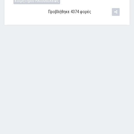
κοιμητήριο Ηλιουπόλεως
Προβλήθηκε 4374 φορές