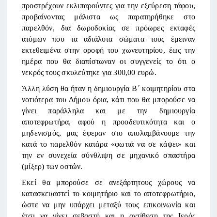
προστρέχουν εκλιπαρούντες για την εξεύρεση τάφου,
προβαίνοντας μάλιστα ως παρατηρήθηκε στο
παρελθόν, δια δωροδοκίας σε πρόωρες εκταφές
ατόμων που τα αδιάλυτα σώματα τους έμειναν
εκτεθειμένα στην οροφή του χωνευτηρίου, έως την
ημέρα που θα διαπίστωναν οι συγγενείς το ότι ο
νεκρός τους σκυλεύτηκε για 300,00 ευρώ.
Άλλη λύση θα ήταν η δημιουργία Β΄ κοιμητηρίου στα
νοτιότερα του Δήμου όρια, κάτι που θα μπορούσε να
γίνει παράλληλα και με την δημιουργία
αποτεφρωτήρα, αφού η προοδευτικότητα και ο
μηδενισμός, μας έφεραν στο απολαμβάνουμε την
κατά το παρελθόν κατάρα «φωτιά να σε κάψει» και
την εν συνεχεία σύνθλιψη σε μηχανικό σπαστήρα
(μίξερ) των οστών.
Εκεί θα μπορούσε σε ανεξάρτητους χώρους να
κατασκευαστεί το κοιμητήριο και το αποτεφρωτήριο,
ώστε να μην υπάρχει μεταξύ τους επικοινωνία και
έτσι να γίνει σεβαστή και η αντίθεση της Ιεράς