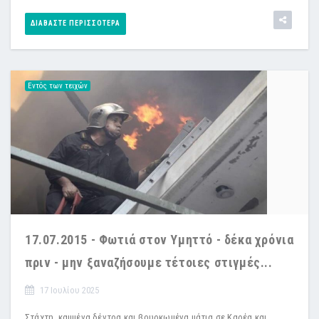
ΔΙΑΒΆΣΤΕ ΠΕΡΙΣΣΌΤΕΡΑ
Εντός των τειχών
17.07.2015 - Φωτιά στον Υμηττό - δέκα χρόνια
πριν - μην ξαναζήσουμε τέτοιες στιγμές...
17 Ιουλίου 2025
Στάχτη, καμμένα δέντρα και βουρκωμένα μάτια σε Καρέα και