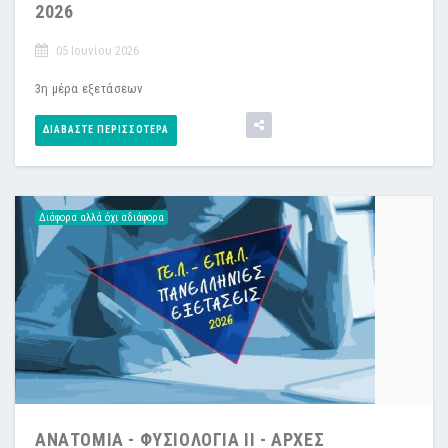
2026
05 Ιουνίου 2026
3η μέρα εξετάσεων
ΔΙΑΒΆΣΤΕ ΠΕΡΙΣΣΌΤΕΡΑ
Διάφορα αλλά όχι αδιάφορα
ΑΝΑΤΟΜΙΑ - ΦΥΣΙΟΛΟΓΙΑ II - ΑΡΧΕΣ