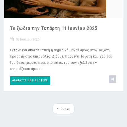
Τα ζώδια την Τετάρτη 11 Ιουνίου 2025
08 Ιουνίου 2025
Έντονη και αποκαλυπτική η σημερινή Πανσέληνος στον Τοξότη!
Προσοχή στις υπερβολές: Δίδυμε, Παρθένε, Τοξότη και Ιχθύ του
3ου δεκαημέρου, είσαι στο επίκεντρο των εξελίξεων –
επηρεάζεσαι άμεσα!
ΔΙΑΒΆΣΤΕ ΠΕΡΙΣΣΌΤΕΡΑ
Επόμενη