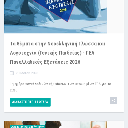
Τα θέματα στην Νεοελληνική Γλώσσα και
Λογοτεχνία (Γενικής Παιδείας) - ΓΕΛ
Πανελλαδικές Εξετάσεις 2026
28 Μαϊου 2026
1η ημέρα πανελλαδικών εξετάσεων των υποψηφίων ΓΕΛ για το
2026
ΔΙΑΒΆΣΤΕ ΠΕΡΙΣΣΌΤΕΡΑ
Ασφαλιστικά και όχι μόνο