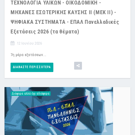
ΤΕΧΝΟΛΟΓΙΑ ΥΛΙΚΩΝ - ΟΙΚΟΔΟΜΙΚΗ -
ΜΗΧΑΝΕΣ ΕΣΩΤΕΡΙΚΗΣ ΚΑΥΣΗΣ II (ΜΕΚ ΙΙ) -
ΨΗΦΙΑΚΑ ΣΥΣΤΗΜΑΤΑ - ΕΠΑΛ Πανελλαδικές
Εξετάσεις 2026 (τα θέματα)
12 Ιουνίου 2026
7η μέρα εξετάσεων...
ΔΙΑΒΆΣΤΕ ΠΕΡΙΣΣΌΤΕΡΑ
Διάφορα αλλά όχι αδιάφορα