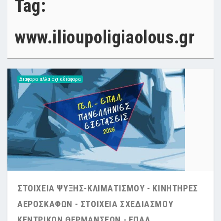
Tag:
www.ilioupoligiaolous.gr
Διάφορα αλλά όχι αδιάφορα
ΣΤΟΙΧΕΙΑ ΨΥΞΗΣ-ΚΛΙΜΑΤΙΣΜΟΥ - ΚΙΝΗΤΗΡΕΣ
ΑΕΡΟΣΚΑΦΩΝ - ΣΤΟΙΧΕΙΑ ΣΧΕΔΙΑΣΜΟΥ
ΚΕΝΤΡΙΚΩΝ ΘΕΡΜΑΝΣΕΩΝ - ΕΠΑΛ