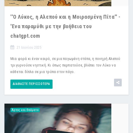
''Ο Λύκος, η Αλεπού και η Μοιρασμένη Πίτα'' -
'Ενα παραμύθι με την βοήθεια του
chatgpt.com
21 Ιουνίου 2025
Μια φορά κι έναν καιρό, σε μια παγωμένη στέπα, η πονηρή Αλεπού
τριγυρνούσε νηστική. Κι όπως περπατούσε, βλέπει τον Λύκο να
κάθεται δίπλα σε μια τρύπα στον πάγο.
ΔΙΑΒΆΣΤΕ ΠΕΡΙΣΣΌΤΕΡΑ
Άρτος και Θεάματα