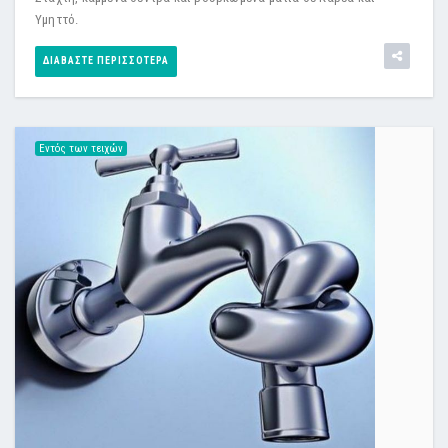
Υμηττό.
ΔΙΑΒΆΣΤΕ ΠΕΡΙΣΣΌΤΕΡΑ
Εντός των τειχών