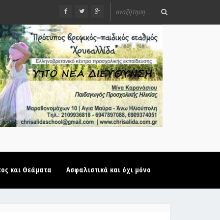
τος και Θεάματα
Ασφαλιστικά και όχι μόνο