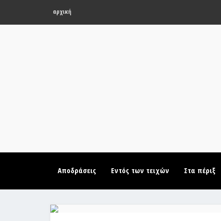
αρχική
Αποδράσεις
Εντός των τειχών
Στα πέριξ