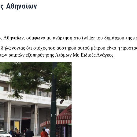
ος Αθηναίων
μος Αθηναίων, σύμφωνα με ανάρτηση στο twitter του δημάρχου της π
 δηλώνοντας ότι στόχος του αυστηρού αυτού μέτρου είναι η προστ
ι των ραμπών εξυπηρέτησης Ατόμων Με Ειδικές Ανάγκες.