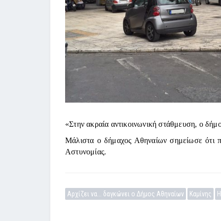
«Στην ακραία αντικοινωνική στάθμευση, ο δήμο
Μάλιστα ο δήμαχος Αθηναίων σημείωσε ότι πρ
Αστυνομίας.
Αρχίζει να... δαγκώνει ο Δήμος Αθηναίων
Καμίνης
Η