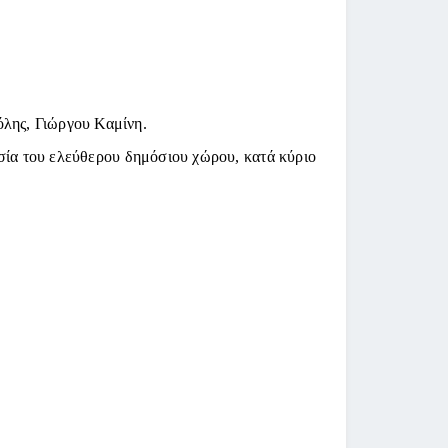
όλης, Γιώργου Καμίνη.
ασία του ελεύθερου δημόσιου χώρου, κατά κύριο