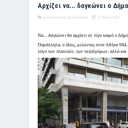
Αρχίζει να... δαγκώνει ο Δήμ
Διάφορα αλλά όχι αδιάφορα
27 Μαϊου 2016
Να... δαγκώνει θα αρχίσει σε λίγο καιρό ο Δή
Παράλληλα, ο ίδιος, μιλώντας στον Αθήνα 984,
λόγο των πλατειών, των πεζοδρόμων, αλλά κα