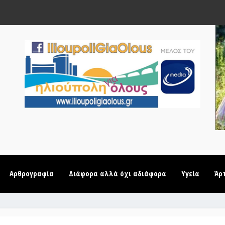
Αρθρογραφία
Διάφορα αλλά όχι αδιάφορα
Υγεία
Άρ