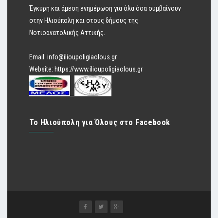
Έγκυρη και άμεση ενημέρωση για όλα όσα συμβαίνουν
στην Ηλιούπολη και στους δήμους της
Νοτιοανατολικής Αττικής.
Email:
info@ilioupoligiaolous.gr
Website:
https://www.ilioupoligiaolous.gr
Το Ηλιούπολη για Όλους στο Facebook