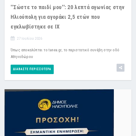
''Σώστε το παιδί μου'': 20 λεπτά αγωνίας στην
Ηλιούπολη για αγοράκι 2,5 ετών που
εγκλωβίστηκε σε ΙΧ
27 Ιουλίου 2026
Όπως αποκαλύπτει το tanea.gr, το περιστατικό συνέβη στην οδό
Αθηνοδώρου
ΔΙΑΒΆΣΤΕ ΠΕΡΙΣΣΌΤΕΡΑ