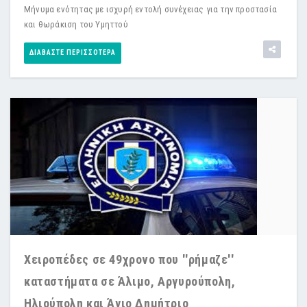
Μήνυμα ενότητας με ισχυρή εντολή συνέχειας για την προστασία
και θωράκιση του Υμηττού
ΔΙΑΒΆΣΤΕ ΠΕΡΙΣΣΌΤΕΡΑ
Χειροπέδες σε 49χρονο που ''ρήμαζε''
καταστήματα σε Άλιμο, Αργυρούπολη,
Ηλιούπολη και Άγιο Δημήτριο