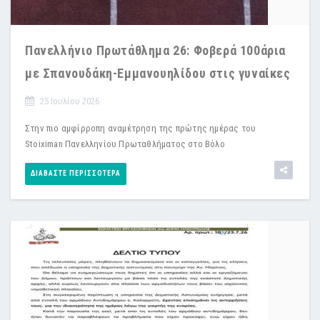
Πανελλήνιο Πρωτάθλημα 26: Φοβερά 100άρια
με Σπανουδάκη-Εμμανουηλίδου στις γυναίκες
25 Ιουλίου 2026
Στην πιο αμφίρροπη αναμέτρηση της πρώτης ημέρας του
Stoiximan Πανελληνίου Πρωταθλήματος στο Βόλο
ΔΙΑΒΆΣΤΕ ΠΕΡΙΣΣΌΤΕΡΑ