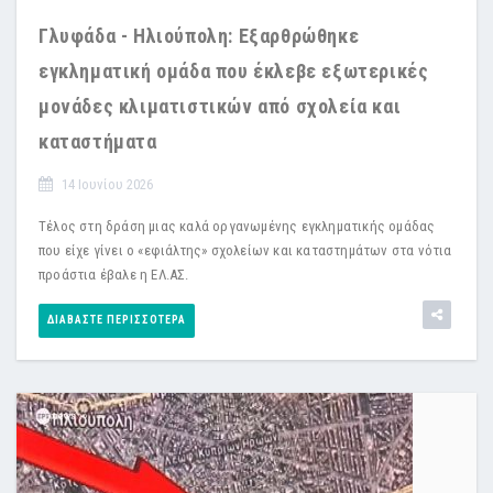
Γλυφάδα - Ηλιούπολη: Εξαρθρώθηκε
εγκληματική ομάδα που έκλεβε εξωτερικές
μονάδες κλιματιστικών από σχολεία και
καταστήματα
14 Ιουνίου 2026
Τέλος στη δράση μιας καλά οργανωμένης εγκληματικής ομάδας
που είχε γίνει ο «εφιάλτης» σχολείων και καταστημάτων στα νότια
προάστια έβαλε η ΕΛ.ΑΣ.
ΔΙΑΒΆΣΤΕ ΠΕΡΙΣΣΌΤΕΡΑ