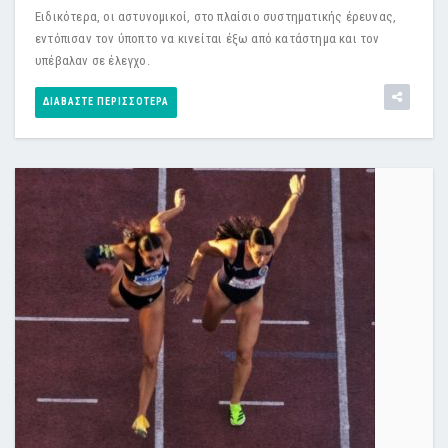
Ειδικότερα, οι αστυνομικοί, στο πλαίσιο συστηματικής έρευνας,
εντόπισαν τον ύποπτο να κινείται έξω από κατάστημα και τον
υπέβαλαν σε έλεγχο.
ΔΙΑΒΆΣΤΕ ΠΕΡΙΣΣΌΤΕΡΑ