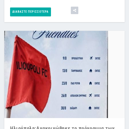
ΔΙΑΒΆΣΤΕ ΠΕΡΙΣΣΌΤΕΡΑ
Ηλιούπολη:Ανακοινώθηκε το πρόγραμμα των