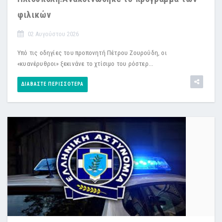
φιλικών
02 Αυγούστου 2026
Υπό τις οδηγίες του προπονητή Πέτρου Ζουρούδη, οι
«κυανέρυθροι» ξεκινάνε το χτίσιμο του ρόστερ...
ΔΙΑΒΆΣΤΕ ΠΕΡΙΣΣΌΤΕΡΑ