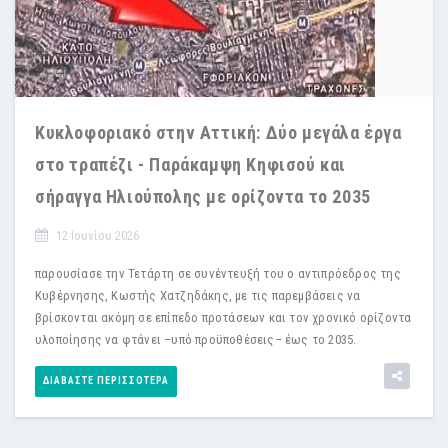
Κυκλοφοριακό στην Αττική: Δύο μεγάλα έργα
στο τραπέζι - Παράκαμψη Κηφισού και
σήραγγα Ηλιούπολης με ορίζοντα το 2035
12 Ιουνίου 2026
παρουσίασε την Τετάρτη σε συνέντευξή του ο αντιπρόεδρος της
Κυβέρνησης, Κωστής Χατζηδάκης, με τις παρεμβάσεις να
βρίσκονται ακόμη σε επίπεδο προτάσεων και τον χρονικό ορίζοντα
υλοποίησης να φτάνει –υπό προϋποθέσεις– έως το 2035.
ΔΙΑΒΆΣΤΕ ΠΕΡΙΣΣΌΤΕΡΑ