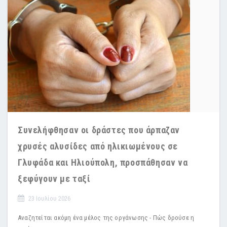
Συνελήφθησαν οι δράστες που άρπαζαν
χρυσές αλυσίδες από ηλικιωμένους σε
Γλυφάδα και Ηλιούπολη, προσπάθησαν να
ξεφύγουν με ταξί
23 Ιουλίου 2026
Αναζητείται ακόμη ένα μέλος της οργάνωσης - Πώς δρούσε η