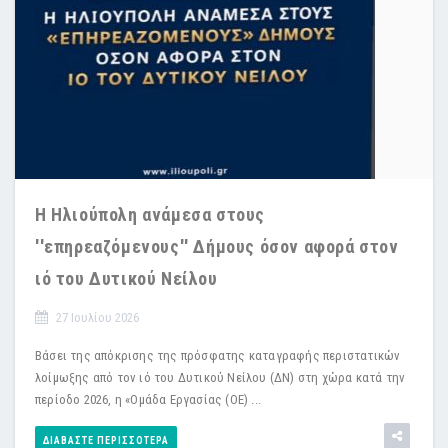
Η Ηλιούπολη ανάμεσα στους
''επηρεαζόμενους'' Δήμους όσον αφορά στον
ιό του Δυτικού Νείλου
27 Ιουλίου 2026
Βάσει της απόκρισης της πρόσφατης καταγραφής περιστατικών
λοίμωξης από τον ιό του Δυτικού Νείλου (ΔΝ) στη χώρα κατά την
περίοδο 2026, η «Ομάδα Εργασίας (ΟΕ) ...
ΔΙΑΒΆΣΤΕ ΠΕΡΙΣΣΌΤΕΡΑ