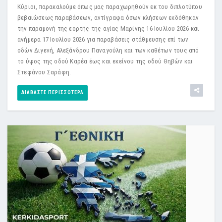
Κύριοι, παρακαλούμε όπως μας παραχωρηθούν εκ του διπλοτύπου
βεβαιώσεως παραβάσεων, αντίγραφα όσων κλήσεων εκδόθηκαν
την παραμονή της εορτής της αγίας Μαρίνης 16 Ιουλίου 2026 και
ανήμερα 17 Ιουλίου 2026 για παραβάσεις στάθμευσης επί των
οδών Διγενή, Αλεξάνδρου Παναγούλη και των καθέτων τους από
το ύψος της οδού Καρέα έως και εκείνου της οδού Θηβών και
Στεφάνου Σαράφη.
ΔΙΑΒΆΣΤΕ ΠΕΡΙΣΣΌΤΕΡΑ