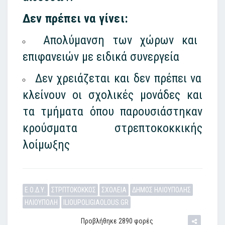
Δεν πρέπει να γίνει:
Απολύμανση των χώρων και
επιφανειών με ειδικά συνεργεία
Δεν χρειάζεται και δεν πρέπει να
κλείνουν οι σχολικές μονάδες και
τα τμήματα όπου παρουσιάστηκαν
κρούσματα στρεπτοκοκκικής
λοίμωξης
Ε.Ο.Δ.Υ.
ΣΤΡΠΤΟΚΟΚΚΟΣ
ΣΧΟΛΕΙΑ
ΔΗΜΟΣ ΗΛΙΟΥΠΟΛΗΣ
ΗΛΙΟΥΠΟΛΗ
ILIOUPOLIGIAOLOUS.GR
Προβλήθηκε 2890 φορές