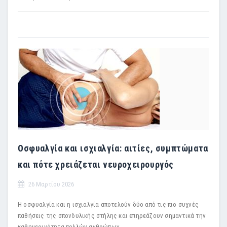
Οσφυαλγία και ισχιαλγία: αιτίες, συμπτώματα
και πότε χρειάζεται νευροχειρουργός
26 Μαρτίου 2026
Η οσφυαλγία και η ισχιαλγία αποτελούν δύο από τις πιο συχνές
παθήσεις της σπονδυλικής στήλης και επηρεάζουν σημαντικά την
καθημερινότητα πολλών ανθρώπων.