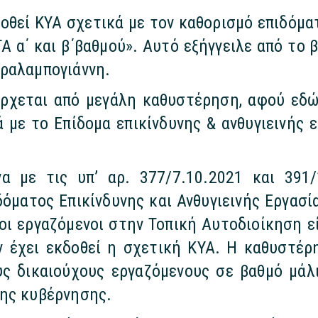
οθεί ΚΥΑ σχετικά με τον καθορισμό επιδόματ
Α α΄ και β΄βαθμού». Αυτό εξήγγειλε από
το 
ραλαμπογιάννη.
ρχεται από μεγάλη καθυστέρηση, αφού εδώ
 με το Επίδομα επικίνδυνης & ανθυγιεινής 
α με τις υπ’ αρ. 377/7.10.2021 και 391/
όματος Επικίνδυνης και Ανθυγιεινής Εργασί
οι εργαζόμενοι στην Τοπική Αυτοδιοίκηση ε
ν έχει εκδοθεί η σχετική ΚΥΑ. Η καθυστέρ
ς δικαιούχους εργαζόμενους σε βαθμό μάλ
της κυβέρνησης.