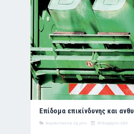
Επίδομα επικίνδυνης και ανθ
Ασφαλιστικά και όχι μόνο
09 Νοεμβρίου 2024