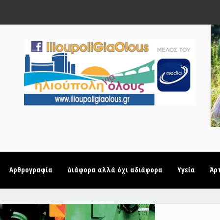
Αρθρογραφία
Διάφορα αλλά όχι αδιάφορα
Υγεία
Άρ