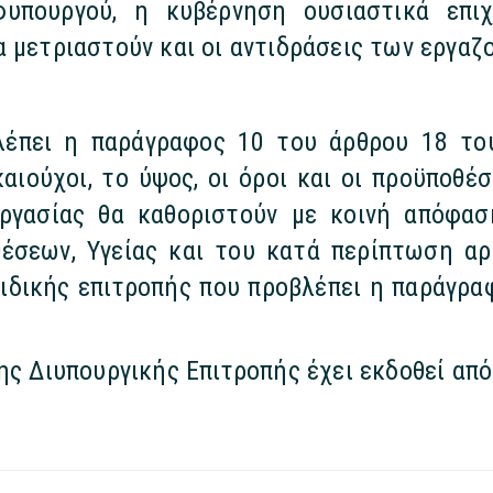
υπουργού, η κυβέρνηση ουσιαστικά επι
α μετριαστούν και οι αντιδράσεις των εργαζ
λέπει η παράγραφος 10 του άρθρου 18 το
ικαιούχοι, το ύψος, οι όροι και οι προϋποθ
 εργασίας θα καθοριστούν με κοινή απόφα
θέσεων, Υγείας και του κατά περίπτωση αρ
δικής επιτροπής που προβλέπει η παράγρα
ης Διυπουργικής Επιτροπής έχει εκδοθεί απ