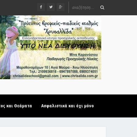
τος και Θεάματα
Ασφαλιστικά και όχι μόνο