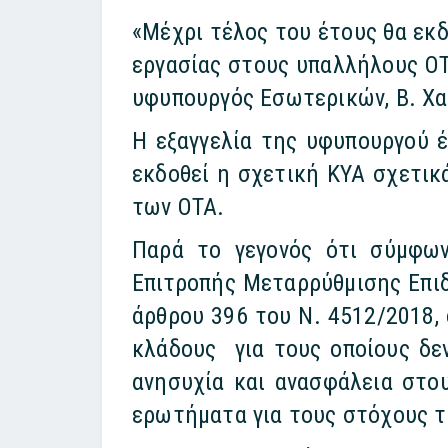
«Μέχρι τέλος του έτους θα εκδ
εργασίας στους υπαλλήλους ΟΤ
υφυπουργός Εσωτερικών, Β. Χα
Η εξαγγελία της υφυπουργού έ
εκδοθεί η σχετική ΚΥΑ σχετικά
των ΟΤΑ.
Παρά το γεγονός ότι σύμφων
Επιτροπής Μεταρρύθμισης Επιδ
άρθρου 396 του Ν. 4512/2018, 
κλάδους για τους οποίους δε
ανησυχία και ανασφάλεια στου
ερωτήματα για τους στόχους 