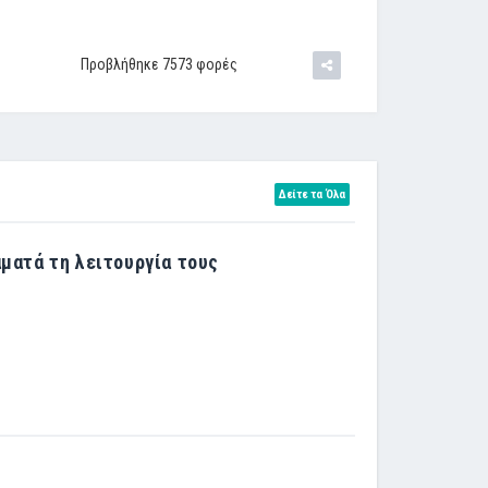
Προβλήθηκε 7573 φορές
Δείτε τα Όλα
αματά τη λειτουργία τους