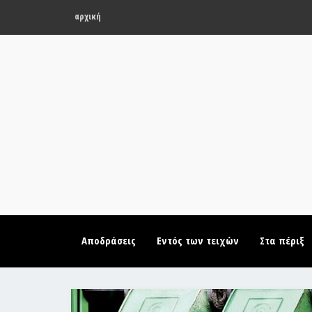
αρχική
Αποδράσεις
Εντός των τειχών
Στα πέριξ