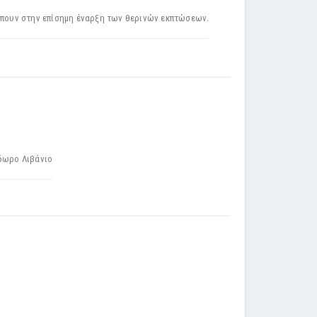
λέπουν στην επίσημη έναρξη των θερινών εκπτώσεων.
όδωρο Λιβάνιο