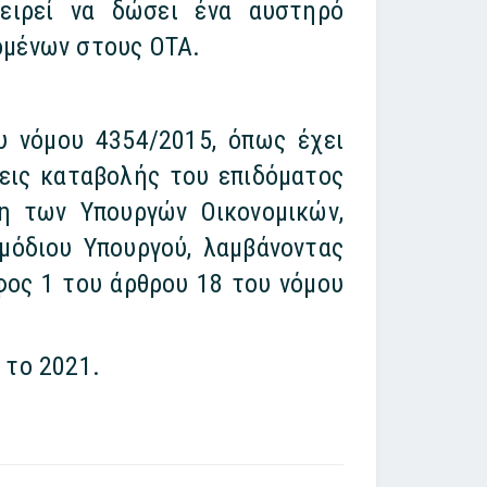
χειρεί να δώσει ένα αυστηρό
ομένων στους ΟΤΑ.
υ νόμου 4354/2015, όπως έχει
έσεις καταβολής του επιδόματος
ση των Υπουργών Οικονομικών,
μόδιου Υπουργού, λαμβάνοντας
φος 1 του άρθρου 18 του νόμου
ό το 2021.