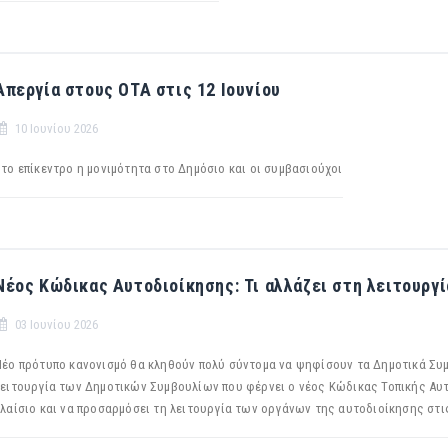
Απεργία στους ΟΤΑ στις 12 Ιουνίου
10 Ιουνίου 2026
Στο επίκεντρο η μονιμότητα στο Δημόσιο και οι συμβασιούχοι
Νέος Κώδικας Αυτοδιοίκησης: Τι αλλάζει στη λειτουρ
03 Ιουνίου 2026
Νέο πρότυπο κανονισμό θα κληθούν πολύ σύντομα να ψηφίσουν τα Δημοτικά Συμ
λειτουργία των Δημοτικών Συμβουλίων που φέρνει ο νέος Κώδικας Τοπικής Αυτ
πλαίσιο και να προσαρμόσει τη λειτουργία των οργάνων της αυτοδιοίκησης στι