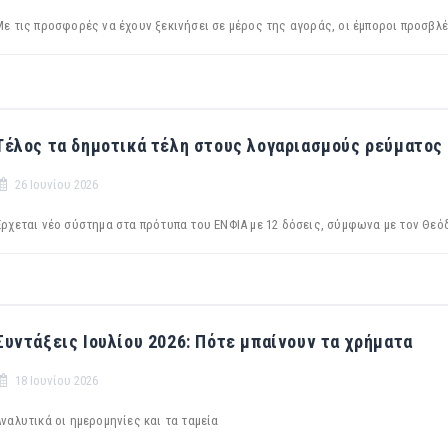
Με τις προσφορές να έχουν ξεκινήσει σε μέρος της αγοράς, οι έμποροι προσβ
Τέλος τα δημοτικά τέλη στους λογαριασμούς ρεύματος
26 Ιουνίου 2026
Έρχεται νέο σύστημα στα πρότυπα του ΕΝΦΙΑ με 12 δόσεις, σύμφωνα με τον Θε
Συντάξεις Ιουλίου 2026: Πότε μπαίνουν τα χρήματα
18 Ιουνίου 2026
ναλυτικά οι ημερομηνίες και τα ταμεία