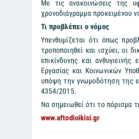
Με τις ανακοινώσεις της υφ
χρονοδιάγραμμα προκειμένου ν
Τι προβλέπει ο νόμος
Υπενθυμίζεται ότι όπως προβ
τροποποιηθεί και ισχύει, οι δ
επικίνδυνης και ανθυγιεινής
Εργασίας και Κοινωνικών Υπο
υπόψη την γνωμοδότηση της ει
4354/2015.
Να σημειωθεί ότι το πόρισμα τ
www.aftodioikisi.gr