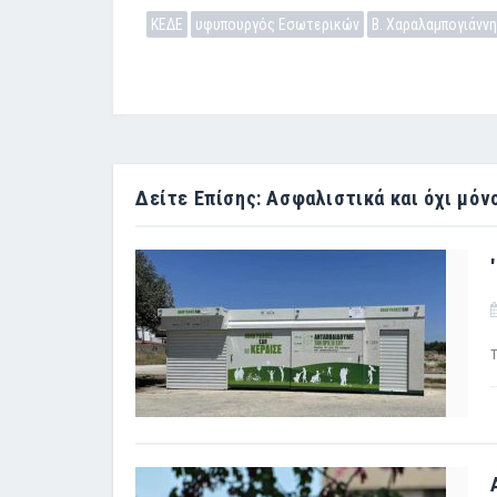
ΚΕΔΕ
υφυπουργός Εσωτερικών
Β. Χαραλαμπογιάννη
Δείτε Επίσης: Ασφαλιστικά και όχι μόν