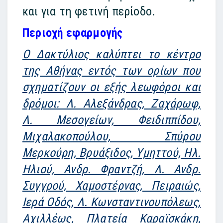
και για τη φετινή περίοδο.
Περιοχή εφαρμογής
Ο Δακτύλιος καλύπτει το κέντρο
της Αθήνας εντός των ορίων που
σχηματίζουν οι εξής λεωφόροι και
δρόμοι: Λ. Αλεξάνδρας, Ζαχάρωφ,
Λ. Μεσογείων, Φειδιππίδου,
Μιχαλακοπούλου, Σπύρου
Μερκούρη, Βρυάξιδος, Υμηττού, Ηλ.
Ηλιού, Ανδρ. Φραντζή, Λ. Ανδρ.
Συγγρού, Χαμοστέρνας, Πειραιώς,
Ιερά Οδός, Λ. Κωνσταντινουπόλεως,
Αχιλλέως, Πλατεία Καραϊσκάκη,