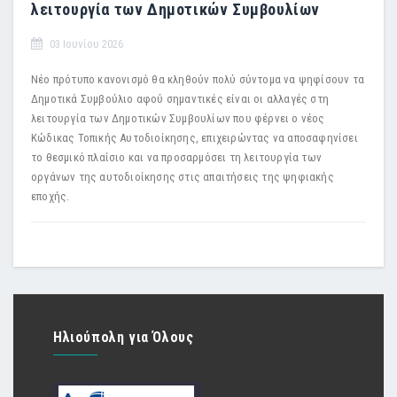
λειτουργία των Δημοτικών Συμβουλίων
03 Ιουνίου 2026
Νέο πρότυπο κανονισμό θα κληθούν πολύ σύντομα να ψηφίσουν τα
Δημοτικά Συμβούλιο αφού σημαντικές είναι οι αλλαγές στη
λειτουργία των Δημοτικών Συμβουλίων που φέρνει ο νέος
Κώδικας Τοπικής Αυτοδιοίκησης, επιχειρώντας να αποσαφηνίσει
το θεσμικό πλαίσιο και να προσαρμόσει τη λειτουργία των
οργάνων της αυτοδιοίκησης στις απαιτήσεις της ψηφιακής
εποχής.
Ηλιούπολη για Όλους