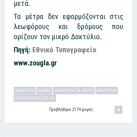
μετά.
Τα μέτρα δεν εφαρμόζονται στις
λεωφόρους και δρόμους που
ορίζουν τον μικρό Δακτύλιο.
Πηγή:
Εθνικό Τυπογραφείο
www.zougla.gr
ΔΑΚΤΥΛΙΟΣ
ΑΘΗΝΑ
ΗΛΙΟΥΠΟΛΗ ΓΙΑ ΟΛΟΥΣ
ΗΛΙΟΥΠΟΛΗ
ILIOUPOLIGIAOLOUS.GR
Προβλήθηκε 2174 φορές