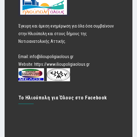
Έγκυρη και άμεση ενημέρωση για όλα όσα συμβαίνουν
στην Ηλιούπολη και στους δήμους της
Νοτιοανατολικής Αττικής.
Email:
info@ilioupoligiaolous.gr
Website:
https://www.ilioupoligiaolous.gr
Το Ηλιούπολη για Όλους στο Facebook