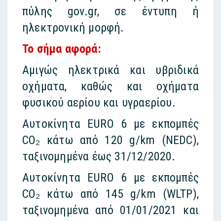
πύλης gov.gr, σε έντυπη ή
ηλεκτρονική μορφή.
Το σήμα αφορά:
Αμιγώς ηλεκτρικά και υβριδικά
οχήματα, καθώς και οχήματα
φυσικού αερίου και υγραερίου.
Αυτοκίνητα EURO 6 με εκπομπές
CO₂ κάτω από 120 g/km (NEDC),
ταξινομημένα έως 31/12/2020.
Αυτοκίνητα EURO 6 με εκπομπές
CO₂ κάτω από 145 g/km (WLTP),
ταξινομημένα από 01/01/2021 και