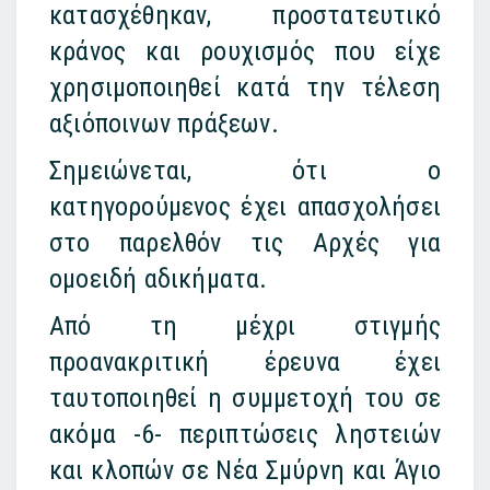
κατασχέθηκαν, προστατευτικό
κράνος και ρουχισμός που είχε
χρησιμοποιηθεί κατά την τέλεση
αξιόποινων πράξεων.
Σημειώνεται, ότι ο
κατηγορούμενος έχει απασχολήσει
στο παρελθόν τις Αρχές για
ομοειδή αδικήματα.
Από τη μέχρι στιγμής
προανακριτική έρευνα έχει
ταυτοποιηθεί η συμμετοχή του σε
ακόμα -6- περιπτώσεις ληστειών
και κλοπών σε Νέα Σμύρνη και Άγιο