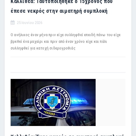
Καλλιθέα: Ταυτοποιήθηκε ο 15χρονος που
έπεσε νεκρός στην αιματηρή συμπλοκή
25 Ιουνίου 2026
Ο ανήλικος έναν μήνα πριν είχε συλληφθεί επειδή πάνω του είχε
βρεθεί ένα μαχαίρι και πριν από έναν χρόνο είχε και πάλι
συλληφθεί για κατοχή σιδερογροθιάς