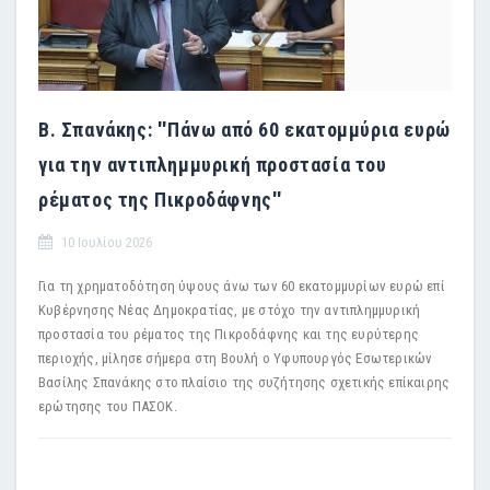
Β. Σπανάκης: ''Πάνω από 60 εκατομμύρια ευρώ
για την αντιπλημμυρική προστασία του
ρέματος της Πικροδάφνης''
10 Ιουλίου 2026
Για τη χρηματοδότηση ύψους άνω των 60 εκατομμυρίων ευρώ επί
Κυβέρνησης Νέας Δημοκρατίας, με στόχο την αντιπλημμυρική
προστασία του ρέματος της Πικροδάφνης και της ευρύτερης
περιοχής, μίλησε σήμερα στη Βουλή ο Υφυπουργός Εσωτερικών
Βασίλης Σπανάκης στο πλαίσιο της συζήτησης σχετικής επίκαιρης
ερώτησης του ΠΑΣΟΚ.