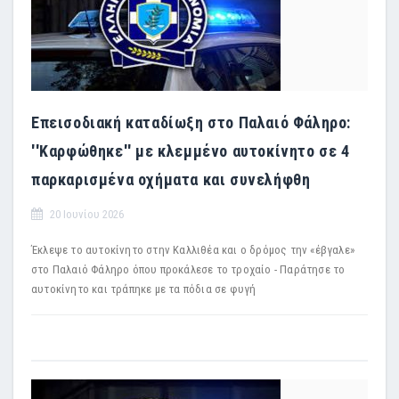
Επεισοδιακή καταδίωξη στο Παλαιό Φάληρο:
''Καρφώθηκε'' με κλεμμένο αυτοκίνητο σε 4
παρκαρισμένα οχήματα και συνελήφθη
20 Ιουνίου 2026
Έκλεψε το αυτοκίνητο στην Καλλιθέα και ο δρόμος την «έβγαλε»
στο Παλαιό Φάληρο όπου προκάλεσε το τροχαίο - Παράτησε το
αυτοκίνητο και τράπηκε με τα πόδια σε φυγή