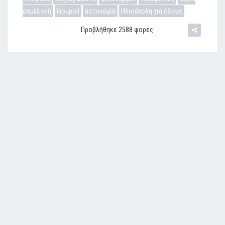
συμπλοκή
ilioupoli
αστυνομία
Ηλιούπολη για όλους
Προβλήθηκε 2588 φορές