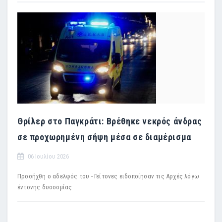
Θρίλερ στο Παγκράτι: Βρέθηκε νεκρός άνδρας
σε προχωρημένη σήψη μέσα σε διαμέρισμα
06 Ιουλίου 2026
Προσήχθη ο αδελφός του - Γείτονες ειδοποίησαν τις Αρχές λόγω
έντονης δυσοσμίας