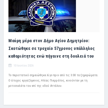
Μαύρη μέρα στον Δήμο Αγίου Δημητρίου:
Σκοτώθηκε σε τροχαίο 57χρονος υπάλληλος
καθαριότητας ενώ πήγαινε στη δουλειά του
10 Ιουνίου 2026
Το περιστατικό σημειώθηκε λίγο πριν από τις 3:00 τα ξημερώματα.
Ο άτυχος εργαζόμενος, Ηλίας Πιερράτος, κινούνταν με τη
μοτοσικλέτα του επί της οδού Αττάλου.