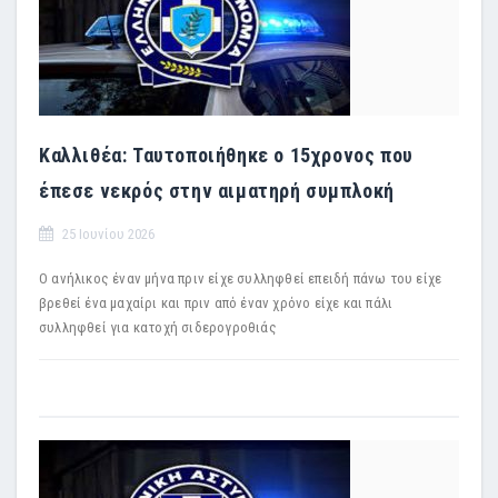
Καλλιθέα: Ταυτοποιήθηκε ο 15χρονος που
έπεσε νεκρός στην αιματηρή συμπλοκή
25 Ιουνίου 2026
Ο ανήλικος έναν μήνα πριν είχε συλληφθεί επειδή πάνω του είχε
βρεθεί ένα μαχαίρι και πριν από έναν χρόνο είχε και πάλι
συλληφθεί για κατοχή σιδερογροθιάς