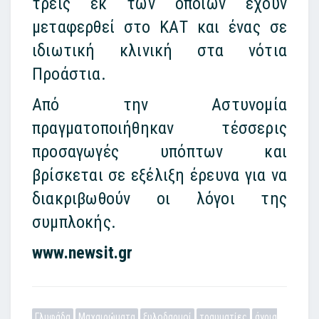
τρεις εκ των οποίων έχουν
μεταφερθεί στο ΚΑΤ και ένας σε
ιδιωτική κλινική στα νότια
Προάστια.
Από την Αστυνομία
πραγματοποιήθηκαν τέσσερις
προσαγωγές υπόπτων και
βρίσκεται σε εξέλιξη έρευνα για να
διακριβωθούν οι λόγοι της
συμπλοκής.
www.newsit.gr
Γλυφάδα
Μαχαιρώματα
ξυλοδαρμοί
τραυματίες
άγρια