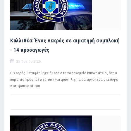
Καλλιθέα: Ένας νεκρός σε αιματηρή συμπλοκή
- 14 προσαγωγές
25 Ιουνίου 2026
Ο νεαρός μεταφέρθηκε άμεσα στο νοσοκομείο Ιπποκράτειο, όπου
παρά τις προσπάθειες των γιατρών, λίγη ώρα αργότερα υπέκυψε
στα τραύματά του