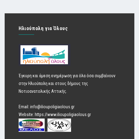
Ηλιούπολη για Όλους
Έγκυρη και άμεση ενημέρωση για όλα όσα συμβαίνουν
στην Ηλιούπολη και στους δήμους της
Νοτιοανατολικής Αττικής.
Email:
info@ilioupoligiaolous.gr
Website:
https://www.ilioupoligiaolous.gr