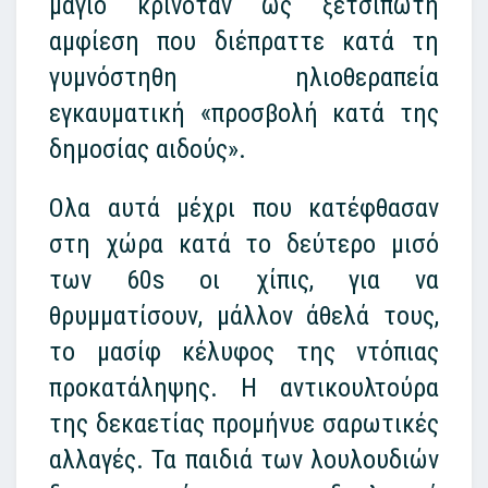
μαγιό κρινόταν ως ξετσίπωτη
αμφίεση που διέπραττε κατά τη
γυμνόστηθη ηλιοθεραπεία
εγκαυματική «προσβολή κατά της
δημοσίας αιδούς».
Ολα αυτά μέχρι που κατέφθασαν
στη χώρα κατά το δεύτερο μισό
των 60s οι χίπις, για να
θρυμματίσουν, μάλλον άθελά τους,
το μασίφ κέλυφος της ντόπιας
προκατάληψης. Η αντικουλτούρα
της δεκαετίας προμήνυε σαρωτικές
αλλαγές. Τα παιδιά των λουλουδιών