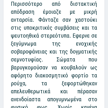
Περισσότερο από διστακτική
απόδραση έμοιαζε με μικρή
ανταρσία. Φάνταζε σαν χαστούκι
στις υποκριτικές συμβάσεις και τα
ψευτοηθικά στερεότυπα. Εφερνε σε
ξεγύμνωμα της ενοχικής
σοβαροφάνειας και της δογματικής
σεμνοτυφίας. Σώματα που
βαρυγκομούσαν να κουβαλούν ως
αφόρητο διακοσμητικό φορτίο τα
ρούχα, τα ξεφορτώθηκαν
απελευθερωτικά και πέρασαν
ανενδοίαστα απογυμνωμένα στο
φυσικό φως. Χωρίς κανένα