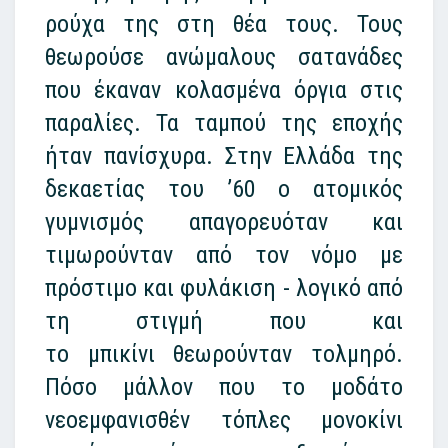
ρούχα της στη θέα τους. Τους
θεωρούσε ανώμαλους σατανάδες
που έκαναν κολασμένα όργια στις
παραλίες. Τα ταμπού της εποχής
ήταν πανίσχυρα. Στην Ελλάδα της
δεκαετίας του ’60 ο ατομικός
γυμνισμός απαγορευόταν και
τιμωρούνταν από τον νόμο με
πρόστιμο και φυλάκιση - λογικό από
τη στιγμή που και
το μπικίνι θεωρούνταν τολμηρό.
Πόσο μάλλον που το μοδάτο
νεοεμφανισθέν τόπλες μονοκίνι