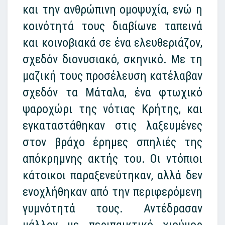
και την ανθρώπινη ομοψυχία, ενώ η
κοινότητά τους διαβίωνε ταπεινά
και κοινοβιακά σε ένα ελευθεριάζον,
σχεδόν διονυσιακό, σκηνικό. Με τη
μαζική τους προσέλευση κατέλαβαν
σχεδόν τα Μάταλα, ένα φτωχικό
ψαροχώρι της νότιας Κρήτης, και
εγκαταστάθηκαν στις λαξευμένες
στον βράχο έρημες σπηλιές της
απόκρημνης ακτής του. Οι ντόπιοι
κάτοικοι παραξενεύτηκαν, αλλά δεν
ενοχλήθηκαν από την περιφερόμενη
γυμνότητά τους. Αντέδρασαν
μάλλον με περιπαικτικό χιούμορ