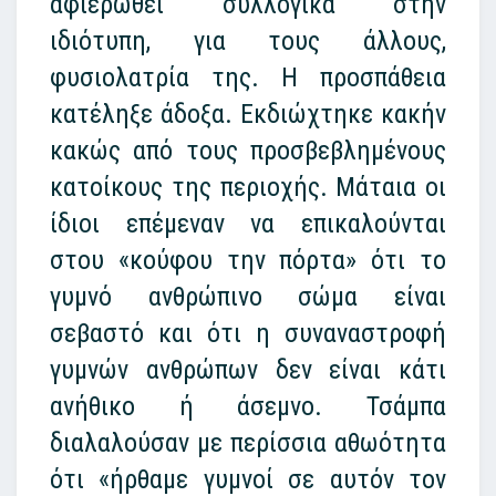
αφιερωθεί συλλογικά στην
ιδιότυπη, για τους άλλους,
φυσιολατρία της. Η προσπάθεια
κατέληξε άδοξα. Εκδιώχτηκε κακήν
κακώς από τους προσβεβλημένους
κατοίκους της περιοχής. Μάταια οι
ίδιοι επέμεναν να επικαλούνται
στου «κούφου την πόρτα» ότι το
γυμνό ανθρώπινο σώμα είναι
σεβαστό και ότι η συναναστροφή
γυμνών ανθρώπων δεν είναι κάτι
ανήθικο ή άσεμνο. Τσάμπα
διαλαλούσαν με περίσσια αθωότητα
ότι «ήρθαμε γυμνοί σε αυτόν τον