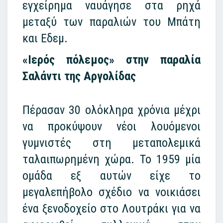
εγχείρημα ναυάγησε στα ρηχά
μεταξύ των παραλιών του Μπάτη
και Εδεμ.
«Ιερός πόλεμος» στην παραλία
Σαλάντι της Αργολίδας
Πέρασαν 30 ολόκληρα χρόνια μέχρι
να προκύψουν νέοι λουόμενοι
γυμνιστές στη μεταπολεμικά
ταλαιπωρημένη χώρα. Το 1959 μία
ομάδα εξ αυτών είχε το
μεγαλεπήβολο σχέδιο να νοικιάσει
ένα ξενοδοχείο στο Λουτράκι για να