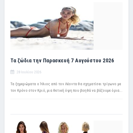
Τα ζώδια την Παρασκευή 7 Αυγούστου 2026
28 Ιουλίου 2026
Τα ξημερώματα ο Ήλιος από τον Λέοντα θα σχηματίσει τρίγωνο με
τον Κρόνο στον Κριό, μια θετική όψη που βοηθά να βάζουμε όρια...