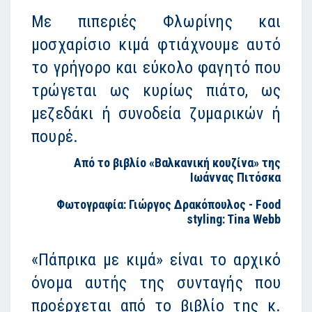
Με πιπεριές Φλωρίνης και
μοσχαρίσιο κιμά φτιάχνουμε αυτό
το γρήγορο και εύκολο φαγητό που
τρώγεται ως κυρίως πιάτο, ως
μεζεδάκι ή συνοδεία ζυμαρικών ή
πουρέ.
Από το βιβλίο «Βαλκανική κουζίνα» της
Ιωάννας Πιτόσκα
Φωτογραφία: Γιώργος Δρακόπουλος - Food
styling: Tina Webb
«Πάπρικα με κιμά» είναι το αρχικό
όνομα αυτής της συνταγής που
προέρχεται από το βιβλίο της κ.