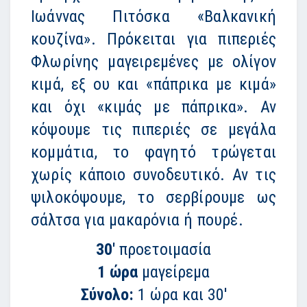
Ιωάννας Πιτόσκα «Βαλκανική
κουζίνα». Πρόκειται για
πιπεριές
Φλωρίνης
μαγειρεμένες με ολίγον
κιμά, εξ ου και «πάπρικα με κιμά»
και όχι «κιμάς με πάπρικα». Αν
κόψουμε τις πιπεριές σε μεγάλα
κομμάτια, το φαγητό τρώγεται
χωρίς κάποιο συνοδευτικό. Αν τις
ψιλοκόψουμε, το σερβίρουμε ως
σάλτσα για μακαρόνια ή πουρέ.
30'
προετοιμασία
1 ώρα
μαγείρεμα
Σύνολο:
1 ώρα και 30'