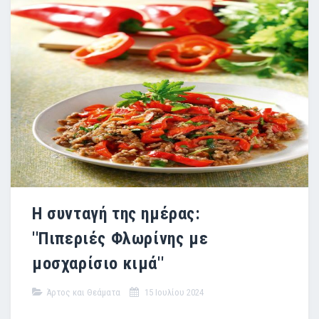
Η συνταγή της ημέρας:
''Πιπεριές Φλωρίνης με
μοσχαρίσιο κιμά''
Άρτος και Θεάματα
15 Ιουλίου 2024