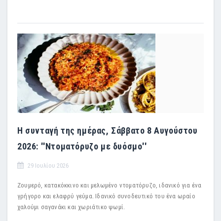
Η συνταγή της ημέρας, Σάββατο 8 Αυγούστου
2026: ''Ντοματόρυζο με δυόσμο''
29 Ιουλίου 2026
Ζουμερό, κατακόκκινο και μελωμένο ντοματόρυζο, ιδανικό για ένα
γρήγορο και ελαφρύ γεύμα. Ιδανικό συνοδευτικό του ένα ωραίο
χαλούμι σαγανάκι και χωριάτικο ψωμί.