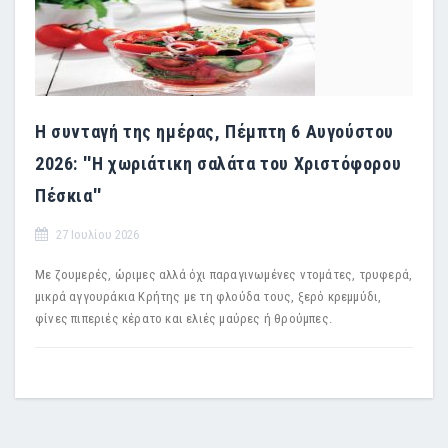
Η συνταγή της ημέρας, Πέμπτη 6 Αυγούστου
2026: ''Η χωριάτικη σαλάτα του Χριστόφορου
Πέσκια''
27 Ιουλίου 2026
Με ζουμερές, ώριμες αλλά όχι παραγινωμένες ντομάτες, τρυφερά,
μικρά αγγουράκια Κρήτης με τη φλούδα τους, ξερό κρεμμύδι,
φίνες πιπεριές κέρατο και ελιές μαύρες ή θρούμπες.