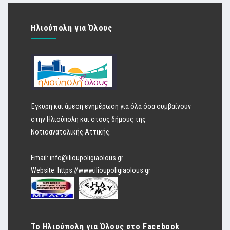
Ηλιούπολη για Όλους
Έγκυρη και άμεση ενημέρωση για όλα όσα συμβαίνουν
στην Ηλιούπολη και στους δήμους της
Νοτιοανατολικής Αττικής.
Email:
info@ilioupoligiaolous.gr
Website:
https://www.ilioupoligiaolous.gr
Το Ηλιούπολη για Όλους στο Facebook