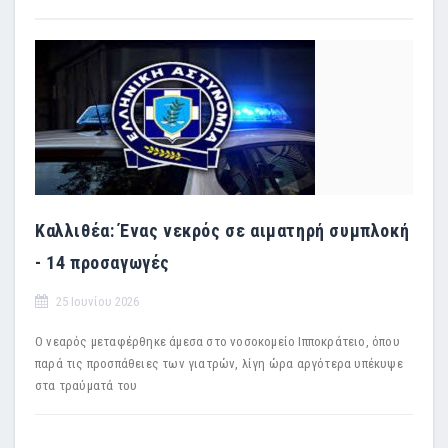
Καλλιθέα: Ένας νεκρός σε αιματηρή συμπλοκή
- 14 προσαγωγές
25 Ιουνίου 2026
Ο νεαρός μεταφέρθηκε άμεσα στο νοσοκομείο Ιπποκράτειο, όπου
παρά τις προσπάθειες των γιατρών, λίγη ώρα αργότερα υπέκυψε
στα τραύματά του