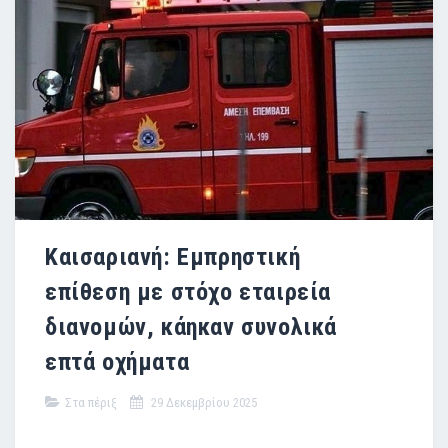
Καισαριανή: Εμπρηστική
επίθεση με στόχο εταιρεία
διανομών, κάηκαν συνολικά
επτά οχήματα
Στα πέριξ
29 Δεκεμβρίου 2025