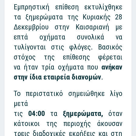
Εμπρηστική επίθεση εκτυλίχθηκε
τα ξημερώματα της Κυριακής 28
Δεκεμβρίου στην Καισαριανή με
επτά οχήματα συνολικά να
τυλίγονται στις φλόγες. Βασικός
στόχος της επίθεσης φέρεται
να ήταν τρία οχήματα που
ανήκαν
στην ίδια εταιρεία διανομών
.
Το περιστατικό σημειώθηκε λίγο
μετά
τις
04:00
τα
ξημερώματα,
όταν
κάτοικοι της περιοχής άκουσαν
τρεις διαδοχικές εκρήξεις και στη