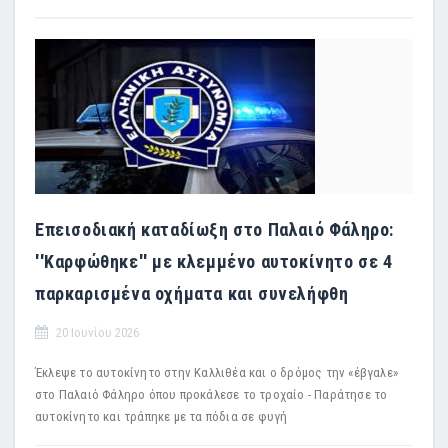
Επεισοδιακή καταδίωξη στο Παλαιό Φάληρο:
''Καρφώθηκε'' με κλεμμένο αυτοκίνητο σε 4
παρκαρισμένα οχήματα και συνελήφθη
20 Ιουνίου 2026
Έκλεψε το αυτοκίνητο στην Καλλιθέα και ο δρόμος την «έβγαλε»
στο Παλαιό Φάληρο όπου προκάλεσε το τροχαίο - Παράτησε το
αυτοκίνητο και τράπηκε με τα πόδια σε φυγή