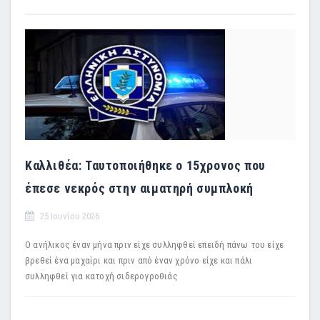
Καλλιθέα: Ταυτοποιήθηκε ο 15χρονος που
έπεσε νεκρός στην αιματηρή συμπλοκή
25 Ιουνίου 2026
Ο ανήλικος έναν μήνα πριν είχε συλληφθεί επειδή πάνω του είχε
βρεθεί ένα μαχαίρι και πριν από έναν χρόνο είχε και πάλι
συλληφθεί για κατοχή σιδερογροθιάς