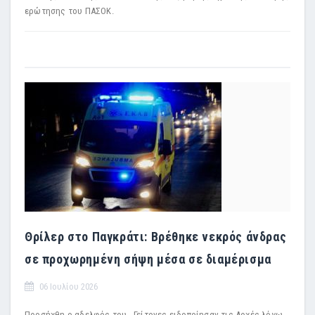
ερώτησης του ΠΑΣΟΚ.
Θρίλερ στο Παγκράτι: Βρέθηκε νεκρός άνδρας
σε προχωρημένη σήψη μέσα σε διαμέρισμα
06 Ιουλίου 2026
Προσήχθη ο αδελφός του - Γείτονες ειδοποίησαν τις Αρχές λόγω