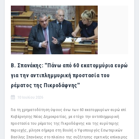
Β. Σπανάκης: ''Πάνω από 60 εκατομμύρια ευρώ
για την αντιπλημμυρική προστασία του
ρέματος της Πικροδάφνης''
10 Ιουλίου 2026
Για τη χρηματοδότηση ύψους άνω των 60 εκατομμυρίων ευρώ επί
Κυβέρνησης Νέας Δημοκρατίας, με στόχο την αντιπλημμυρική
προστασία του ρέματος της Πικροδάφνης και της ευρύτερης
περιοχής, μίλησε σήμερα στη Βουλή ο Υφυπουργός Εσωτερικών
Βασίλης Σπανάκης στο πλαίσιο της συζήτησης σχετικής επίκαιρης