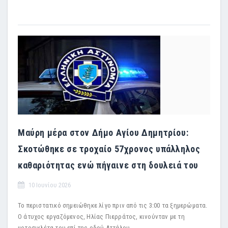
Μαύρη μέρα στον Δήμο Αγίου Δημητρίου:
Σκοτώθηκε σε τροχαίο 57χρονος υπάλληλος
καθαριότητας ενώ πήγαινε στη δουλειά του
10 Ιουνίου 2026
Το περιστατικό σημειώθηκε λίγο πριν από τις 3:00 τα ξημερώματα.
Ο άτυχος εργαζόμενος, Ηλίας Πιερράτος, κινούνταν με τη
μοτοσικλέτα του επί της οδού Αττάλου.