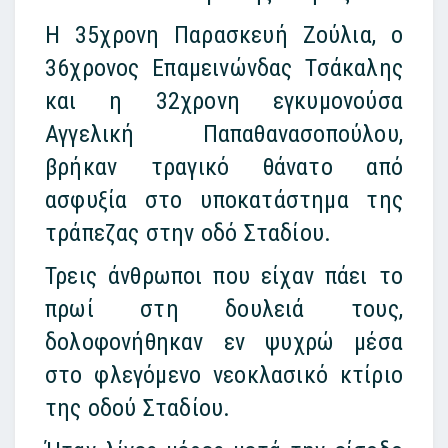
Η 35χρονη Παρασκευή Ζούλια, ο
36χρονος Επαμεινώνδας Τσάκαλης
και η 32χρονη εγκυμονούσα
Αγγελική Παπαθανασοπούλου,
βρήκαν τραγικό θάνατο από
ασφυξία στο υποκατάστημα της
τράπεζας στην οδό Σταδίου.
Τρεις άνθρωποι που είχαν πάει το
πρωί στη δουλειά τους,
δολοφονήθηκαν εν ψυχρώ μέσα
στο φλεγόμενο νεοκλασικό κτίριο
της οδού Σταδίου.