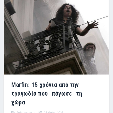
Marfin: 15 χρόνια από την
τραγωδία που ''πάγωσε'' τη
χώρα
Αρθρογραφία
05 Μαϊου 2025