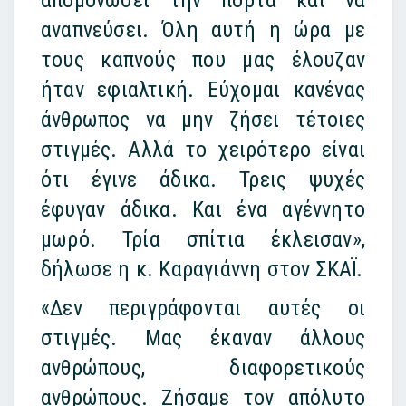
αναπνεύσει. Όλη αυτή η ώρα με
τους καπνούς που μας έλουζαν
ήταν εφιαλτική. Εύχομαι κανένας
άνθρωπος να μην ζήσει τέτοιες
στιγμές. Αλλά το χειρότερο είναι
ότι έγινε άδικα. Τρεις ψυχές
έφυγαν άδικα. Και ένα αγέννητο
μωρό. Τρία σπίτια έκλεισαν»,
δήλωσε η κ. Καραγιάννη στον ΣΚΑΪ.
«Δεν περιγράφονται αυτές οι
στιγμές. Μας έκαναν άλλους
ανθρώπους, διαφορετικούς
ανθρώπους. Ζήσαμε τον απόλυτο