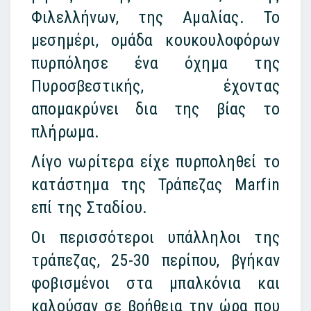
Φιλελλήνων, της Αμαλίας. Το
μεσημέρι, ομάδα κουκουλοφόρων
πυρπόλησε ένα όχημα της
Πυροσβεστικής, έχοντας
απομακρύνει δια της βίας το
πλήρωμα.
Λίγο νωρίτερα είχε πυρποληθεί το
κατάστημα της Τράπεζας Marfin
επί της Σταδίου.
Οι περισσότεροι υπάλληλοι της
τράπεζας, 25-30 περίπου, βγήκαν
φοβισμένοι στα μπαλκόνια και
καλούσαν σε βοήθεια την ώρα που