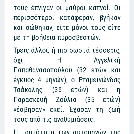
τους έπνιγαν οι μαύροι καπνοί. Οι
περισσότεροι κατάφεραν, βγήκαν
και σώθηκαν, είτε μόνοι τους είτε
με τη βοήθεια πυροσβεστών.
Τρεις άλλοι, ή πιο σωστά τέσσερις,
όχι. Η Αγγελική
Παπαθανασοπούλου (32 ετών και
έγκυος 4 μηνών), ο Επαμεινώνδας
Τσάκαλης (36 ετών) και η
Παρασκευή Ζούλια (35 ετών)
«έσβησαν» εκεί. Έχασαν τη ζωή
τους από τις αναθυμιάσεις.
Η ταυτότητα των αυτουργών της