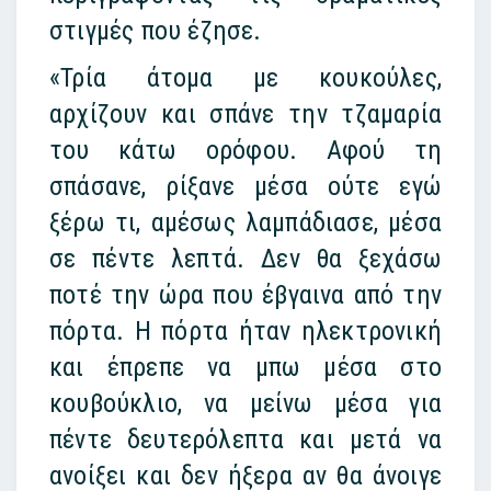
στιγμές που έζησε.
«Τρία άτομα με κουκούλες,
αρχίζουν και σπάνε την τζαμαρία
του κάτω ορόφου. Αφού τη
σπάσανε, ρίξανε μέσα ούτε εγώ
ξέρω τι, αμέσως λαμπάδιασε, μέσα
σε πέντε λεπτά. Δεν θα ξεχάσω
ποτέ την ώρα που έβγαινα από την
πόρτα. Η πόρτα ήταν ηλεκτρονική
και έπρεπε να μπω μέσα στο
κουβούκλιο, να μείνω μέσα για
πέντε δευτερόλεπτα και μετά να
ανοίξει και δεν ήξερα αν θα άνοιγε