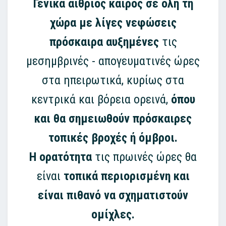
Γενικά αίθριος καιρός σε όλη τη
χώρα με λίγες νεφώσεις
πρόσκαιρα αυξημένες
τις
μεσημβρινές - απογευματινές ώρες
στα ηπειρωτικά, κυρίως στα
κεντρικά και βόρεια ορεινά,
όπου
και θα σημειωθούν πρόσκαιρες
τοπικές βροχές ή όμβροι.
Η ορατότητα
τις πρωινές ώρες θα
είναι
τοπικά περιορισμένη και
είναι πιθανό να σχηματιστούν
ομίχλες.