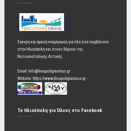
Έγκυρη και άμεση ενημέρωση για όλα όσα συμβαίνουν
στην Ηλιούπολη και στους δήμους της
Νοτιοανατολικής Αττικής.
Email:
info@ilioupoligiaolous.gr
Website:
https://www.ilioupoligiaolous.gr
Το Ηλιούπολη για Όλους στο Facebook