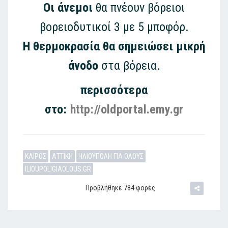
Οι άνεμοι
θα πνέουν βόρειοι
βορειοδυτικοί 3 με 5 μποφόρ.
Η θερμοκρασία θα σημειώσει μικρή
άνοδο
στα βόρεια.
περισσότερα
στο:
http://oldportal.emy.gr
ΚΑΙΡΟΣ
ΑΤΤΙΚΗ
ΗΛΙΟΥΠΟΛΗ ΓΙΑ ΟΛΟΥΣ
ILIOUPOLIGIAOLOUS.GR
Προβλήθηκε 784 φορές