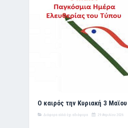
Ο καιρός την Κυριακή 3 Μαϊου
Διάφορα αλλά όχι αδιάφορα
29 Απριλίου 2026