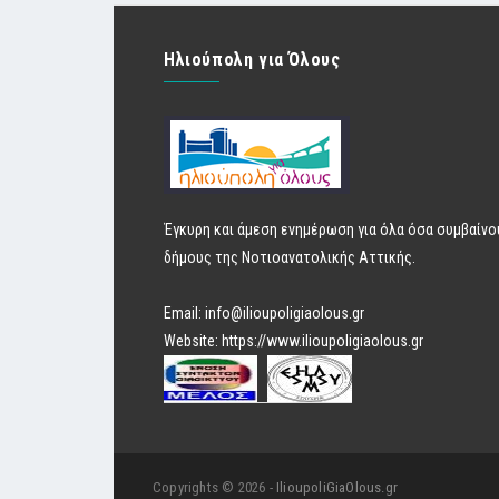
Ηλιούπολη για Όλους
Έγκυρη και άμεση ενημέρωση για όλα όσα συμβαίνο
δήμους της Νοτιοανατολικής Αττικής.
Email:
info@ilioupoligiaolous.gr
Website:
https://www.ilioupoligiaolous.gr
Copyrights © 2026 -
IlioupoliGiaOlous.gr