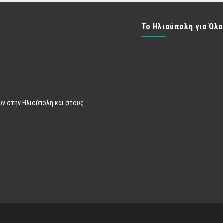
Το Ηλιούπολη για Όλ
υν στην Ηλιούπολη και στους