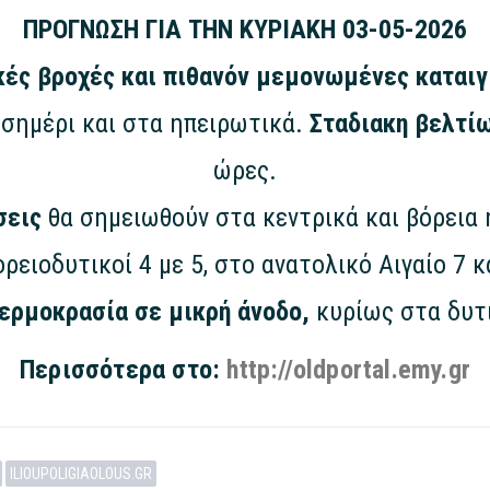
ΠΡΟΓΝΩΣΗ ΓΙΑ ΤΗΝ ΚΥΡΙΑΚΗ 03-05-2026
ές βροχές και πιθανόν μεμονωμένες καταιγ
μεσημέρι και στα ηπειρωτικά.
Σταδιακη βελτί
ώρες.
σεις
θα σημειωθούν στα κεντρικά και βόρεια 
ρειοδυτικοί 4 με 5, στο ανατολικό Αιγαίο 7 
ερμοκρασία σε μικρή άνοδο,
κυρίως στα δυτ
Περισσότερα στο:
http://oldportal.emy.gr
ILIOUPOLIGIAOLOUS.GR