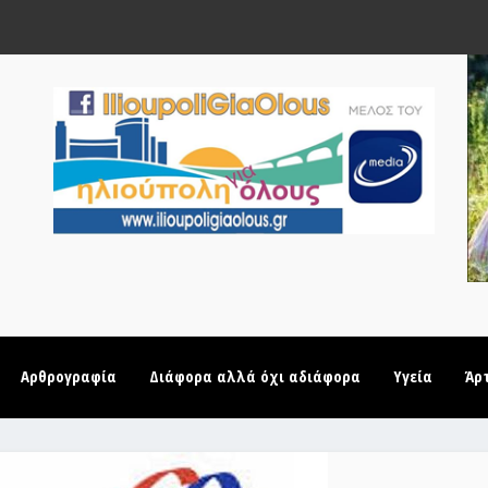
Αρθρογραφία
Διάφορα αλλά όχι αδιάφορα
Υγεία
Άρ