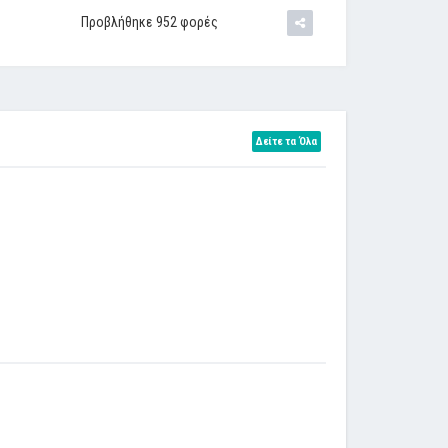
Προβλήθηκε 952 φορές
Δείτε τα Όλα