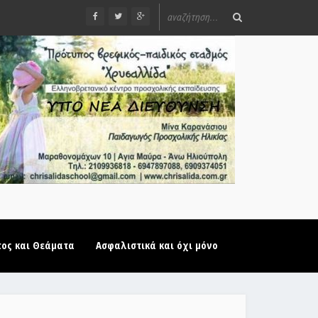
τος και Θεάματα
Ασφαλιστικά και όχι μόνο