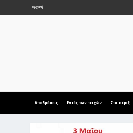
αρχική
Αποδράσεις
Εντός των τειχών
Στα πέριξ