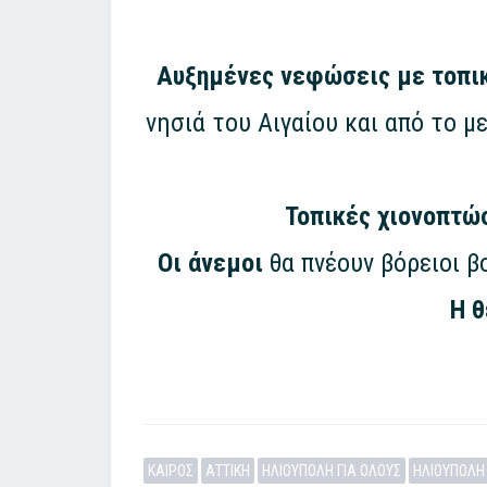
Αυξημένες νεφώσεις με τοπικ
νησιά του Αιγαίου και από το 
Τοπικές χιονοπτώ
Οι άνεμοι
θα πνέουν βόρειοι βο
Η θ
ΚΑΙΡΟΣ
ΑΤΤΙΚΗ
ΗΛΙΟΥΠΟΛΗ ΓΙΑ ΟΛΟΥΣ
ΗΛΙΟΥΠΟΛΗ