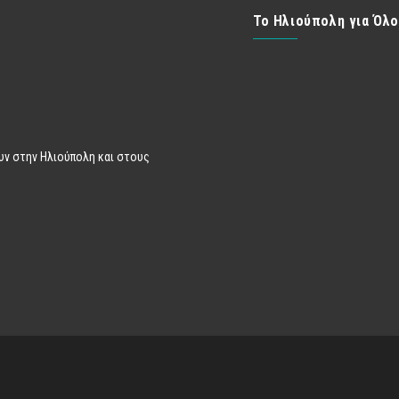
Το Ηλιούπολη για Όλ
υν στην Ηλιούπολη και στους