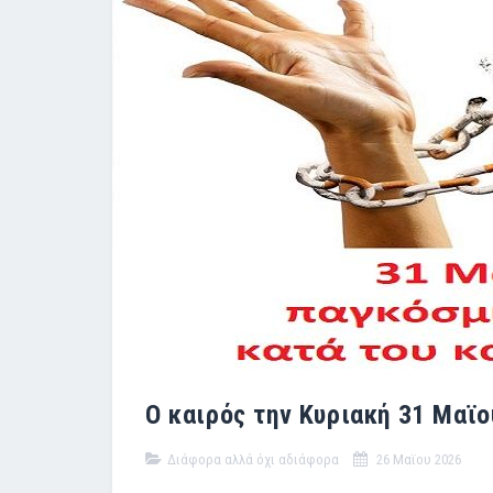
Ο καιρός την Κυριακή 31 Μαϊο
Διάφορα αλλά όχι αδιάφορα
26 Μαϊου 2026