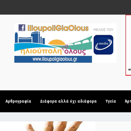
Αρθρογραφία
Διάφορα αλλά όχι αδιάφορα
Υγεία
Άρ