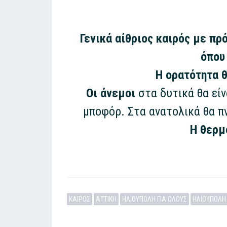
Γενικά αίθριος καιρός με π
όπου
Η ορατότητα θ
Οι άνεμοι
στα δυτικά θα είν
μποφόρ. Στα ανατολικά θα πν
Η θερμ
ΚΑΙΡΟΣ
ΑΤΤΙΚΗ
ΗΛΙΟΥΠΟΛΗ ΓΙΑ ΟΛΟΥΣ
ΗΛΙΟΥΠΟΛΗ