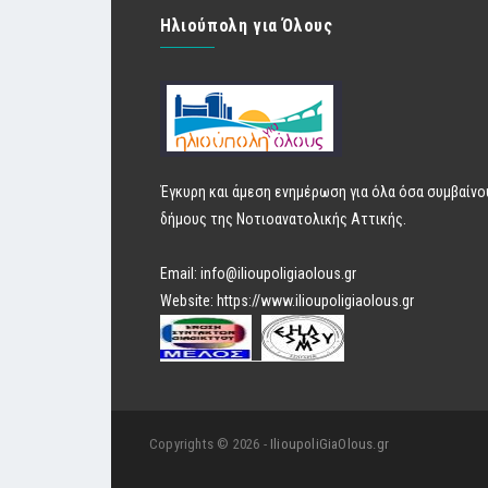
Ηλιούπολη για Όλους
Έγκυρη και άμεση ενημέρωση για όλα όσα συμβαίνο
δήμους της Νοτιοανατολικής Αττικής.
Email:
info@ilioupoligiaolous.gr
Website:
https://www.ilioupoligiaolous.gr
Copyrights © 2026 -
IlioupoliGiaOlous.gr