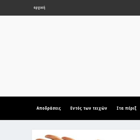
αρχική
Αποδράσεις
Εντός των τειχών
Στα πέριξ