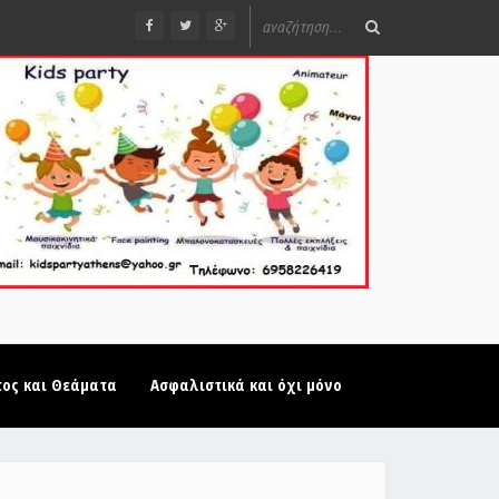
τος και Θεάματα
Ασφαλιστικά και όχι μόνο