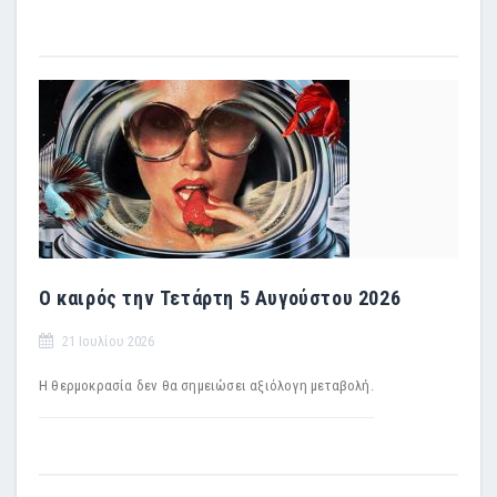
Ο καιρός την Τετάρτη 5 Αυγούστου 2026
21 Ιουλίου 2026
Η θερμοκρασία δεν θα σημειώσει αξιόλογη μεταβολή.