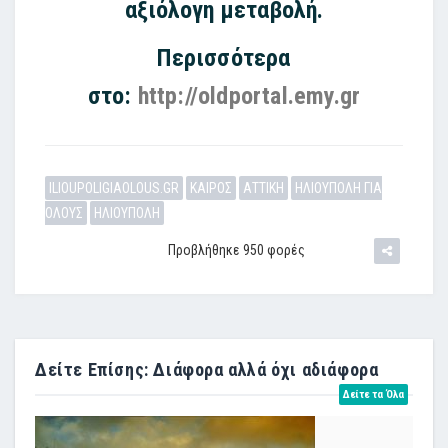
αξιόλογη μεταβολή.
Περισσότερα
στο:
http://oldportal.emy.gr
ILIOUPOLIGIAOLOUS.GR
ΚΑΙΡΟΣ
ΑΤΤΙΚΗ
ΗΛΙΟΥΠΟΛΗ ΓΙΑ
ΟΛΟΥΣ
ΗΛΙΟΥΠΟΛΗ
Προβλήθηκε 950 φορές
Δείτε Επίσης: Διάφορα αλλά όχι αδιάφορα
Δείτε τα Όλα