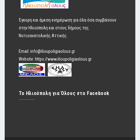
Έγκυρη και άμεση ενημέρωση για όλα όσα συμβαίνουν
στην Ηλιούπολη και στους δήμους της
Νοτιοανατολικής Αττικής.
Email:
info@ilioupoligiaolous.gr
Website:
https://www.ilioupoligiaolous.gr
Το Ηλιούπολη για Όλους στο Facebook