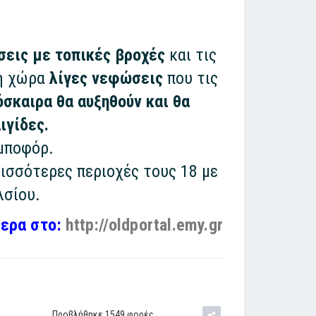
εις με τοπικές βροχές
και τις
η χώρα
λίγες νεφώσεις
που τις
όσκαιρα θα αυξηθούν και θα
ιγίδες.
 μποφόρ.
ρισσότερες περιοχές τους 18 με
λσίου.
ερα στο:
http://oldportal.emy.gr
Προβλήθηκε 1549 φορές