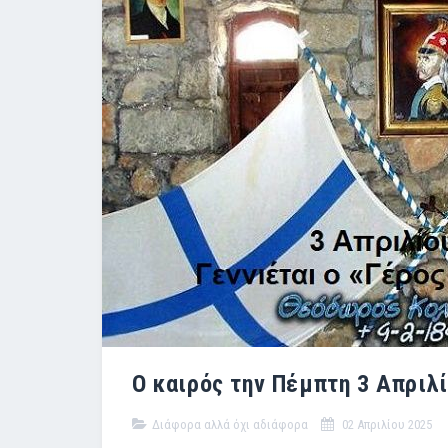
Ο καιρός την Πέμπτη 3 Απριλ
Διάφορα αλλά όχι αδιάφορα
02 Απριλίου 2025