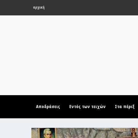
αρχική
Αποδράσεις
Εντός των τειχών
Στα πέριξ