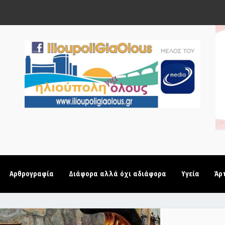
Αρθρογραφία
Διάφορα αλλά όχι αδιάφορα
Υγεία
Άρ