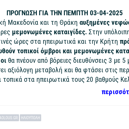
ΠΡΟΓΝΩΣΗ ΓΙΑ ΤΗΝ ΠΕΜΠΤΗ 03-04-2025
ική Μακεδονία και τη Θράκη
αυξημένες νεφώσ
ώρες
μεμονωμένες καταιγίδες.
Στην υπόλοιπ
τινές ώρες στα ηπειρωτικά και την Κρήτη
πρ
θούν τοπικοί όμβροι και μεμονωμένες κατα
οι
θα πνέουν από βόρειες διευθύνσεις 3 με 5
ει αξιόλογη μεταβολή και θα φτάσει στις πε
ι τοπικά στα ηπειρωτικά τους 20 βαθμούς Κε
περισσότ
IAOLOUS.GR
ΗΛΙΟΥΠΟΛΗ