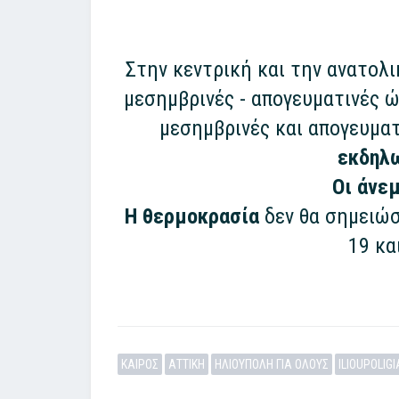
Στην κεντρική και την ανατολ
μεσημβρινές - απογευματινές 
μεσημβρινές και απογευμα
εκδηλω
Οι άνεμ
Η θερμοκρασία
δεν θα σημειώσ
19 κα
ΚΑΙΡΟΣ
ΑΤΤΙΚΗ
ΗΛΙΟΥΠΟΛΗ ΓΙΑ ΟΛΟΥΣ
ILIOUPOLIG