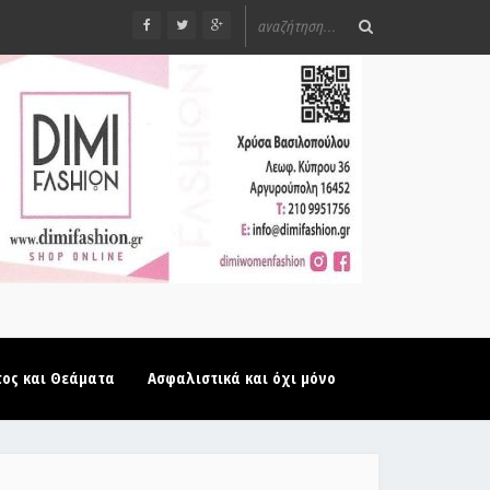
τος και Θεάματα
Ασφαλιστικά και όχι μόνο