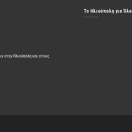
Το Ηλιούπολη για Όλ
υν στην Ηλιούπολη και στους