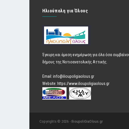
Ηλιούπολη για Όλους
Έγκυρη και άμεση ενημέρωση για όλα όσα συμβαίνο
δήμους της Νοτιοανατολικής Αττικής.
Email:
info@ilioupoligiaolous.gr
Website:
https://www.ilioupoligiaolous.gr
Copyrights © 2026 -
IlioupoliGiaOlous.gr