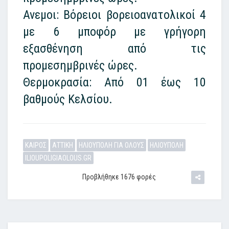
Ανεμοι: Βόρειοι βορειοανατολικοί 4
με 6 μποφόρ με γρήγορη
εξασθένηση από τις
προμεσημβρινές ώρες.
Θερμοκρασία: Από 01 έως 10
βαθμούς Κελσίου.
ΚΑΙΡΟΣ
ΑΤΤΙΚΗ
ΗΛΙΟΥΠΟΛΗ ΓΙΑ ΟΛΟΥΣ
ΗΛΙΟΥΠΟΛΗ
ILIOUPOLIGIAOLOUS.GR
Προβλήθηκε 1676 φορές