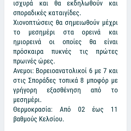
ισχυρά και θα εκδηλωθούν και
σποραδικές καταιγίδες.
Χιονοπτώσεις θα σημειωθούν μέχρι
το μεσημέρι στα ορεινά και
ημιορεινά οι οποίες θα είναι
πρόσκαιρα πυκνές τις πρώτες
πρωινές ώρες.
Ανεμοι: Βορειοανατολικοί 6 με 7 και
στις Σποράδες τοπικά 8 μποφόρ με
γρήγορη εξασθένηση από το
μεσημέρι.
Θερμοκρασία: Από 02 έως 11
βαθμούς Κελσίου.