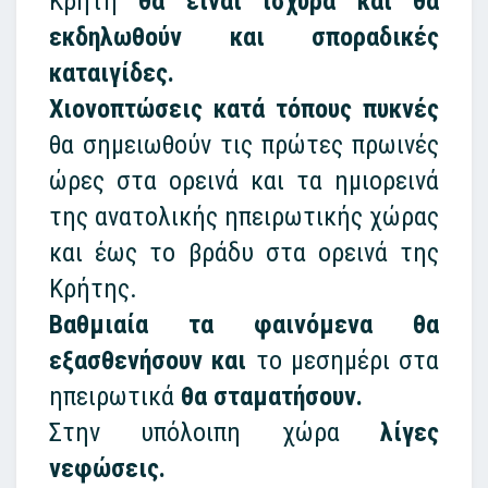
Κρήτη
θα είναι ισχυρά και θα
εκδηλωθούν και σποραδικές
καταιγίδες.
Χιονοπτώσεις κατά τόπους πυκνές
θα σημειωθούν τις πρώτες πρωινές
ώρες στα ορεινά και τα ημιορεινά
της ανατολικής ηπειρωτικής χώρας
και έως το βράδυ στα ορεινά της
Κρήτης.
Βαθμιαία τα φαινόμενα θα
εξασθενήσουν
και
το μεσημέρι στα
ηπειρωτικά
θα σταματήσουν.
Στην υπόλοιπη χώρα
λίγες
νεφώσεις.