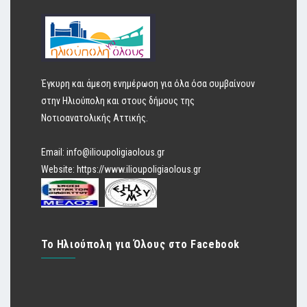
Έγκυρη και άμεση ενημέρωση για όλα όσα συμβαίνουν
στην Ηλιούπολη και στους δήμους της
Νοτιοανατολικής Αττικής.
Email:
info@ilioupoligiaolous.gr
Website:
https://www.ilioupoligiaolous.gr
Το Ηλιούπολη για Όλους στο Facebook