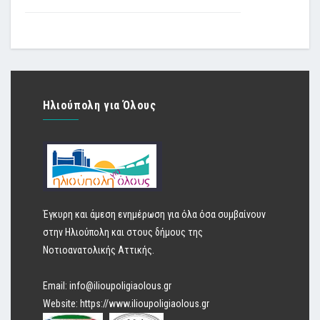
Ηλιούπολη για Όλους
Έγκυρη και άμεση ενημέρωση για όλα όσα συμβαίνουν
στην Ηλιούπολη και στους δήμους της
Νοτιοανατολικής Αττικής.
Email:
info@ilioupoligiaolous.gr
Website:
https://www.ilioupoligiaolous.gr