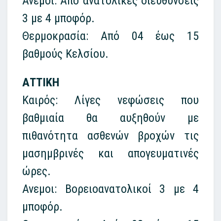
Ανεμοι: Από ανατολικές διευθύνσεις
3 με 4 μποφόρ.
Θερμοκρασία: Από 04 έως 15
βαθμούς Κελσίου.
ΑΤΤΙΚΗ
Καιρός: Λίγες νεφώσεις που
βαθμιαία θα αυξηθούν με
πιθανότητα ασθενών βροχών τις
μασημβρινές και απογευματινές
ώρες.
Ανεμοι: Βορειοανατολικοί 3 με 4
μποφόρ.