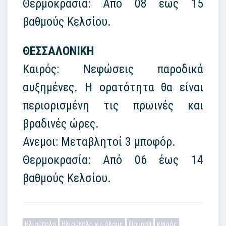
Θερμοκρασία: Από 08 έως 15
βαθμούς Κελσίου.
ΘΕΣΣΑΛΟΝΙΚΗ
Καιρός: Νεφώσεις παροδικά
αυξημένες. Η ορατότητα θα είναι
περιορισμένη τις πρωινές και
βραδινές ώρες.
Ανεμοι: Μεταβλητοί 3 μποφόρ.
Θερμοκρασία: Από 06 έως 14
βαθμούς Κελσίου.
Ηλιούπολη
Ηλιούπολη για όλους
ilioupoli
καιρός