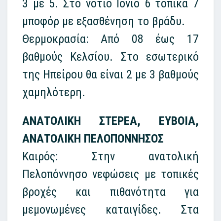
3 με 5. Στο νότιο Ιόνιο 6 τοπικά 7
μποφόρ με εξασθένηση το βράδυ.
Θερμοκρασία: Από 08 έως 17
βαθμούς Κελσίου. Στο εσωτερικό
της Ηπείρου θα είναι 2 με 3 βαθμούς
χαμηλότερη.
ΑΝΑΤΟΛΙΚΗ ΣΤΕΡΕΑ, ΕΥΒΟΙΑ,
ΑΝΑΤΟΛΙΚΗ ΠΕΛΟΠΟΝΝΗΣΟΣ
Καιρός: Στην ανατολική
Πελοπόννησο νεφώσεις με τοπικές
βροχές και πιθανότητα για
μεμονωμένες καταιγίδες. Στα