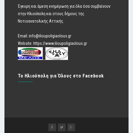
Έγκυρη και άμεση ενημέρωση για όλα όσα συμβαίνουν
στην Ηλιούπολη και στους δήμους της
Νοτιοανατολικής Αττικής.
Email:
info@ilioupoligiaolous.gr
Website:
https://www.ilioupoligiaolous.gr
Το Ηλιούπολη για Όλους στο Facebook