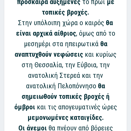
πρόσκαιρα αυξημένες
το πρωί
με
τοπικές βροχές.
Στην υπόλοιπη χώρα ο καιρός
θα
είναι αρχικά αίθριος
, όμως από το
μεσημέρι στα ηπειρωτικά
θα
αναπτυχθούν νεφώσεις
και κυρίως
στη Θεσσαλία, την Εύβοια, την
ανατολική Στερεά και την
ανατολική Πελοπόννησο
θα
σημειωθούν τοπικές βροχές ή
όμβροι
και τις απογευματινές ώρες
μεμονωμένες καταιγίδες.
Οι άνεμοι
θα πνέουν από βόρειες