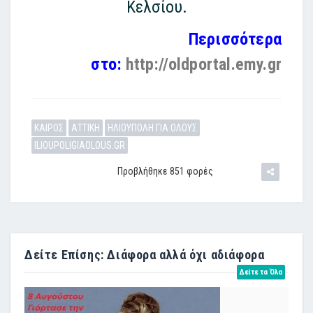
Κελσίου.
Περισσότερα
στο:
http://oldportal.emy.gr
ΚΑΙΡΟΣ
ΑΤΤΙΚΗ
ΗΛΙΟΥΠΟΛΗ ΓΙΑ ΟΛΟΥΣ
ILIOUPOLIGIAOLOUS.GR
Προβλήθηκε 851 φορές
Δείτε Επίσης: Διάφορα αλλά όχι αδιάφορα
Δείτε τα Όλα