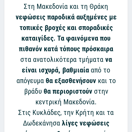
Στη Μακεδονία και τη Θράκη
νεφώσεις παροδικά αυξημένες με
τοπικές βροχές και σποραδικές
καταιγίδες.
Τα φαινόμενα που
πιθανόν κατά τόπους πρόσκαιρα
στα ανατολικότερα τμήματα
να
είναι ισχυρά, βαθμιαία
από το
απόγευμα
θα εξασθενήσουν
και το
βράδυ
θα περιοριστούν
στην
κεντρική Μακεδονία.
Στις Κυκλάδες, την Κρήτη και τα
Δωδεκάνησα
λίγες νεφώσεις