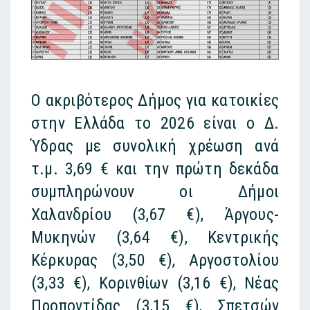
Ο ακριβότερος Δήμος για κατοικίες
στην Ελλάδα το 2026 είναι ο Δ.
Ύδρας με συνολική χρέωση ανά
τ.μ. 3,69 € και την πρώτη δεκάδα
συμπληρώνουν οι Δήμοι
Χαλανδρίου (3,67 €), Άργους-
Μυκηνών (3,64 €), Κεντρικής
Κέρκυρας (3,50 €), Αργοστολίου
(3,33 €), Κορινθίων (3,16 €), Νέας
Προποντίδας (3,15 €), Σπετσών