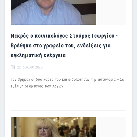
Νεκρός ο ποινικολόγος Σταύρος Γεωργίου -
Βρέθηκε στο γραφείο του, ενδείξεις για
εγκληματική ενέργεια
22 Ιουλίου 2026
Τον βρήκαν οι δυο κόρες του και ειδοποίησαν την αστυνομία – Σε
εξέλιξη οι έρευνες των Αρχών