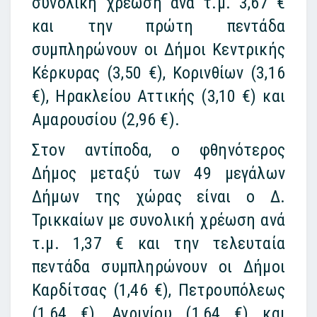
συνολική χρέωση ανά τ.μ. 3,67 €
και την πρώτη πεντάδα
συμπληρώνουν οι Δήμοι Κεντρικής
Κέρκυρας (3,50 €), Κορινθίων (3,16
€), Ηρακλείου Αττικής (3,10 €) και
Αμαρουσίου (2,96 €).
Στον αντίποδα, ο φθηνότερος
Δήμος μεταξύ των 49 μεγάλων
Δήμων της χώρας είναι ο Δ.
Τρικκαίων με συνολική χρέωση ανά
τ.μ. 1,37 € και την τελευταία
πεντάδα συμπληρώνουν οι Δήμοι
Καρδίτσας (1,46 €), Πετρουπόλεως
(1,64 €), Αγρινίου (1,64 €) και